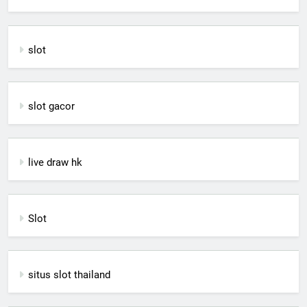
slot
slot gacor
live draw hk
Slot
situs slot thailand