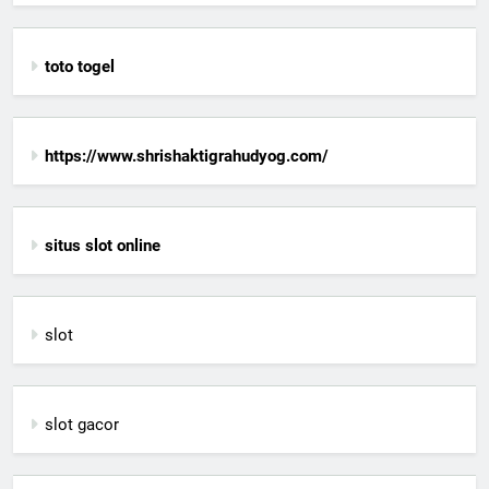
toto togel
https://www.shrishaktigrahudyog.com/
situs slot online
slot
slot gacor