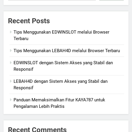
Recent Posts
Tips Menggunakan EDWINSLOT melalui Browser
Terbaru
Tips Menggunakan LEBAH4D melalui Browser Terbaru
EDWINSLOT dengan Sistem Akses yang Stabil dan
Responsif
LEBAH4D dengan Sistem Akses yang Stabil dan
Responsif
Panduan Memaksimalkan Fitur KAYA787 untuk
Pengalaman Lebih Praktis
Recent Comments