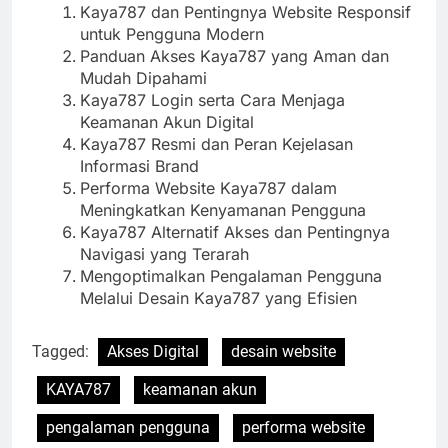
Kaya787 dan Pentingnya Website Responsif
untuk Pengguna Modern
Panduan Akses Kaya787 yang Aman dan
Mudah Dipahami
Kaya787 Login serta Cara Menjaga
Keamanan Akun Digital
Kaya787 Resmi dan Peran Kejelasan
Informasi Brand
Performa Website Kaya787 dalam
Meningkatkan Kenyamanan Pengguna
Kaya787 Alternatif Akses dan Pentingnya
Navigasi yang Terarah
Mengoptimalkan Pengalaman Pengguna
Melalui Desain Kaya787 yang Efisien
Tagged:
Akses Digital
desain website
KAYA787
keamanan akun
pengalaman pengguna
performa website