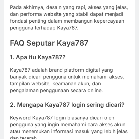
Pada akhirnya, desain yang rapi, akses yang jelas,
dan performa website yang stabil dapat menjadi
fondasi penting dalam membangun kepercayaan
pengguna terhadap Kaya787.
FAQ Seputar Kaya787
1. Apa itu Kaya787?
Kaya787 adalah brand platform digital yang
banyak dicari pengguna untuk memahami akses,
tampilan website, keamanan akun, dan
pengalaman penggunaan secara online.
2. Mengapa Kaya787 login sering dicari?
Keyword Kaya787 login biasanya dicari oleh
pengguna yang ingin memahami cara akses akun
atau menemukan informasi masuk yang lebih jelas
dan terarah.