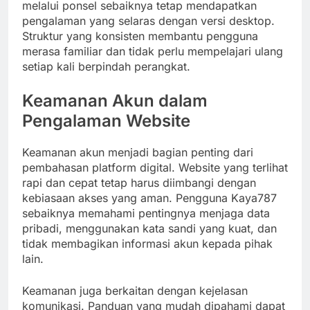
melalui ponsel sebaiknya tetap mendapatkan
pengalaman yang selaras dengan versi desktop.
Struktur yang konsisten membantu pengguna
merasa familiar dan tidak perlu mempelajari ulang
setiap kali berpindah perangkat.
Keamanan Akun dalam
Pengalaman Website
Keamanan akun menjadi bagian penting dari
pembahasan platform digital. Website yang terlihat
rapi dan cepat tetap harus diimbangi dengan
kebiasaan akses yang aman. Pengguna Kaya787
sebaiknya memahami pentingnya menjaga data
pribadi, menggunakan kata sandi yang kuat, dan
tidak membagikan informasi akun kepada pihak
lain.
Keamanan juga berkaitan dengan kejelasan
komunikasi. Panduan yang mudah dipahami dapat