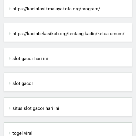
https://kadintasikmalayakota.org/program/
https://kadinbekasikab.org/tentang-kadin/ketua-umum/
slot gacor hari ini
slot gacor
situs slot gacor hari ini
togel viral