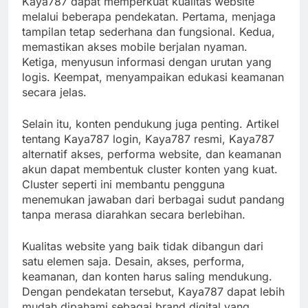
Kaya787 dapat memperkuat kualitas website
melalui beberapa pendekatan. Pertama, menjaga
tampilan tetap sederhana dan fungsional. Kedua,
memastikan akses mobile berjalan nyaman.
Ketiga, menyusun informasi dengan urutan yang
logis. Keempat, menyampaikan edukasi keamanan
secara jelas.
Selain itu, konten pendukung juga penting. Artikel
tentang Kaya787 login, Kaya787 resmi, Kaya787
alternatif akses, performa website, dan keamanan
akun dapat membentuk cluster konten yang kuat.
Cluster seperti ini membantu pengguna
menemukan jawaban dari berbagai sudut pandang
tanpa merasa diarahkan secara berlebihan.
Kualitas website yang baik tidak dibangun dari
satu elemen saja. Desain, akses, performa,
keamanan, dan konten harus saling mendukung.
Dengan pendekatan tersebut, Kaya787 dapat lebih
mudah dipahami sebagai brand digital yang