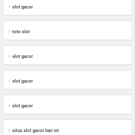
slot gacor
toto slot
slot gacor
slot gacor
slot gacor
situs slot gacor hari ini