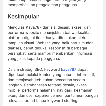
memperhatikan pengalaman pengguna.
Kesimpulan
Mengulas Kaya787 dari sisi desain, akses, dan
performa website menunjukkan bahwa kualitas
platform digital tidak hanya ditentukan oleh
tampilan visual. Website yang baik harus mudah
diakses, cepat dibuka, responsif di berbagai
perangkat, serta mampu memberikan informasi
yang jelas kepada pengguna.
Dalam strategi SEO, keyword
kaya787
dapat
diperkuat melalui konten yang natural, informatif,
dan menjawab kebutuhan pencarian secara
lengkap. Pembahasan tentang desain, akses
mobile, performa halaman, navigasi, keamanan
akun, dan user experience membantu membangun
relevansi brand tanpa keyword stuffing.