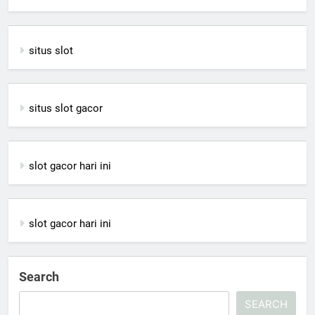
situs slot
situs slot gacor
slot gacor hari ini
slot gacor hari ini
Search
SEARCH