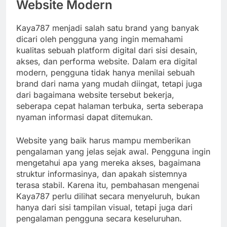
Website Modern
Kaya787 menjadi salah satu brand yang banyak
dicari oleh pengguna yang ingin memahami
kualitas sebuah platform digital dari sisi desain,
akses, dan performa website. Dalam era digital
modern, pengguna tidak hanya menilai sebuah
brand dari nama yang mudah diingat, tetapi juga
dari bagaimana website tersebut bekerja,
seberapa cepat halaman terbuka, serta seberapa
nyaman informasi dapat ditemukan.
Website yang baik harus mampu memberikan
pengalaman yang jelas sejak awal. Pengguna ingin
mengetahui apa yang mereka akses, bagaimana
struktur informasinya, dan apakah sistemnya
terasa stabil. Karena itu, pembahasan mengenai
Kaya787 perlu dilihat secara menyeluruh, bukan
hanya dari sisi tampilan visual, tetapi juga dari
pengalaman pengguna secara keseluruhan.