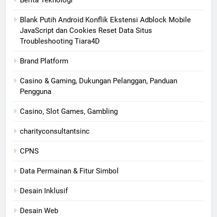
Berita Teknologi
Blank Putih Android Konflik Ekstensi Adblock Mobile
JavaScript dan Cookies Reset Data Situs
Troubleshooting Tiara4D
Brand Platform
Casino & Gaming, Dukungan Pelanggan, Panduan
Pengguna
Casino, Slot Games, Gambling
charityconsultantsinc
CPNS
Data Permainan & Fitur Simbol
Desain Inklusif
Desain Web