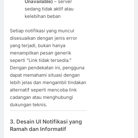
Unavailable)
– server
sedang tidak aktif atau
kelebihan beban
Setiap notifikasi yang muncul
disesuaikan dengan jenis error
yang terjadi, bukan hanya
menampilkan pesan generik
seperti “Link tidak tersedia.”
Dengan pendekatan ini, pengguna
dapat memahami situasi dengan
lebih jelas dan mengambil tindakan
alternatif seperti mencoba link
cadangan atau menghubungi
dukungan teknis.
3. Desain UI Notifikasi yang
Ramah dan Informatif