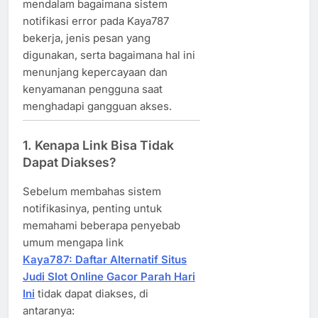
mendalam bagaimana sistem
notifikasi error pada Kaya787
bekerja, jenis pesan yang
digunakan, serta bagaimana hal ini
menunjang kepercayaan dan
kenyamanan pengguna saat
menghadapi gangguan akses.
1. Kenapa Link Bisa Tidak
Dapat Diakses?
Sebelum membahas sistem
notifikasinya, penting untuk
memahami beberapa penyebab
umum mengapa link
Kaya787: Daftar Alternatif Situs
Judi Slot Online Gacor Parah Hari
Ini
tidak dapat diakses, di
antaranya: