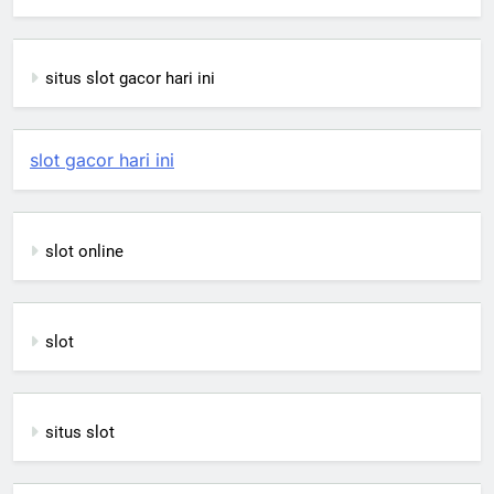
situs slot gacor hari ini
slot gacor hari ini
slot online
slot
situs slot