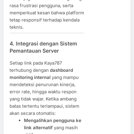
rasa frustrasi pengguna, serta
memperkuat kesan bahwa platform
tetap responsif terhadap kendala
teknis.
4. Integrasi dengan Sistem
Pemantauan Server
Setiap link pada Kaya787
terhubung dengan
dashboard
monitoring internal
yang mampu
mendeteksi penurunan kinerja,
error rate, hingga waktu respon
yang tidak wajar. Ketika ambang
batas tertentu terlampaui, sistem
akan secara otomatis:
Mengalihkan pengguna ke
link alternatif
yang masih