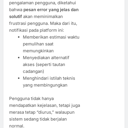
pengalaman pengguna, diketahui
bahwa
pesan error yang jelas dan
solutif
akan meminimalkan
frustrasi pengguna. Maka dari itu,
notifikasi pada platform ini:
Memberikan estimasi waktu
pemulihan saat
memungkinkan
Menyediakan alternatif
akses (seperti tautan
cadangan)
Menghindari istilah teknis
yang membingungkan
Pengguna tidak hanya
mendapatkan kejelasan, tetapi juga
merasa tetap “diurus,” walaupun
sistem sedang tidak berjalan
normal.