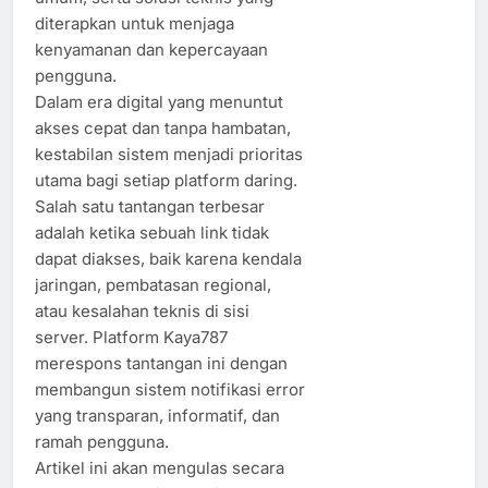
diterapkan untuk menjaga
kenyamanan dan kepercayaan
pengguna.
Dalam era digital yang menuntut
akses cepat dan tanpa hambatan,
kestabilan sistem menjadi prioritas
utama bagi setiap platform daring.
Salah satu tantangan terbesar
adalah ketika sebuah link tidak
dapat diakses, baik karena kendala
jaringan, pembatasan regional,
atau kesalahan teknis di sisi
server. Platform Kaya787
merespons tantangan ini dengan
membangun sistem notifikasi error
yang transparan, informatif, dan
ramah pengguna.
Artikel ini akan mengulas secara