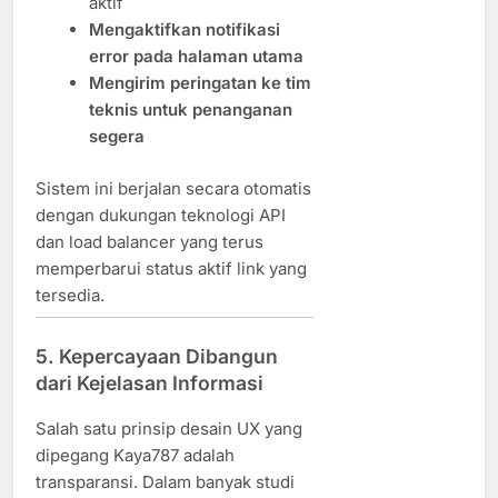
aktif
Mengaktifkan notifikasi
error pada halaman utama
Mengirim peringatan ke tim
teknis untuk penanganan
segera
Sistem ini berjalan secara otomatis
dengan dukungan teknologi API
dan load balancer yang terus
memperbarui status aktif link yang
tersedia.
5. Kepercayaan Dibangun
dari Kejelasan Informasi
Salah satu prinsip desain UX yang
dipegang Kaya787 adalah
transparansi. Dalam banyak studi