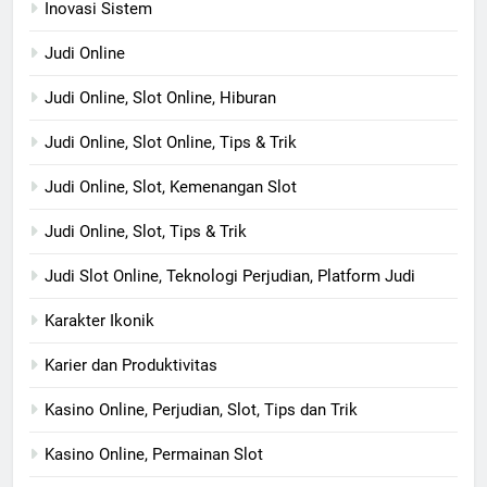
Inovasi Sistem
Judi Online
Judi Online, Slot Online, Hiburan
Judi Online, Slot Online, Tips & Trik
Judi Online, Slot, Kemenangan Slot
Judi Online, Slot, Tips & Trik
Judi Slot Online, Teknologi Perjudian, Platform Judi
Karakter Ikonik
Karier dan Produktivitas
Kasino Online, Perjudian, Slot, Tips dan Trik
Kasino Online, Permainan Slot