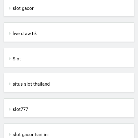
slot gacor
live draw hk
Slot
situs slot thailand
slot777
slot gacor hari ini