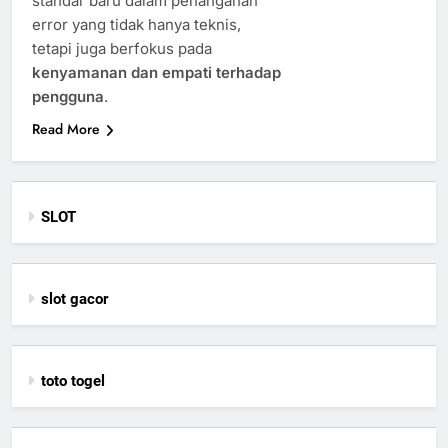
standar baru dalam penanganan
error yang tidak hanya teknis,
tetapi juga berfokus pada
kenyamanan dan empati terhadap
pengguna
.
Read More
SLOT
slot gacor
toto togel