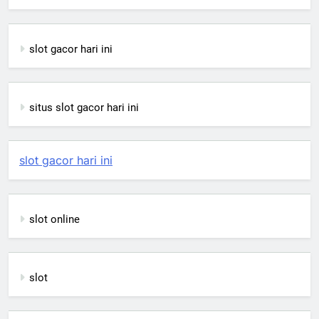
slot gacor hari ini
situs slot gacor hari ini
slot gacor hari ini
slot online
slot