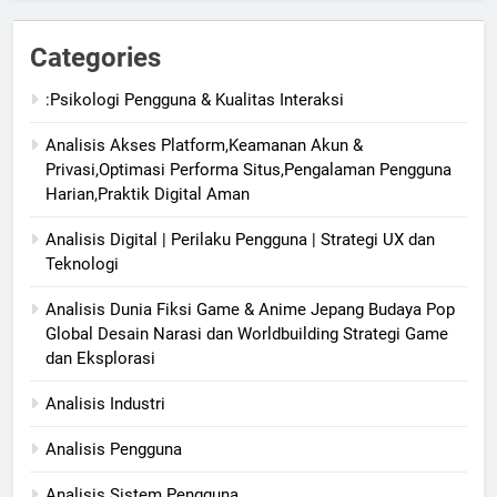
Categories
:Psikologi Pengguna & Kualitas Interaksi
Analisis Akses Platform,Keamanan Akun &
Privasi,Optimasi Performa Situs,Pengalaman Pengguna
Harian,Praktik Digital Aman
Analisis Digital | Perilaku Pengguna | Strategi UX dan
Teknologi
Analisis Dunia Fiksi Game & Anime Jepang Budaya Pop
Global Desain Narasi dan Worldbuilding Strategi Game
dan Eksplorasi
Analisis Industri
Analisis Pengguna
Analisis Sistem Pengguna