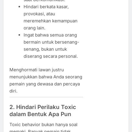
Hindari berkata kasar,
provokasi, atau
meremehkan kemampuan
orang lain.
Ingat bahwa semua orang
bermain untuk bersenang-
senang, bukan untuk
diserang secara personal.
Menghormati lawan justru
menunjukkan bahwa Anda seorang
pemain yang dewasa dan percaya
diri.
2. Hindari Perilaku Toxic
dalam Bentuk Apa Pun
Toxic behavior bukan hanya soal
memaki. Banyak pemain tidak