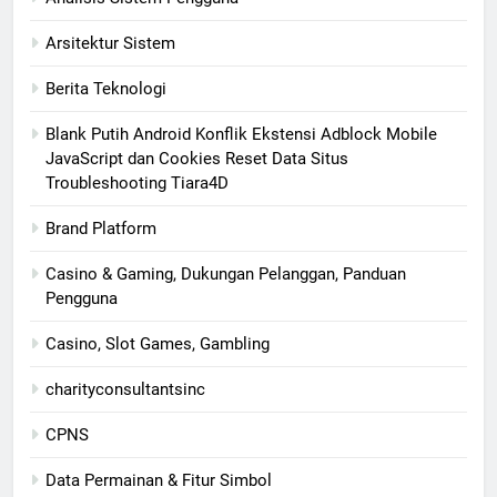
Arsitektur Sistem
Berita Teknologi
Blank Putih Android Konflik Ekstensi Adblock Mobile
JavaScript dan Cookies Reset Data Situs
Troubleshooting Tiara4D
Brand Platform
Casino & Gaming, Dukungan Pelanggan, Panduan
Pengguna
Casino, Slot Games, Gambling
charityconsultantsinc
CPNS
Data Permainan & Fitur Simbol