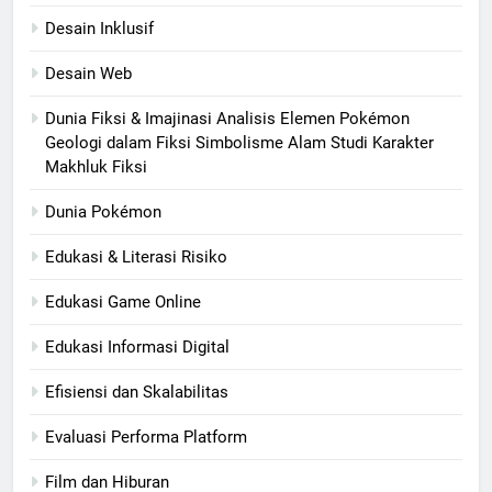
Desain Inklusif
Desain Web
Dunia Fiksi & Imajinasi Analisis Elemen Pokémon
Geologi dalam Fiksi Simbolisme Alam Studi Karakter
Makhluk Fiksi
Dunia Pokémon
Edukasi & Literasi Risiko
Edukasi Game Online
Edukasi Informasi Digital
Efisiensi dan Skalabilitas
Evaluasi Performa Platform
Film dan Hiburan