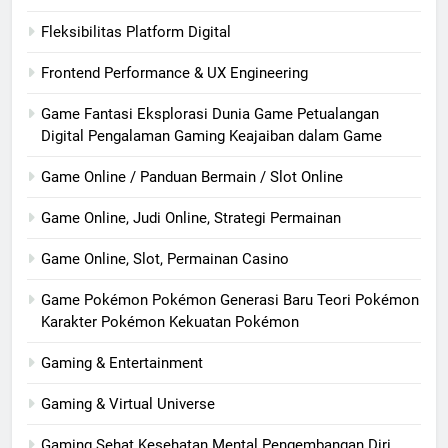
Fleksibilitas Platform Digital
Frontend Performance & UX Engineering
Game Fantasi Eksplorasi Dunia Game Petualangan
Digital Pengalaman Gaming Keajaiban dalam Game
Game Online / Panduan Bermain / Slot Online
Game Online, Judi Online, Strategi Permainan
Game Online, Slot, Permainan Casino
Game Pokémon Pokémon Generasi Baru Teori Pokémon
Karakter Pokémon Kekuatan Pokémon
Gaming & Entertainment
Gaming & Virtual Universe
Gaming Sehat Kesehatan Mental Pengembangan Diri