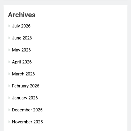
Archives
July 2026
June 2026
May 2026
April 2026
March 2026
February 2026
January 2026
December 2025
November 2025