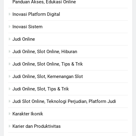
Panduan Akses, Edukasi Online
Inovasi Platform Digital
Inovasi Sistem
Judi Online
Judi Online, Slot Online, Hiburan
Judi Online, Slot Online, Tips & Trik
Judi Online, Slot, Kemenangan Slot
Judi Online, Slot, Tips & Trik
Judi Slot Online, Teknologi Perjudian, Platform Judi
Karakter Ikonik
Karier dan Produktivitas