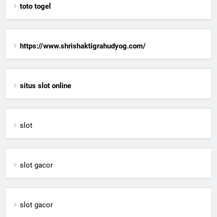
toto togel
https://www.shrishaktigrahudyog.com/
situs slot online
slot
slot gacor
slot gacor