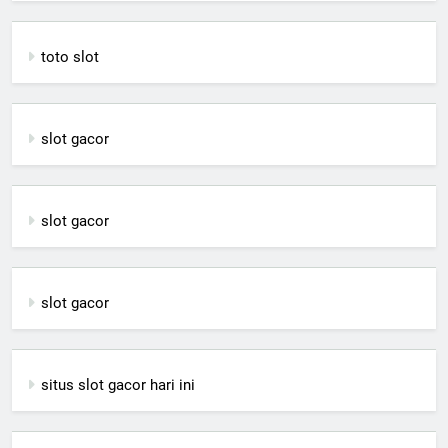
toto slot
slot gacor
slot gacor
slot gacor
situs slot gacor hari ini