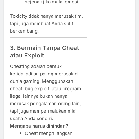
sejenak jika mulai emosi.
Toxicity tidak hanya merusak tim,
tapi juga membuat Anda sulit
berkembang.
3. Bermain Tanpa Cheat
atau Exploit
Cheating adalah bentuk
ketidakadilan paling merusak di
dunia gaming. Menggunakan
cheat, bug exploit, atau program
ilegal lainnya bukan hanya
merusak pengalaman orang lain,
tapi juga mempermalukan nilai
usaha Anda sendiri.
Mengapa harus dihindari?
Cheat menghilangkan