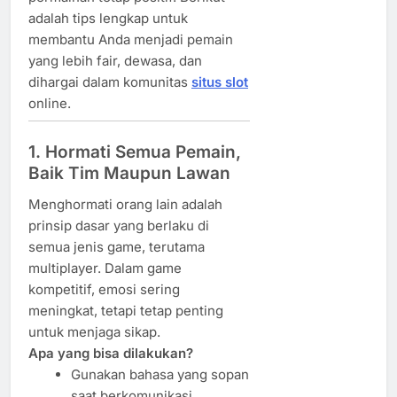
adalah tips lengkap untuk
membantu Anda menjadi pemain
yang lebih fair, dewasa, dan
dihargai dalam komunitas
situs slot
online.
1. Hormati Semua Pemain,
Baik Tim Maupun Lawan
Menghormati orang lain adalah
prinsip dasar yang berlaku di
semua jenis game, terutama
multiplayer. Dalam game
kompetitif, emosi sering
meningkat, tetapi tetap penting
untuk menjaga sikap.
Apa yang bisa dilakukan?
Gunakan bahasa yang sopan
saat berkomunikasi.