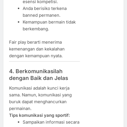
esensi kompetisi.
Anda berisiko terkena
banned permanen.
Kemampuan bermain tidak
berkembang.
Fair play berarti menerima
kemenangan dan kekalahan
dengan kemampuan nyata.
4. Berkomunikasilah
dengan Baik dan Jelas
Komunikasi adalah kunci kerja
sama. Namun, komunikasi yang
buruk dapat menghancurkan
permainan.
Tips komunikasi yang sportif:
Sampaikan informasi secara