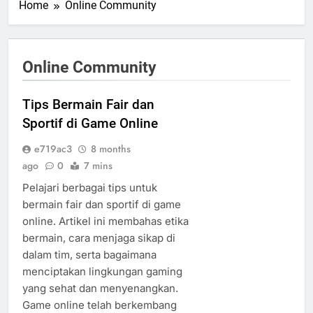
Home
Online Community
Online Community
Tips Bermain Fair dan
Sportif di Game Online
e719ac3
8 months
ago
0
7 mins
Pelajari berbagai tips untuk
bermain fair dan sportif di game
online. Artikel ini membahas etika
bermain, cara menjaga sikap di
dalam tim, serta bagaimana
menciptakan lingkungan gaming
yang sehat dan menyenangkan.
Game online telah berkembang