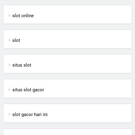
slot online
slot
situs slot
situs slot gacor
slot gacor hari ini