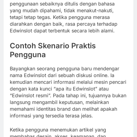
penggunaan sebaiknya ditulis dengan bahasa
yang mudah dipahami, tidak menakut-nakuti,
tetapi tetap tegas. Ketika pengguna merasa
diarahkan dengan baik, rasa percaya terhadap
Edwinslot dapat terbentuk secara lebih alami.
Contoh Skenario Praktis
Pengguna
Bayangkan seorang pengguna baru mendengar
nama Edwinslot dari sebuah diskusi online. Ia
kemudian mencari informasi melalui mesin pencari
dengan kata kunci “apa itu Edwinslot” atau
“Edwinslot resmi”. Pada tahap ini, tujuannya bukan
langsung mengambil keputusan, melainkan
memahami identitas brand dan melihat apakah
informasi yang tersedia terasa jelas.
Ketika pengguna menemukan artikel yang
membahas desain, akses, keamanan, dan