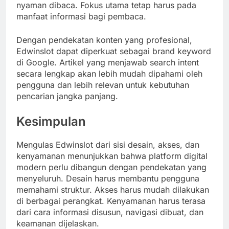
nyaman dibaca. Fokus utama tetap harus pada
manfaat informasi bagi pembaca.
Dengan pendekatan konten yang profesional,
Edwinslot dapat diperkuat sebagai brand keyword
di Google. Artikel yang menjawab search intent
secara lengkap akan lebih mudah dipahami oleh
pengguna dan lebih relevan untuk kebutuhan
pencarian jangka panjang.
Kesimpulan
Mengulas Edwinslot dari sisi desain, akses, dan
kenyamanan menunjukkan bahwa platform digital
modern perlu dibangun dengan pendekatan yang
menyeluruh. Desain harus membantu pengguna
memahami struktur. Akses harus mudah dilakukan
di berbagai perangkat. Kenyamanan harus terasa
dari cara informasi disusun, navigasi dibuat, dan
keamanan dijelaskan.