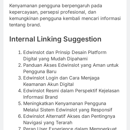
Kenyamanan pengguna berpengaruh pada
kepercayaan, persepsi profesional, dan
kemungkinan pengguna kembali mencari informasi
tentang brand.
Internal Linking Suggestion
Edwinslot dan Prinsip Desain Platform
Digital yang Mudah Dipahami
Panduan Akses Edwinslot yang Aman untuk
Pengguna Baru
Edwinslot Login dan Cara Menjaga
Keamanan Akun Digital
Edwinslot Resmi dalam Perspektif Kejelasan
Informasi Brand
Meningkatkan Kenyamanan Pengguna
Melalui Sistem Edwinslot yang Responsif
Edwinslot Alternatif Akses dan Pentingnya
Navigasi yang Terarah
Peran User Experience dalam Memperkuat