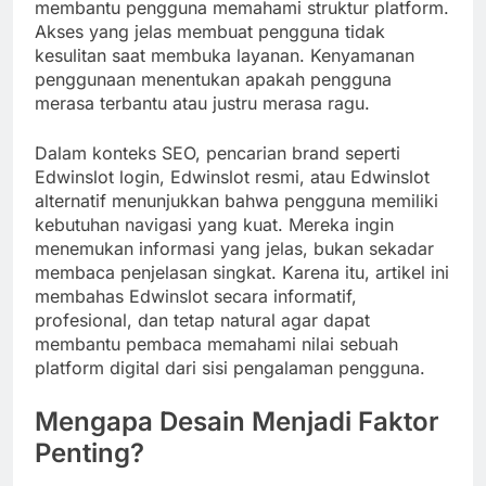
membantu pengguna memahami struktur platform.
Akses yang jelas membuat pengguna tidak
kesulitan saat membuka layanan. Kenyamanan
penggunaan menentukan apakah pengguna
merasa terbantu atau justru merasa ragu.
Dalam konteks SEO, pencarian brand seperti
Edwinslot login, Edwinslot resmi, atau Edwinslot
alternatif menunjukkan bahwa pengguna memiliki
kebutuhan navigasi yang kuat. Mereka ingin
menemukan informasi yang jelas, bukan sekadar
membaca penjelasan singkat. Karena itu, artikel ini
membahas Edwinslot secara informatif,
profesional, dan tetap natural agar dapat
membantu pembaca memahami nilai sebuah
platform digital dari sisi pengalaman pengguna.
Mengapa Desain Menjadi Faktor
Penting?