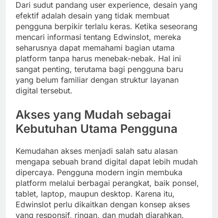
Dari sudut pandang user experience, desain yang
efektif adalah desain yang tidak membuat
pengguna berpikir terlalu keras. Ketika seseorang
mencari informasi tentang Edwinslot, mereka
seharusnya dapat memahami bagian utama
platform tanpa harus menebak-nebak. Hal ini
sangat penting, terutama bagi pengguna baru
yang belum familiar dengan struktur layanan
digital tersebut.
Akses yang Mudah sebagai
Kebutuhan Utama Pengguna
Kemudahan akses menjadi salah satu alasan
mengapa sebuah brand digital dapat lebih mudah
dipercaya. Pengguna modern ingin membuka
platform melalui berbagai perangkat, baik ponsel,
tablet, laptop, maupun desktop. Karena itu,
Edwinslot perlu dikaitkan dengan konsep akses
yang responsif, ringan, dan mudah diarahkan.