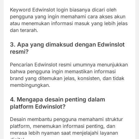
Keyword Edwinslot login biasanya dicari oleh
pengguna yang ingin memahami cara akses akun
atau menemukan informasi masuk yang lebih jelas
dan terarah.
3. Apa yang dimaksud dengan Edwinslot
resmi?
Pencarian Edwinslot resmi umumnya menunjukkan
bahwa pengguna ingin memastikan informasi
brand yang ditemukan jelas, konsisten, dan tidak
membingungkan.
4. Mengapa desain penting dalam
platform Edwinslot?
Desain membantu pengguna memahami struktur
platform, menemukan informasi penting, dan
merasa lebih nyaman saat menjelajahi layanan