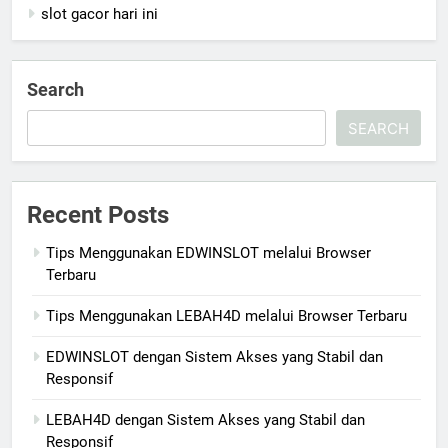
slot gacor hari ini
Search
SEARCH
Recent Posts
Tips Menggunakan EDWINSLOT melalui Browser
Terbaru
Tips Menggunakan LEBAH4D melalui Browser Terbaru
EDWINSLOT dengan Sistem Akses yang Stabil dan
Responsif
LEBAH4D dengan Sistem Akses yang Stabil dan
Responsif