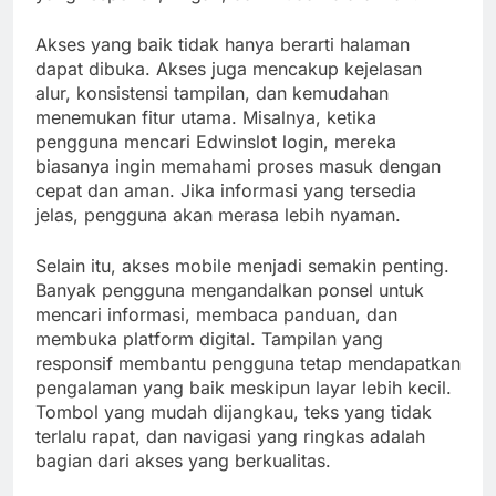
Akses yang baik tidak hanya berarti halaman
dapat dibuka. Akses juga mencakup kejelasan
alur, konsistensi tampilan, dan kemudahan
menemukan fitur utama. Misalnya, ketika
pengguna mencari Edwinslot login, mereka
biasanya ingin memahami proses masuk dengan
cepat dan aman. Jika informasi yang tersedia
jelas, pengguna akan merasa lebih nyaman.
Selain itu, akses mobile menjadi semakin penting.
Banyak pengguna mengandalkan ponsel untuk
mencari informasi, membaca panduan, dan
membuka platform digital. Tampilan yang
responsif membantu pengguna tetap mendapatkan
pengalaman yang baik meskipun layar lebih kecil.
Tombol yang mudah dijangkau, teks yang tidak
terlalu rapat, dan navigasi yang ringkas adalah
bagian dari akses yang berkualitas.