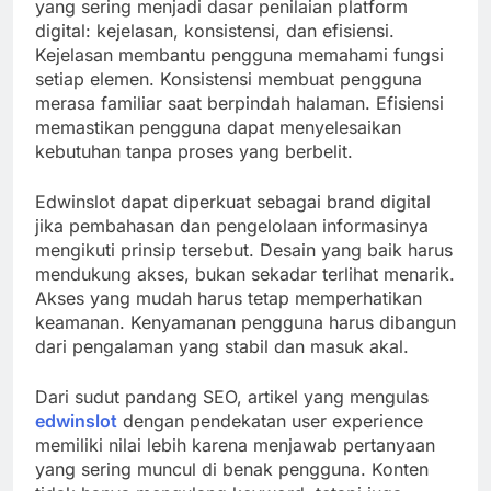
yang sering menjadi dasar penilaian platform
digital: kejelasan, konsistensi, dan efisiensi.
Kejelasan membantu pengguna memahami fungsi
setiap elemen. Konsistensi membuat pengguna
merasa familiar saat berpindah halaman. Efisiensi
memastikan pengguna dapat menyelesaikan
kebutuhan tanpa proses yang berbelit.
Edwinslot dapat diperkuat sebagai brand digital
jika pembahasan dan pengelolaan informasinya
mengikuti prinsip tersebut. Desain yang baik harus
mendukung akses, bukan sekadar terlihat menarik.
Akses yang mudah harus tetap memperhatikan
keamanan. Kenyamanan pengguna harus dibangun
dari pengalaman yang stabil dan masuk akal.
Dari sudut pandang SEO, artikel yang mengulas
edwinslot
dengan pendekatan user experience
memiliki nilai lebih karena menjawab pertanyaan
yang sering muncul di benak pengguna. Konten