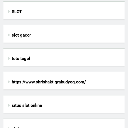
SLOT
slot gacor
toto togel
https://www.shrishaktigrahudyog.com/
situs slot online