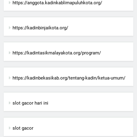
https://anggota.kadinkablimapuluhkota.org/
https://kadinbinjaikota.org/
https://kadintasikmalayakota.org/program/
https://kadinbekasikab.org/tentang-kadin/ketua-umum/
slot gacor hari ini
slot gacor