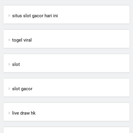
situs slot gacor hari ini
togel viral
slot
slot gacor
live draw hk