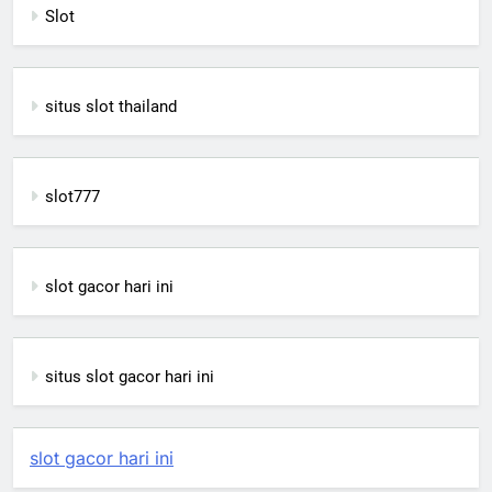
Slot
situs slot thailand
slot777
slot gacor hari ini
situs slot gacor hari ini
slot gacor hari ini