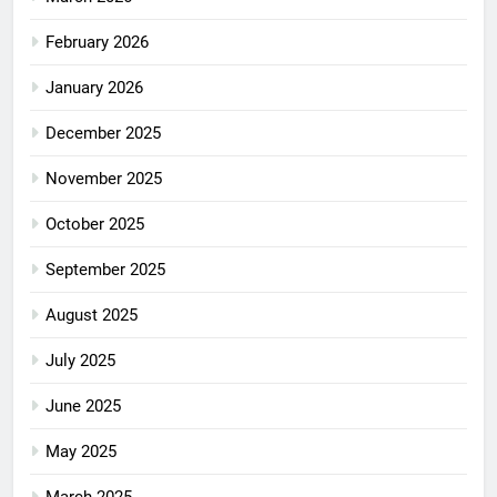
February 2026
January 2026
December 2025
November 2025
October 2025
September 2025
August 2025
July 2025
June 2025
May 2025
March 2025