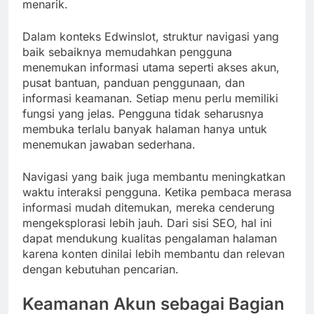
menarik.
Dalam konteks Edwinslot, struktur navigasi yang
baik sebaiknya memudahkan pengguna
menemukan informasi utama seperti akses akun,
pusat bantuan, panduan penggunaan, dan
informasi keamanan. Setiap menu perlu memiliki
fungsi yang jelas. Pengguna tidak seharusnya
membuka terlalu banyak halaman hanya untuk
menemukan jawaban sederhana.
Navigasi yang baik juga membantu meningkatkan
waktu interaksi pengguna. Ketika pembaca merasa
informasi mudah ditemukan, mereka cenderung
mengeksplorasi lebih jauh. Dari sisi SEO, hal ini
dapat mendukung kualitas pengalaman halaman
karena konten dinilai lebih membantu dan relevan
dengan kebutuhan pencarian.
Keamanan Akun sebagai Bagian