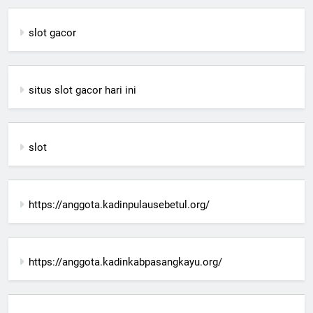
slot gacor
situs slot gacor hari ini
slot
https://anggota.kadinpulausebetul.org/
https://anggota.kadinkabpasangkayu.org/