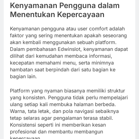
Kenyamanan Pengguna dalam
Menentukan Kepercayaan
Kenyamanan pengguna atau user comfort adalah
faktor yang sering menentukan apakah seseorang
akan kembali menggunakan sebuah platform.
Dalam pembahasan Edwinslot, kenyamanan dapat
dilihat dari kemudahan membaca informasi,
kecepatan memahami menu, serta minimnya
hambatan saat berpindah dari satu bagian ke
bagian lain.
Platform yang nyaman biasanya memiliki struktur
yang konsisten. Pengguna tidak perlu mempelajari
ulang setiap kali membuka halaman berbeda.
Warna, tata letak, dan pola navigasi sebaiknya
tetap selaras agar pengalaman terasa stabil.
Konsistensi seperti ini memberikan kesan
profesional dan membantu membangun
kepercayaan.