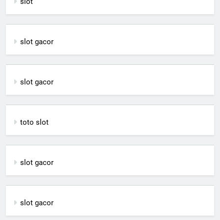
slot
slot gacor
slot gacor
toto slot
slot gacor
slot gacor