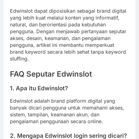
Edwinslot dapat diposisikan sebagai brand digital
yang lebih kuat melalui konten yang informatif,
natural, dan berorientasi pada kebutuhan
pengguna. Dengan menjawab pertanyaan seputar
akses, desain, keamanan, dan pengalaman
pengguna, artikel ini membantu memperkuat
brand keyword secara lebih sehat tanpa keyword
stuffing.
FAQ Seputar Edwinslot
1. Apa itu Edwinslot?
Edwinslot adalah brand platform digital yang
banyak dicari pengguna untuk memahami akses,
sistem, tampilan, keamanan akun, dan
pengalaman penggunaan secara online.
2. Mengapa Edwinslot login sering dicari?