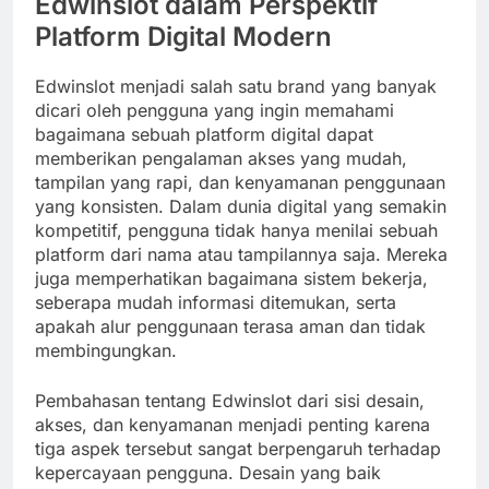
Edwinslot dalam Perspektif
Platform Digital Modern
Edwinslot menjadi salah satu brand yang banyak
dicari oleh pengguna yang ingin memahami
bagaimana sebuah platform digital dapat
memberikan pengalaman akses yang mudah,
tampilan yang rapi, dan kenyamanan penggunaan
yang konsisten. Dalam dunia digital yang semakin
kompetitif, pengguna tidak hanya menilai sebuah
platform dari nama atau tampilannya saja. Mereka
juga memperhatikan bagaimana sistem bekerja,
seberapa mudah informasi ditemukan, serta
apakah alur penggunaan terasa aman dan tidak
membingungkan.
Pembahasan tentang Edwinslot dari sisi desain,
akses, dan kenyamanan menjadi penting karena
tiga aspek tersebut sangat berpengaruh terhadap
kepercayaan pengguna. Desain yang baik