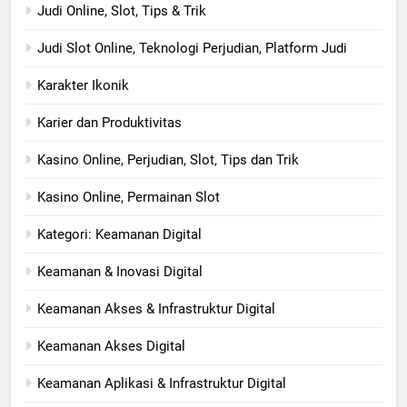
Judi Online, Slot, Tips & Trik
Judi Slot Online, Teknologi Perjudian, Platform Judi
Karakter Ikonik
Karier dan Produktivitas
Kasino Online, Perjudian, Slot, Tips dan Trik
Kasino Online, Permainan Slot
Kategori: Keamanan Digital
Keamanan & Inovasi Digital
Keamanan Akses & Infrastruktur Digital
Keamanan Akses Digital
Keamanan Aplikasi & Infrastruktur Digital