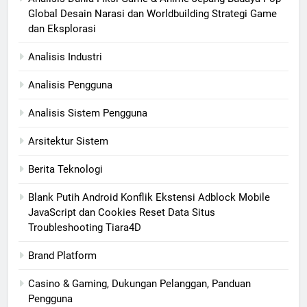
Global Desain Narasi dan Worldbuilding Strategi Game
dan Eksplorasi
Analisis Industri
Analisis Pengguna
Analisis Sistem Pengguna
Arsitektur Sistem
Berita Teknologi
Blank Putih Android Konflik Ekstensi Adblock Mobile
JavaScript dan Cookies Reset Data Situs
Troubleshooting Tiara4D
Brand Platform
Casino & Gaming, Dukungan Pelanggan, Panduan
Pengguna