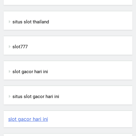
situs slot thailand
slot777
slot gacor hari ini
situs slot gacor hari ini
slot gacor hari ini