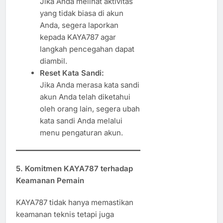
Jika Anda melihat aktivitas
yang tidak biasa di akun
Anda, segera laporkan
kepada KAYA787 agar
langkah pencegahan dapat
diambil.
Reset Kata Sandi:
Jika Anda merasa kata sandi
akun Anda telah diketahui
oleh orang lain, segera ubah
kata sandi Anda melalui
menu pengaturan akun.
5. Komitmen KAYA787 terhadap
Keamanan Pemain
KAYA787 tidak hanya memastikan
keamanan teknis tetapi juga