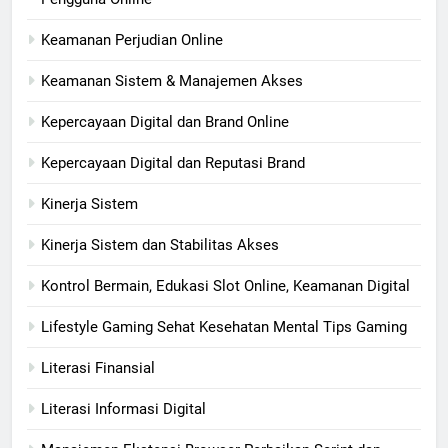
Keamanan Perjudian Online
Keamanan Sistem & Manajemen Akses
Kepercayaan Digital dan Brand Online
Kepercayaan Digital dan Reputasi Brand
Kinerja Sistem
Kinerja Sistem dan Stabilitas Akses
Kontrol Bermain, Edukasi Slot Online, Keamanan Digital
Lifestyle Gaming Sehat Kesehatan Mental Tips Gaming
Literasi Finansial
Literasi Informasi Digital