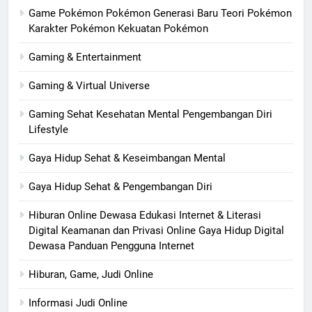
Game Pokémon Pokémon Generasi Baru Teori Pokémon
Karakter Pokémon Kekuatan Pokémon
Gaming & Entertainment
Gaming & Virtual Universe
Gaming Sehat Kesehatan Mental Pengembangan Diri
Lifestyle
Gaya Hidup Sehat & Keseimbangan Mental
Gaya Hidup Sehat & Pengembangan Diri
Hiburan Online Dewasa Edukasi Internet & Literasi
Digital Keamanan dan Privasi Online Gaya Hidup Digital
Dewasa Panduan Pengguna Internet
Hiburan, Game, Judi Online
Informasi Judi Online