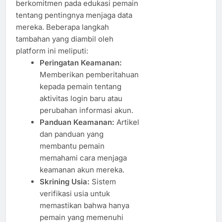
berkomitmen pada edukasi pemain
tentang pentingnya menjaga data
mereka. Beberapa langkah
tambahan yang diambil oleh
platform ini meliputi:
Peringatan Keamanan:
Memberikan pemberitahuan
kepada pemain tentang
aktivitas login baru atau
perubahan informasi akun.
Panduan Keamanan:
Artikel
dan panduan yang
membantu pemain
memahami cara menjaga
keamanan akun mereka.
Skrining Usia:
Sistem
verifikasi usia untuk
memastikan bahwa hanya
pemain yang memenuhi