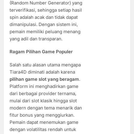
(Random Number Generator) yang
terverifikasi, sehingga setiap hasil
spin adalah acak dan tidak dapat
dimanipulasi. Dengan sistem ini,
pemain memiliki peluang menang
yang adil dan transparan.
Ragam Pilihan Game Populer
Salah satu alasan utama mengapa
Tiara4D diminati adalah karena
pilihan game slot yang beragam
.
Platform ini menghadirkan game
dari berbagai provider ternama,
mulai dari slot klasik hingga slot
modern dengan tema menarik dan
fitur bonus yang menggiurkan.
Pemain dapat menemukan game
dengan volatilitas rendah untuk