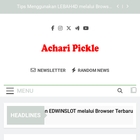
Skip
EDWINSLOT dengan Sistem Akses yang Stabil
to
dan Responsif
content
LEBAH4D dengan Sistem Akses yang Stabil dan
Responsif
Tips Menggunakan EDWINSLOT melalui Browser
Terbaru
Tips Menggunakan LEBAH4D melalui Browser
Terbaru
Achari Pickle
EDWINSLOT dengan Sistem Akses yang Stabil
Rasakan Kelezatan Acar Khas India Dari
dan Responsif
NEWSLETTER
RANDOM NEWS
Achari Pickle. Produk Autentik Dengan Rasa
LEBAH4D dengan Sistem Akses yang Stabil dan
Responsif
Yang Menggugah Selera.
MENU
ips Menggunakan EDWINSLOT melalui Browser Terbaru
HEADLINES
Weeks Ago