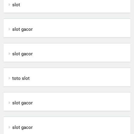
slot
slot gacor
slot gacor
toto slot
slot gacor
slot gacor