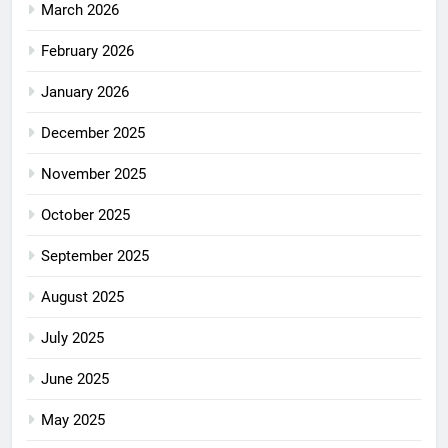
March 2026
February 2026
January 2026
December 2025
November 2025
October 2025
September 2025
August 2025
July 2025
June 2025
May 2025