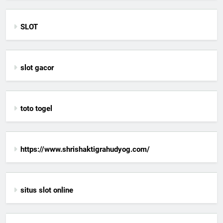
SLOT
slot gacor
toto togel
https://www.shrishaktigrahudyog.com/
situs slot online