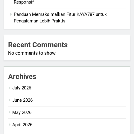
Responsif
Panduan Memaksimalkan Fitur KAYA787 untuk
Pengalaman Lebih Praktis
Recent Comments
No comments to show.
Archives
July 2026
June 2026
May 2026
April 2026