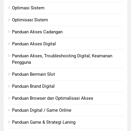
Optimasi Sistem
Optimisasi Sistem
Panduan Akses Cadangan
Panduan Akses Digital
Panduan Akses, Troubleshooting Digital, Keamanan
Pengguna
Panduan Bermain Slot
Panduan Brand Digital
Panduan Browser dan Optimalisasi Akses
Panduan Digital / Game Online
Panduan Game & Strategi Laning