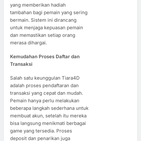
yang memberikan hadiah
tambahan bagi pemain yang sering
bermain. Sistem ini dirancang
untuk menjaga kepuasan pemain
dan memastikan setiap orang
merasa dihargai.
Kemudahan Proses Daftar dan
Transaksi
Salah satu keunggulan Tiara4D
adalah proses pendaftaran dan
transaksi yang cepat dan mudah.
Pemain hanya perlu melakukan
beberapa langkah sederhana untuk
membuat akun, setelah itu mereka
bisa langsung menikmati berbagai
game yang tersedia. Proses
deposit dan penarikan juga