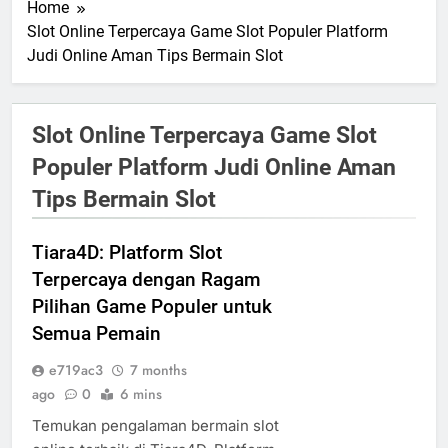
Home
Slot Online Terpercaya Game Slot Populer Platform
Judi Online Aman Tips Bermain Slot
Slot Online Terpercaya Game Slot
Populer Platform Judi Online Aman
Tips Bermain Slot
Tiara4D: Platform Slot
Terpercaya dengan Ragam
Pilihan Game Populer untuk
Semua Pemain
e719ac3
7 months
ago
0
6 mins
Temukan pengalaman bermain slot