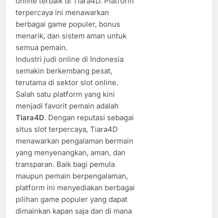
online terbaik di Tiara4D. Platform
terpercaya ini menawarkan
berbagai game populer, bonus
menarik, dan sistem aman untuk
semua pemain.
Industri judi online di Indonesia
semakin berkembang pesat,
terutama di sektor slot online.
Salah satu platform yang kini
menjadi favorit pemain adalah
Tiara4D
. Dengan reputasi sebagai
situs slot terpercaya, Tiara4D
menawarkan pengalaman bermain
yang menyenangkan, aman, dan
transparan. Baik bagi pemula
maupun pemain berpengalaman,
platform ini menyediakan berbagai
pilihan game populer yang dapat
dimainkan kapan saja dan di mana