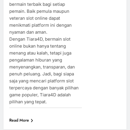
bermain terbaik bagi setiap
pemain. Baik pemula maupun
veteran slot online dapat
menikmati platform ini dengan
nyaman dan aman.
Dengan Tiara4D, bermain slot
online bukan hanya tentang
menang atau kalah, tetapi juga
pengalaman hiburan yang
menyenangkan, transparan, dan
penuh peluang. Jadi, bagi siapa
saja yang mencari platform slot
terpercaya dengan banyak pilihan
game populer, Tiara4D adalah
pilihan yang tepat.
Read More