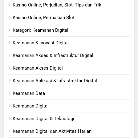
Kasino Online, Perjudian, Slot, Tips dan Trik
Kasino Online, Permainan Slot
Kategori: Keamanan Digital
Keamanan & Inovasi Digital
Keamanan Akses & Infrastruktur Digital
Keamanan Akses Digital
Keamanan Aplikasi & Infrastruktur Digital
Keamanan Data
Keamanan Digital
Keamanan Digital & Teknologi
Keamanan Digital dan Aktivitas Harian