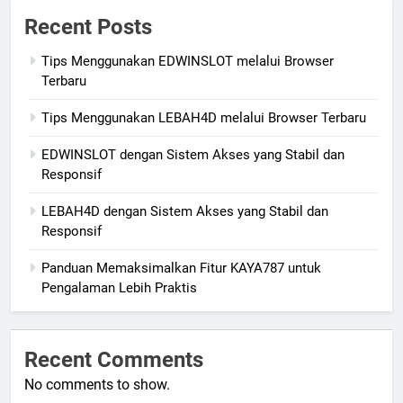
Recent Posts
Tips Menggunakan EDWINSLOT melalui Browser
Terbaru
Tips Menggunakan LEBAH4D melalui Browser Terbaru
EDWINSLOT dengan Sistem Akses yang Stabil dan
Responsif
LEBAH4D dengan Sistem Akses yang Stabil dan
Responsif
Panduan Memaksimalkan Fitur KAYA787 untuk
Pengalaman Lebih Praktis
Recent Comments
No comments to show.