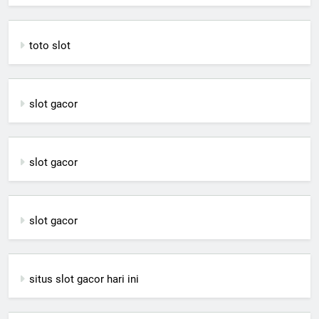
toto slot
slot gacor
slot gacor
slot gacor
situs slot gacor hari ini