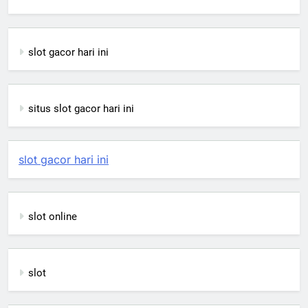
slot gacor hari ini
situs slot gacor hari ini
slot gacor hari ini
slot online
slot