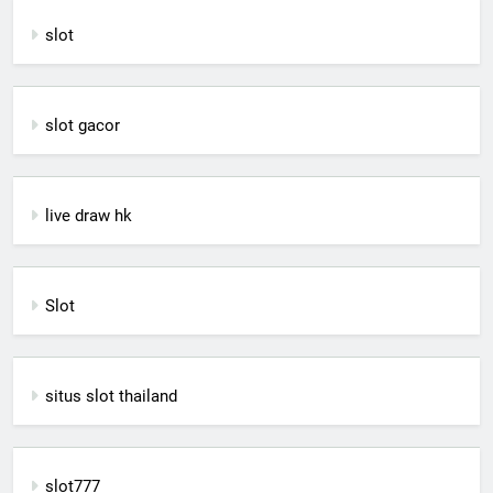
slot
slot gacor
live draw hk
Slot
situs slot thailand
slot777