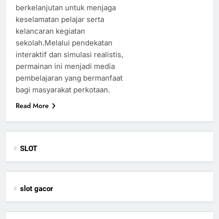
berkelanjutan untuk menjaga
keselamatan pelajar serta
kelancaran kegiatan
sekolah.Melalui pendekatan
interaktif dan simulasi realistis,
permainan ini menjadi media
pembelajaran yang bermanfaat
bagi masyarakat perkotaan.
Read More
SLOT
slot gacor