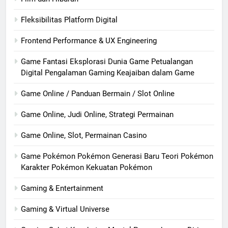
Fleksibilitas Platform Digital
Frontend Performance & UX Engineering
Game Fantasi Eksplorasi Dunia Game Petualangan
Digital Pengalaman Gaming Keajaiban dalam Game
Game Online / Panduan Bermain / Slot Online
Game Online, Judi Online, Strategi Permainan
Game Online, Slot, Permainan Casino
Game Pokémon Pokémon Generasi Baru Teori Pokémon
Karakter Pokémon Kekuatan Pokémon
Gaming & Entertainment
Gaming & Virtual Universe