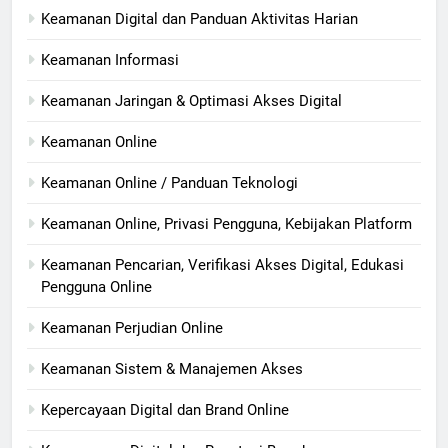
Keamanan Digital dan Panduan Aktivitas Harian
Keamanan Informasi
Keamanan Jaringan & Optimasi Akses Digital
Keamanan Online
Keamanan Online / Panduan Teknologi
Keamanan Online, Privasi Pengguna, Kebijakan Platform
Keamanan Pencarian, Verifikasi Akses Digital, Edukasi
Pengguna Online
Keamanan Perjudian Online
Keamanan Sistem & Manajemen Akses
Kepercayaan Digital dan Brand Online