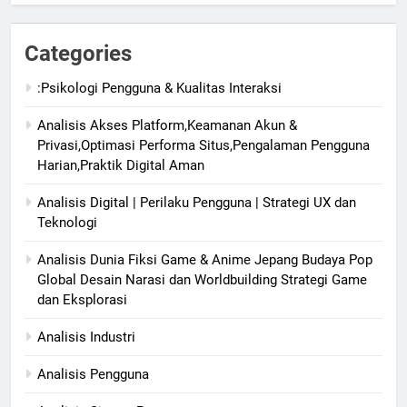
Categories
:Psikologi Pengguna & Kualitas Interaksi
Analisis Akses Platform,Keamanan Akun &
Privasi,Optimasi Performa Situs,Pengalaman Pengguna
Harian,Praktik Digital Aman
Analisis Digital | Perilaku Pengguna | Strategi UX dan
Teknologi
Analisis Dunia Fiksi Game & Anime Jepang Budaya Pop
Global Desain Narasi dan Worldbuilding Strategi Game
dan Eksplorasi
Analisis Industri
Analisis Pengguna