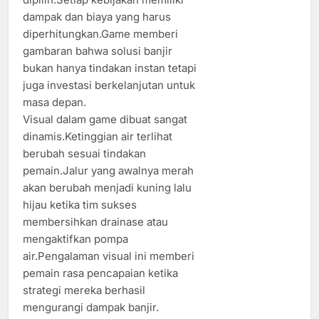
dampak dan biaya yang harus
diperhitungkan.Game memberi
gambaran bahwa solusi banjir
bukan hanya tindakan instan tetapi
juga investasi berkelanjutan untuk
masa depan.
Visual dalam game dibuat sangat
dinamis.Ketinggian air terlihat
berubah sesuai tindakan
pemain.Jalur yang awalnya merah
akan berubah menjadi kuning lalu
hijau ketika tim sukses
membersihkan drainase atau
mengaktifkan pompa
air.Pengalaman visual ini memberi
pemain rasa pencapaian ketika
strategi mereka berhasil
mengurangi dampak banjir.