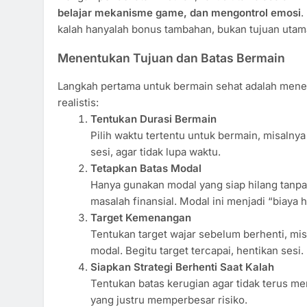
belajar mekanisme game, dan mengontrol emosi
.
kalah hanyalah bonus tambahan, bukan tujuan utam
Menentukan Tujuan dan Batas Bermain
Langkah pertama untuk bermain sehat adalah mene
realistis:
Tentukan Durasi Bermain
Pilih waktu tertentu untuk bermain, misalny
sesi, agar tidak lupa waktu.
Tetapkan Batas Modal
Hanya gunakan modal yang siap hilang tanp
masalah finansial. Modal ini menjadi “biaya 
Target Kemenangan
Tentukan target wajar sebelum berhenti, mi
modal. Begitu target tercapai, hentikan sesi.
Siapkan Strategi Berhenti Saat Kalah
Tentukan batas kerugian agar tidak terus me
yang justru memperbesar risiko.