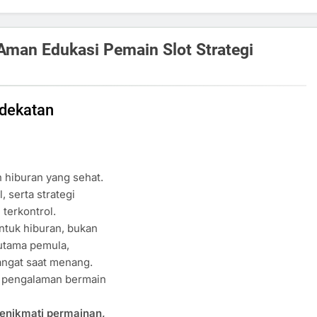
Aman Edukasi Pemain Slot Strategi
ndekatan
n hiburan yang sehat.
 serta strategi
terkontrol.
ntuk hiburan, bukan
utama pemula,
angat saat menang.
an pengalaman bermain
enikmati permainan,