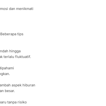
emosi dan menikmati
 Beberapa tips
rendah hingga
terlalu fluktuatif.
dipahami
ngkan.
ambah aspek hiburan
n besar.
ru tanpa risiko