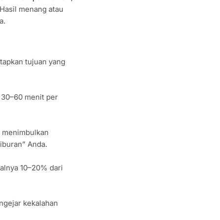
 Hasil menang atau
a.
tapkan tujuan yang
a 30–60 menit per
a menimbulkan
hiburan” Anda.
salnya 10–20% dari
ngejar kekalahan