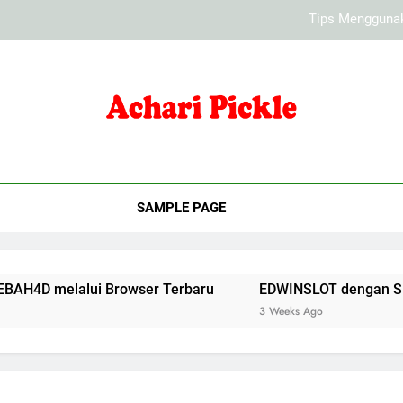
Tips Mengguna
EDWINSLOT dengan Sis
LEBAH4D dengan Sis
Tips Menggunakan
ari Pickle
lezatan Acar Khas India Dari Achari Pickle. Produk Autentik
Tips Mengguna
SAMPLE PAGE
EDWINSLOT dengan Sis
LEBAH4D dengan Sis
lui Browser Terbaru
EDWINSLOT dengan Sistem Akses 
3 Weeks Ago