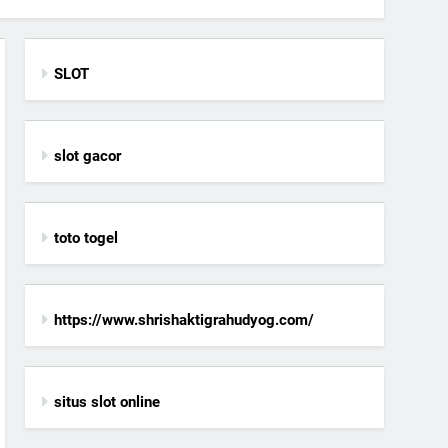
SLOT
slot gacor
toto togel
https://www.shrishaktigrahudyog.com/
situs slot online