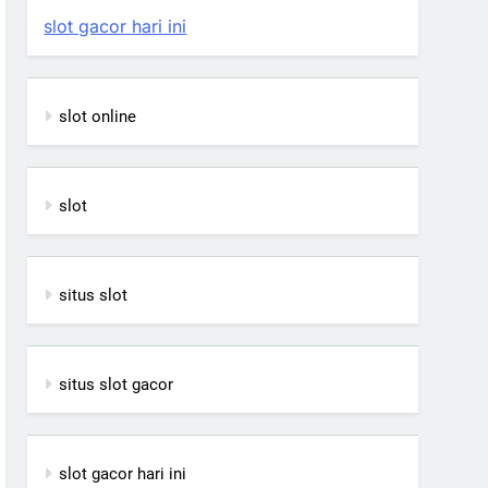
slot gacor hari ini
slot online
slot
situs slot
situs slot gacor
slot gacor hari ini