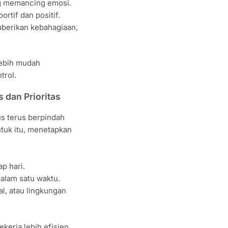
g memancing emosi.
rtif dan positif.
mberikan kebahagiaan,
lebih mudah
trol.
 dan Prioritas
us terus berpindah
ntuk itu, menetapkan
p hari.
dalam satu waktu.
ial, atau lingkungan
kerja lebih efisien