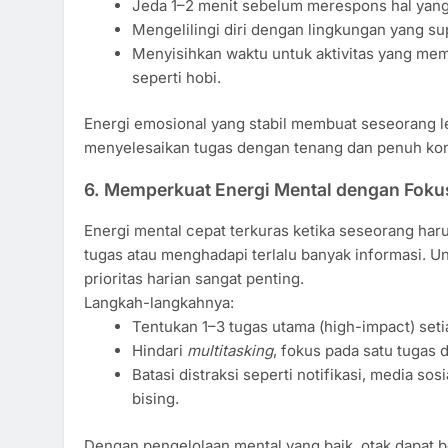
Jeda 1–2 menit sebelum merespons hal yan
Mengelilingi diri dengan lingkungan yang supo
Menyisihkan waktu untuk aktivitas yang me
seperti hobi.
Energi emosional yang stabil membuat seseorang 
menyelesaikan tugas dengan tenang dan penuh kon
6. Memperkuat Energi Mental dengan Fokus
Energi mental cepat terkuras ketika seseorang har
tugas atau menghadapi terlalu banyak informasi. U
prioritas harian sangat penting.
Langkah-langkahnya:
Tentukan 1–3 tugas utama (high-impact) setia
Hindari
multitasking
, fokus pada satu tugas 
Batasi distraksi seperti notifikasi, media sos
bising.
Dengan pengelolaan mental yang baik, otak dapat be