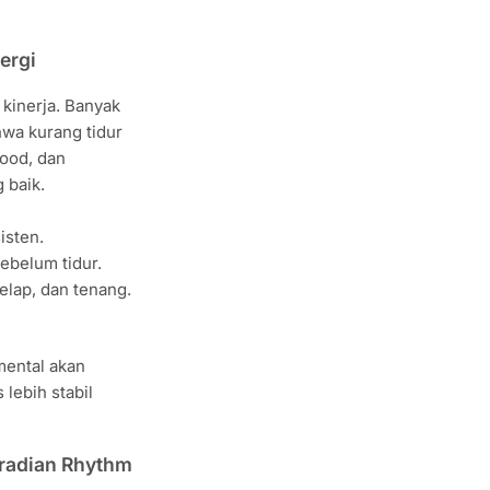
ergi
 kinerja. Banyak
hwa kurang tidur
ood, dan
baik.
isten.
ebelum tidur.
lap, dan tenang.
 mental akan
 lebih stabil
tradian Rhythm