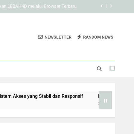
kan LEBAH4D melalui Browser Terbaru
tem Akses yang Stabil dan Responsif
tem Akses yang Stabil dan Responsif
NEWSLETTER
RANDOM NEWS
 EDWINSLOT melalui Browser Terbaru
 Dengan Rasa Yang Menggugah Selera.
kan LEBAH4D melalui Browser Terbaru
tem Akses yang Stabil dan Responsif
tem Akses yang Stabil dan Responsif
yang Stabil dan Responsif
LEBAH4D dengan Sistem Aks
3 Weeks Ago