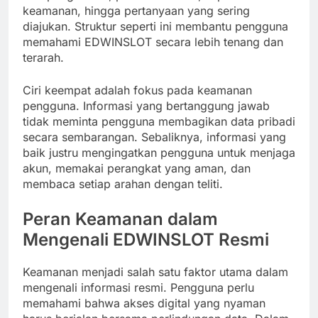
keamanan, hingga pertanyaan yang sering
diajukan. Struktur seperti ini membantu pengguna
memahami EDWINSLOT secara lebih tenang dan
terarah.
Ciri keempat adalah fokus pada keamanan
pengguna. Informasi yang bertanggung jawab
tidak meminta pengguna membagikan data pribadi
secara sembarangan. Sebaliknya, informasi yang
baik justru mengingatkan pengguna untuk menjaga
akun, memakai perangkat yang aman, dan
membaca setiap arahan dengan teliti.
Peran Keamanan dalam
Mengenali EDWINSLOT Resmi
Keamanan menjadi salah satu faktor utama dalam
mengenali informasi resmi. Pengguna perlu
memahami bahwa akses digital yang nyaman