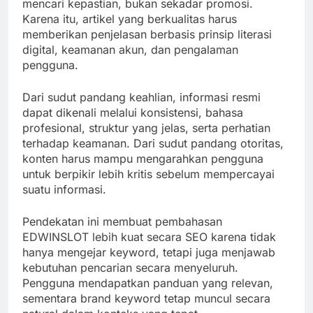
mencari kepastian, bukan sekadar promosi.
Karena itu, artikel yang berkualitas harus
memberikan penjelasan berbasis prinsip literasi
digital, keamanan akun, dan pengalaman
pengguna.
Dari sudut pandang keahlian, informasi resmi
dapat dikenali melalui konsistensi, bahasa
profesional, struktur yang jelas, serta perhatian
terhadap keamanan. Dari sudut pandang otoritas,
konten harus mampu mengarahkan pengguna
untuk berpikir lebih kritis sebelum mempercayai
suatu informasi.
Pendekatan ini membuat pembahasan
EDWINSLOT lebih kuat secara SEO karena tidak
hanya mengejar keyword, tetapi juga menjawab
kebutuhan pencarian secara menyeluruh.
Pengguna mendapatkan panduan yang relevan,
sementara brand keyword tetap muncul secara