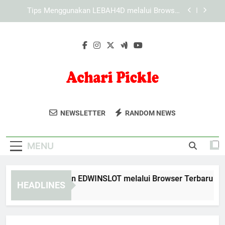
Skip
EDWINSLOT dengan Sistem Akses yang Stabil
to
dan Responsif
content
LEBAH4D dengan Sistem Akses yang Stabil dan
Responsif
Tips Menggunakan EDWINSLOT melalui Browser
Terbaru
Tips Menggunakan LEBAH4D melalui Browser
Terbaru
Achari Pickle
EDWINSLOT dengan Sistem Akses yang Stabil
Rasakan Kelezatan Acar Khas India Dari
dan Responsif
NEWSLETTER
RANDOM NEWS
Achari Pickle. Produk Autentik Dengan Rasa
LEBAH4D dengan Sistem Akses yang Stabil dan
Responsif
Yang Menggugah Selera.
MENU
ips Menggunakan EDWINSLOT melalui Browser Terbaru
HEADLINES
Weeks Ago