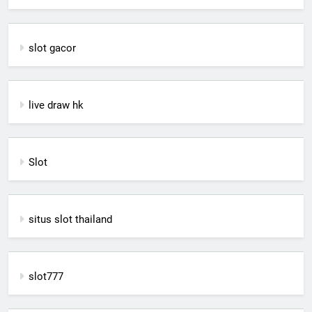
slot gacor
live draw hk
Slot
situs slot thailand
slot777