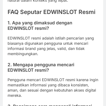
natural dalam konteks yang tepat.
FAQ Seputar EDWINSLOT Resmi
1. Apa yang dimaksud dengan
EDWINSLOT resmi?
EDWINSLOT resmi adalah istilah pencarian yang
biasanya digunakan pengguna untuk mencari
informasi brand yang jelas, valid, dan tidak
membingungkan.
2. Mengapa pengguna mencari
EDWINSLOT resmi?
Pengguna mencari EDWINSLOT resmi karena ingin
memastikan informasi yang dibaca konsisten,
aman, dan sesuai dengan kebutuhan akses digital
mereka.