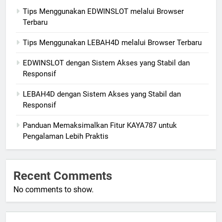
Tips Menggunakan EDWINSLOT melalui Browser
Terbaru
Tips Menggunakan LEBAH4D melalui Browser Terbaru
EDWINSLOT dengan Sistem Akses yang Stabil dan
Responsif
LEBAH4D dengan Sistem Akses yang Stabil dan
Responsif
Panduan Memaksimalkan Fitur KAYA787 untuk
Pengalaman Lebih Praktis
Recent Comments
No comments to show.