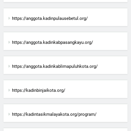
https://anggota.kadinpulausebetul.org/
https://anggota.kadinkabpasangkayu.org/
https://anggota.kadinkablimapuluhkota.org/
https://kadinbinjaikota.org/
https://kadintasikmalayakota.org/program/