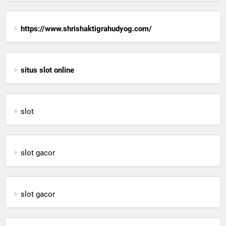
https://www.shrishaktigrahudyog.com/
situs slot online
slot
slot gacor
slot gacor