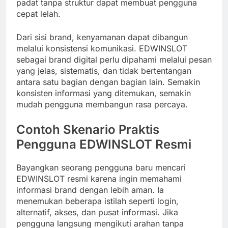
padat tanpa struktur dapat membuat pengguna
cepat lelah.
Dari sisi brand, kenyamanan dapat dibangun
melalui konsistensi komunikasi. EDWINSLOT
sebagai brand digital perlu dipahami melalui pesan
yang jelas, sistematis, dan tidak bertentangan
antara satu bagian dengan bagian lain. Semakin
konsisten informasi yang ditemukan, semakin
mudah pengguna membangun rasa percaya.
Contoh Skenario Praktis
Pengguna EDWINSLOT Resmi
Bayangkan seorang pengguna baru mencari
EDWINSLOT resmi karena ingin memahami
informasi brand dengan lebih aman. Ia
menemukan beberapa istilah seperti login,
alternatif, akses, dan pusat informasi. Jika
pengguna langsung mengikuti arahan tanpa