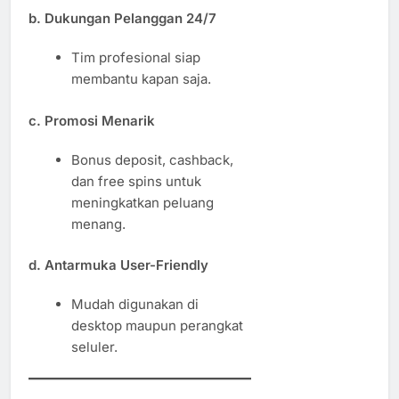
b.
Dukungan Pelanggan 24/7
Tim profesional siap
membantu kapan saja.
c.
Promosi Menarik
Bonus deposit, cashback,
dan free spins untuk
meningkatkan peluang
menang.
d.
Antarmuka User-Friendly
Mudah digunakan di
desktop maupun perangkat
seluler.