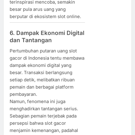
terinspirasi mencoba, semakin
besar pula arus uang yang
berputar di ekosistem slot online.
6. Dampak Ekonomi Digital
dan Tantangan
Pertumbuhan putaran uang slot
gacor di Indonesia tentu membawa
dampak ekonomi digital yang
besar. Transaksi berlangsung
setiap detik, melibatkan ribuan
pemain dan berbagai platform
pembayaran.
Namun, fenomena ini juga
menghadirkan tantangan serius.
Sebagian pemain terjebak pada
persepsi bahwa slot gacor
menjamin kemenangan, padahal