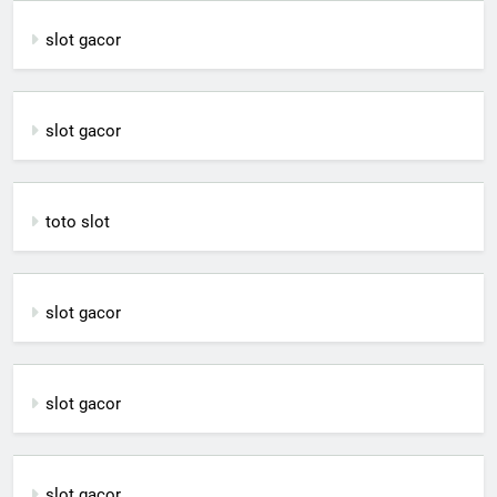
slot gacor
slot gacor
toto slot
slot gacor
slot gacor
slot gacor