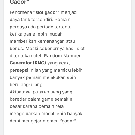
Gacor”
Fenomena
“slot gacor”
menjadi
daya tarik tersendiri. Pemain
percaya ada periode tertentu
ketika game lebih mudah
memberikan kemenangan atau
bonus. Meski sebenarnya hasil slot
ditentukan oleh
Random Number
Generator (RNG)
yang acak,
persepsi inilah yang memicu lebih
banyak pemain melakukan spin
berulang-ulang.
Akibatnya, putaran uang yang
beredar dalam game semakin
besar karena pemain rela
mengeluarkan modal lebih banyak
demi mengejar momen “gacor”.