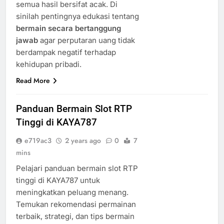
semua hasil bersifat acak. Di
sinilah pentingnya edukasi tentang
bermain secara bertanggung
jawab
agar perputaran uang tidak
berdampak negatif terhadap
kehidupan pribadi.
Read More
Panduan Bermain Slot RTP
Tinggi di KAYA787
e719ac3
2 years ago
0
7
mins
Pelajari panduan bermain slot RTP
tinggi di KAYA787 untuk
meningkatkan peluang menang.
Temukan rekomendasi permainan
terbaik, strategi, dan tips bermain