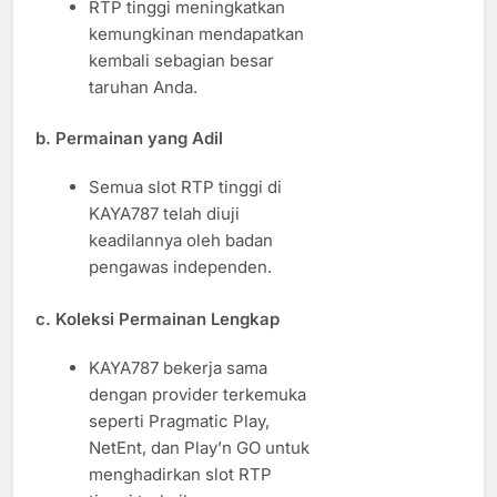
RTP tinggi meningkatkan
kemungkinan mendapatkan
kembali sebagian besar
taruhan Anda.
b.
Permainan yang Adil
Semua slot RTP tinggi di
KAYA787 telah diuji
keadilannya oleh badan
pengawas independen.
c.
Koleksi Permainan Lengkap
KAYA787 bekerja sama
dengan provider terkemuka
seperti Pragmatic Play,
NetEnt, dan Play’n GO untuk
menghadirkan slot RTP