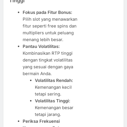
Tinggi
Fokus pada Fitur Bonus:
Pilih slot yang menawarkan
fitur seperti free spins dan
multipliers untuk peluang
menang lebih besar.
Pantau Volatilitas:
Kombinasikan RTP tinggi
dengan tingkat volatilitas
yang sesuai dengan gaya
bermain Anda.
Volatilitas Rendah:
Kemenangan kecil
tetapi sering.
Volatilitas Tinggi:
Kemenangan besar
tetapi jarang.
Periksa Frekuensi