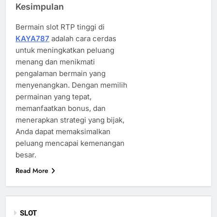
Kesimpulan
Bermain slot RTP tinggi di
KAYA787
adalah cara cerdas
untuk meningkatkan peluang
menang dan menikmati
pengalaman bermain yang
menyenangkan. Dengan memilih
permainan yang tepat,
memanfaatkan bonus, dan
menerapkan strategi yang bijak,
Anda dapat memaksimalkan
peluang mencapai kemenangan
besar.
Read More
SLOT