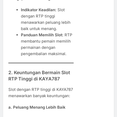
Indikator Keadilan:
Slot
dengan RTP tinggi
menawarkan peluang lebih
baik untuk menang.
Panduan Memilih Slot:
RTP
membantu pemain memilih
permainan dengan
pengembalian maksimal.
2.
Keuntungan Bermain Slot
RTP Tinggi di KAYA787
Slot dengan RTP tinggi di KAYA787
menawarkan banyak keuntungan:
a.
Peluang Menang Lebih Baik