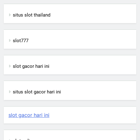
situs slot thailand
slot777
slot gacor hari ini
situs slot gacor hari ini
slot gacor hari ini