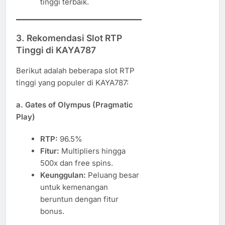
tinggi terbaik.
3.
Rekomendasi Slot RTP
Tinggi di KAYA787
Berikut adalah beberapa slot RTP
tinggi yang populer di KAYA787:
a.
Gates of Olympus (Pragmatic
Play)
RTP:
96.5%
Fitur:
Multipliers hingga
500x dan free spins.
Keunggulan:
Peluang besar
untuk kemenangan
beruntun dengan fitur
bonus.