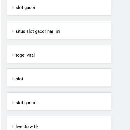
slot gacor
situs slot gacor hari ini
togel viral
slot
slot gacor
live draw hk