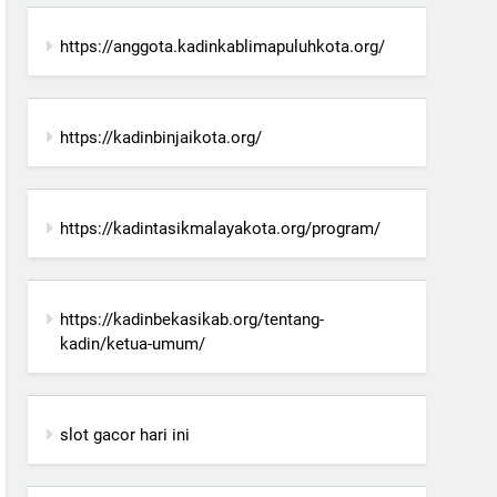
https://anggota.kadinkablimapuluhkota.org/
https://kadinbinjaikota.org/
https://kadintasikmalayakota.org/program/
https://kadinbekasikab.org/tentang-
kadin/ketua-umum/
slot gacor hari ini