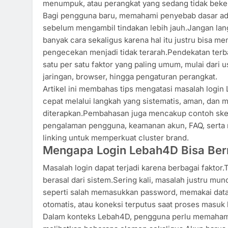
menumpuk, atau perangkat yang sedang tidak beker
Bagi pengguna baru, memahami penyebab dasar ad
sebelum mengambil tindakan lebih jauh.Jangan l
banyak cara sekaligus karena hal itu justru bisa m
pengecekan menjadi tidak terarah.Pendekatan terb
satu per satu faktor yang paling umum, mulai dari u
jaringan, browser, hingga pengaturan perangkat.
Artikel ini membahas tips mengatasi masalah logi
cepat melalui langkah yang sistematis, aman, dan 
diterapkan.Pembahasan juga mencakup contoh skena
pengalaman pengguna, keamanan akun, FAQ, serta 
linking untuk memperkuat cluster brand.
Mengapa Login Lebah4D Bisa Be
Masalah login dapat terjadi karena berbagai faktor
berasal dari sistem.Sering kali, masalah justru mun
seperti salah memasukkan password, memakai data
otomatis, atau koneksi terputus saat proses masuk
Dalam konteks Lebah4D, pengguna perlu memahami