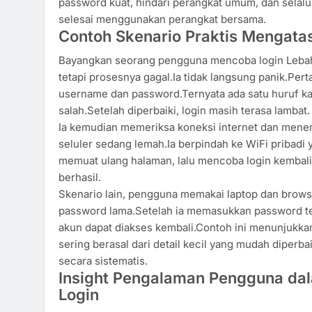
password kuat, hindari perangkat umum, dan selalu
selesai menggunakan perangkat bersama.
Contoh Skenario Praktis Mengatas
Bayangkan seorang pengguna mencoba login Lebah
tetapi prosesnya gagal.Ia tidak langsung panik.Per
username dan password.Ternyata ada satu huruf ka
salah.Setelah diperbaiki, login masih terasa lambat.
Ia kemudian memeriksa koneksi internet dan mene
seluler sedang lemah.Ia berpindah ke WiFi pribadi y
memuat ulang halaman, lalu mencoba login kembali
berhasil.
Skenario lain, pengguna memakai laptop dan brows
password lama.Setelah ia memasukkan password te
akun dapat diakses kembali.Contoh ini menunjukka
sering berasal dari detail kecil yang mudah diperbai
secara sistematis.
Insight Pengalaman Pengguna da
Login