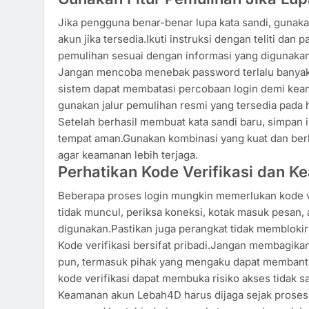
Jika pengguna benar-benar lupa kata sandi, gunaka
akun jika tersedia.Ikuti instruksi dengan teliti dan p
pemulihan sesuai dengan informasi yang digunaka
Jangan mencoba menebak password terlalu banyak 
sistem dapat membatasi percobaan login demi kea
gunakan jalur pemulihan resmi yang tersedia pada 
Setelah berhasil membuat kata sandi baru, simpan i
tempat aman.Gunakan kombinasi yang kuat dan berb
agar keamanan lebih terjaga.
Perhatikan Kode Verifikasi dan 
Beberapa proses login mungkin memerlukan kode ve
tidak muncul, periksa koneksi, kotak masuk pesan, 
digunakan.Pastikan juga perangkat tidak memblokir 
Kode verifikasi bersifat pribadi.Jangan membagika
pun, termasuk pihak yang mengaku dapat membant
kode verifikasi dapat membuka risiko akses tidak s
Keamanan akun Lebah4D harus dijaga sejak proses