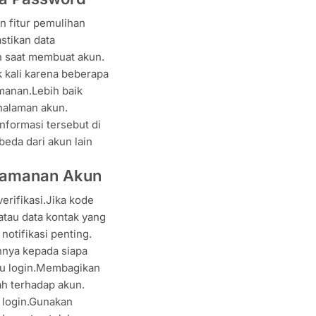
n fitur pemulihan
astikan data
n saat membuat akun.
kali karena beberapa
manan.Lebih baik
halaman akun.
nformasi tersebut di
eda dari akun lain
Keamanan Akun
rifikasi.Jika kode
atau data kontak yang
notifikasi penting.
nnya kepada siapa
u login.Membagikan
ah terhadap akun.
 login.Gunakan