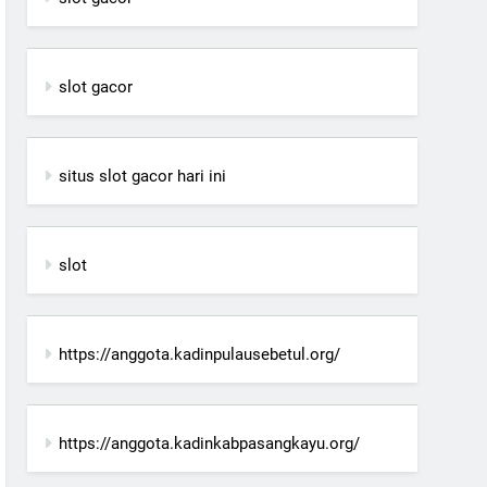
slot gacor
situs slot gacor hari ini
slot
https://anggota.kadinpulausebetul.org/
https://anggota.kadinkabpasangkayu.org/