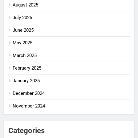
August 2025
July 2025
June 2025
May 2025
March 2025
February 2025
January 2025
December 2024
November 2024
Categories