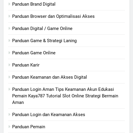
Panduan Brand Digital
Panduan Browser dan Optimalisasi Akses
Panduan Digital / Game Online
Panduan Game & Strategi Laning
Panduan Game Online
Panduan Karir
Panduan Keamanan dan Akses Digital
Panduan Login Aman Tips Keamanan Akun Edukasi
Pemain Kaya787 Tutorial Slot Online Strategi Bermain
Aman
Panduan Login dan Keamanan Akses
Panduan Pemain