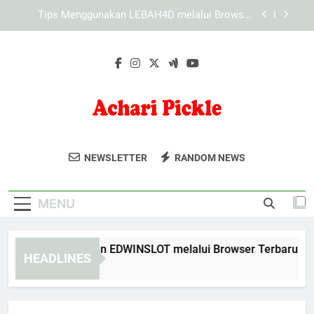
Skip
EDWINSLOT dengan Sistem Akses yang Stabil
to
dan Responsif
content
LEBAH4D dengan Sistem Akses yang Stabil dan
Responsif
Tips Menggunakan EDWINSLOT melalui Browser
Terbaru
Tips Menggunakan LEBAH4D melalui Browser
Terbaru
Achari Pickle
EDWINSLOT dengan Sistem Akses yang Stabil
Rasakan Kelezatan Acar Khas India Dari
dan Responsif
NEWSLETTER
RANDOM NEWS
Achari Pickle. Produk Autentik Dengan Rasa
LEBAH4D dengan Sistem Akses yang Stabil dan
Responsif
Yang Menggugah Selera.
MENU
ips Menggunakan EDWINSLOT melalui Browser Terbaru
HEADLINES
Week Ago