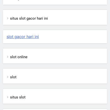
situs slot gacor hari ini
slot gacor hari ini
slot online
slot
situs slot