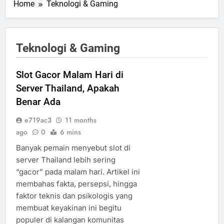
Home
Teknologi & Gaming
Teknologi & Gaming
Slot Gacor Malam Hari di
Server Thailand, Apakah
Benar Ada
e719ac3
11 months
ago
0
6 mins
Banyak pemain menyebut slot di
server Thailand lebih sering
“gacor” pada malam hari. Artikel ini
membahas fakta, persepsi, hingga
faktor teknis dan psikologis yang
membuat keyakinan ini begitu
populer di kalangan komunitas