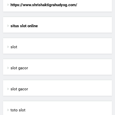
https://www.shrishaktigrahudyog.com/
situs slot online
slot
slot gacor
slot gacor
toto slot