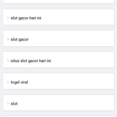
slot gacor hari ini
slot gacor
situs slot gacor hari ini
togel viral
slot