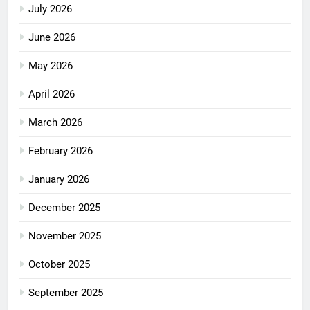
July 2026
June 2026
May 2026
April 2026
March 2026
February 2026
January 2026
December 2025
November 2025
October 2025
September 2025