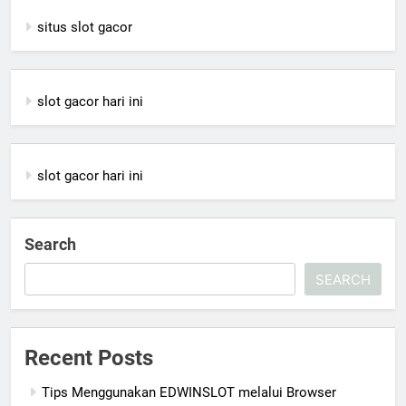
situs slot gacor
slot gacor hari ini
slot gacor hari ini
Search
SEARCH
Recent Posts
Tips Menggunakan EDWINSLOT melalui Browser