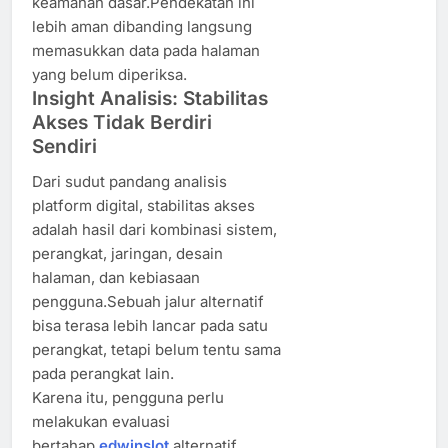
keamanan dasar.Pendekatan ini
lebih aman dibanding langsung
memasukkan data pada halaman
yang belum diperiksa.
Insight Analisis: Stabilitas
Akses Tidak Berdiri
Sendiri
Dari sudut pandang analisis
platform digital, stabilitas akses
adalah hasil dari kombinasi sistem,
perangkat, jaringan, desain
halaman, dan kebiasaan
pengguna.Sebuah jalur alternatif
bisa terasa lebih lancar pada satu
perangkat, tetapi belum tentu sama
pada perangkat lain.
Karena itu, pengguna perlu
melakukan evaluasi
bertahap.
edwinslot
alternatif