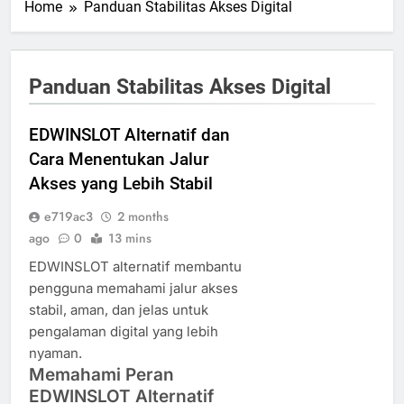
Home
Panduan Stabilitas Akses Digital
Panduan Stabilitas Akses Digital
EDWINSLOT Alternatif dan
Cara Menentukan Jalur
Akses yang Lebih Stabil
e719ac3
2 months
ago
0
13 mins
EDWINSLOT alternatif membantu
pengguna memahami jalur akses
stabil, aman, dan jelas untuk
pengalaman digital yang lebih
nyaman.
Memahami Peran
EDWINSLOT Alternatif