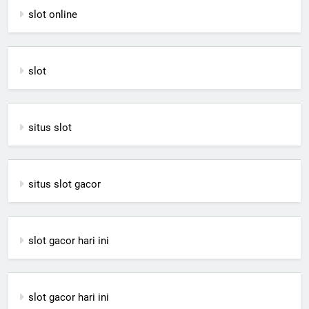
slot online
slot
situs slot
situs slot gacor
slot gacor hari ini
slot gacor hari ini