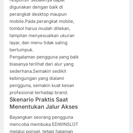
digunakan dengan baik di
perangkat desktop maupun
mobile.Pada perangkat mobile,
tombol harus mudah ditekan,
tampilan menyesuaikan ukuran
layar, dan menu tidak saling
bertumpuk.
Pengalaman pengguna yang baik
biasanya terlihat dari alur yang
sederhana.Semakin sedikit
kebingungan yang dialami
pengguna, semakin kuat kesan
profesional terhadap brand.
Skenario Praktis Saat
Menentukan Jalur Akses
Bayangkan seorang pengguna
mencoba membuka EDWINSLOT
melalui ponsel, tetapi halaman