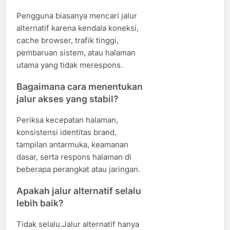
Pengguna biasanya mencari jalur
alternatif karena kendala koneksi,
cache browser, trafik tinggi,
pembaruan sistem, atau halaman
utama yang tidak merespons.
Bagaimana cara menentukan
jalur akses yang stabil?
Periksa kecepatan halaman,
konsistensi identitas brand,
tampilan antarmuka, keamanan
dasar, serta respons halaman di
beberapa perangkat atau jaringan.
Apakah jalur alternatif selalu
lebih baik?
Tidak selalu.Jalur alternatif hanya