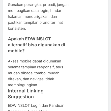
Gunakan perangkat pribadi, jangan
membagikan data login, hindari
halaman mencurigakan, dan
pastikan tampilan brand terlihat
konsisten.
Apakah EDWINSLOT
alternatif bisa digunakan di
mobile?
Akses mobile dapat digunakan
selama tampilan responsif, teks
mudah dibaca, tombol mudah
ditekan, dan navigasi tidak
membingungkan.
Internal Linking
Suggestion
EDWINSLOT Login dan Panduan