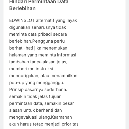
Hindari Permintaan Data
Berlebihan
EDWINSLOT alternatif yang layak
digunakan seharusnya tidak
meminta data pribadi secara
berlebihan.Pengguna perlu
berhati-hati jika menemukan
halaman yang meminta informasi
tambahan tanpa alasan jelas,
memberikan instruksi
mencurigakan, atau menampilkan
pop-up yang mengganggu.
Prinsip dasarnya sederhana:
semakin tidak jelas tujuan
permintaan data, semakin besar
alasan untuk berhenti dan
mengevaluasi ulang.Keamanan
akun harus tetap menjadi prioritas