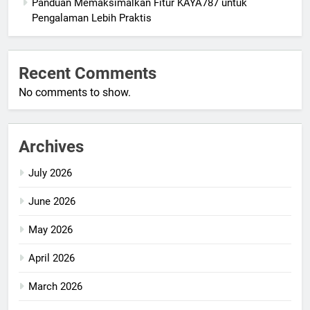
Panduan Memaksimalkan Fitur KAYA787 untuk
Pengalaman Lebih Praktis
Recent Comments
No comments to show.
Archives
July 2026
June 2026
May 2026
April 2026
March 2026