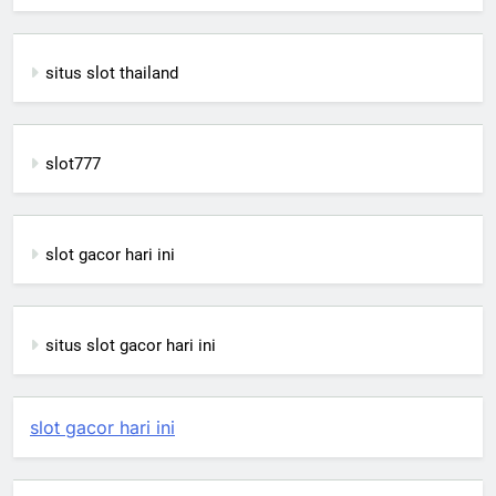
situs slot thailand
slot777
slot gacor hari ini
situs slot gacor hari ini
slot gacor hari ini