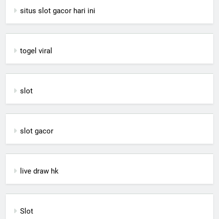
situs slot gacor hari ini
togel viral
slot
slot gacor
live draw hk
Slot