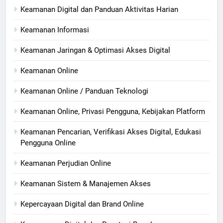
Keamanan Digital dan Panduan Aktivitas Harian
Keamanan Informasi
Keamanan Jaringan & Optimasi Akses Digital
Keamanan Online
Keamanan Online / Panduan Teknologi
Keamanan Online, Privasi Pengguna, Kebijakan Platform
Keamanan Pencarian, Verifikasi Akses Digital, Edukasi
Pengguna Online
Keamanan Perjudian Online
Keamanan Sistem & Manajemen Akses
Kepercayaan Digital dan Brand Online