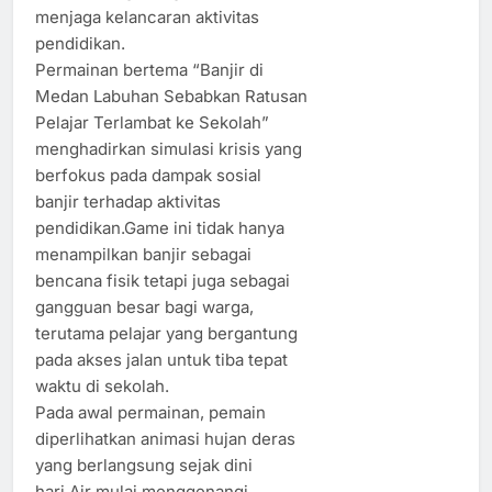
menjaga kelancaran aktivitas
pendidikan.
Permainan bertema “Banjir di
Medan Labuhan Sebabkan Ratusan
Pelajar Terlambat ke Sekolah”
menghadirkan simulasi krisis yang
berfokus pada dampak sosial
banjir terhadap aktivitas
pendidikan.Game ini tidak hanya
menampilkan banjir sebagai
bencana fisik tetapi juga sebagai
gangguan besar bagi warga,
terutama pelajar yang bergantung
pada akses jalan untuk tiba tepat
waktu di sekolah.
Pada awal permainan, pemain
diperlihatkan animasi hujan deras
yang berlangsung sejak dini
hari.Air mulai menggenangi