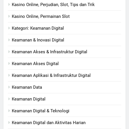
Kasino Online, Perjudian, Slot, Tips dan Trik
Kasino Online, Permainan Slot
Kategori: Keamanan Digital
Keamanan & Inovasi Digital
Keamanan Akses & Infrastruktur Digital
Keamanan Akses Digital
Keamanan Aplikasi & Infrastruktur Digital
Keamanan Data
Keamanan Digital
Keamanan Digital & Teknologi
Keamanan Digital dan Aktivitas Harian