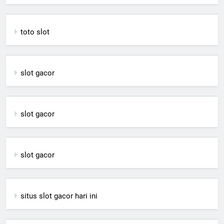
toto slot
slot gacor
slot gacor
slot gacor
situs slot gacor hari ini