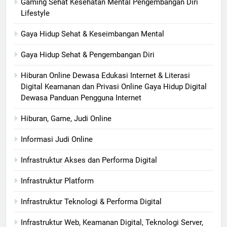
Gaming Sehat Kesehatan Mental Pengembangan Diri
Lifestyle
Gaya Hidup Sehat & Keseimbangan Mental
Gaya Hidup Sehat & Pengembangan Diri
Hiburan Online Dewasa Edukasi Internet & Literasi
Digital Keamanan dan Privasi Online Gaya Hidup Digital
Dewasa Panduan Pengguna Internet
Hiburan, Game, Judi Online
Informasi Judi Online
Infrastruktur Akses dan Performa Digital
Infrastruktur Platform
Infrastruktur Teknologi & Performa Digital
Infrastruktur Web, Keamanan Digital, Teknologi Server,