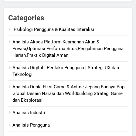
Categories
:Psikologi Pengguna & Kualitas Interaksi
Analisis Akses Platform,Keamanan Akun &
Privasi,Optimasi Performa Situs,Pengalaman Pengguna
Harian,Praktik Digital Aman
Analisis Digital | Perilaku Pengguna | Strategi UX dan
Teknologi
Analisis Dunia Fiksi Game & Anime Jepang Budaya Pop
Global Desain Narasi dan Worldbuilding Strategi Game
dan Eksplorasi
Analisis Industri
Analisis Pengguna