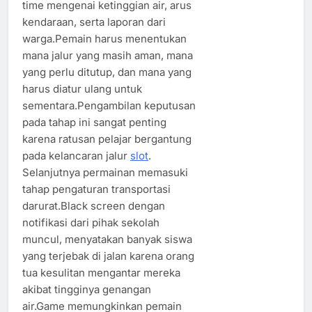
time mengenai ketinggian air, arus
kendaraan, serta laporan dari
warga.Pemain harus menentukan
mana jalur yang masih aman, mana
yang perlu ditutup, dan mana yang
harus diatur ulang untuk
sementara.Pengambilan keputusan
pada tahap ini sangat penting
karena ratusan pelajar bergantung
pada kelancaran jalur
slot
.
Selanjutnya permainan memasuki
tahap pengaturan transportasi
darurat.Black screen dengan
notifikasi dari pihak sekolah
muncul, menyatakan banyak siswa
yang terjebak di jalan karena orang
tua kesulitan mengantar mereka
akibat tingginya genangan
air.Game memungkinkan pemain