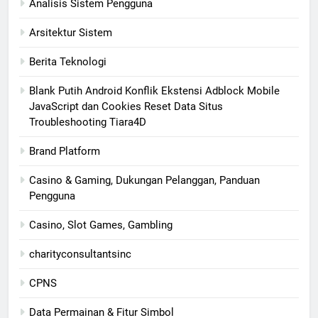
Analisis Sistem Pengguna
Arsitektur Sistem
Berita Teknologi
Blank Putih Android Konflik Ekstensi Adblock Mobile
JavaScript dan Cookies Reset Data Situs
Troubleshooting Tiara4D
Brand Platform
Casino & Gaming, Dukungan Pelanggan, Panduan
Pengguna
Casino, Slot Games, Gambling
charityconsultantsinc
CPNS
Data Permainan & Fitur Simbol