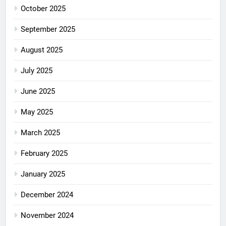
October 2025
September 2025
August 2025
July 2025
June 2025
May 2025
March 2025
February 2025
January 2025
December 2024
November 2024