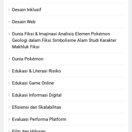
Desain Inklusif
Desain Web
Dunia Fiksi & Imajinasi Analisis Elemen Pokémon
Geologi dalam Fiksi Simbolisme Alam Studi Karakter
Makhluk Fiksi
Dunia Pokémon
Edukasi & Literasi Risiko
Edukasi Game Online
Edukasi Informasi Digital
Efisiensi dan Skalabilitas
Evaluasi Performa Platform
Film dan Hiburan