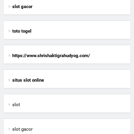
slot gacor
toto togel
https://www.shrishaktigrahudyog.com/
situs slot online
slot
slot gacor