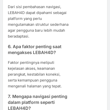
Dari sisi pembahasan navigasi,
LEBAH4D dapat dipahami sebagai
platform yang perlu
mengutamakan struktur sederhana
agar pengguna baru lebih mudah
beradaptasi.
6. Apa faktor penting saat
mengakses LEBAH4D?
Faktor pentingnya meliputi
kejelasan akses, keamanan
perangkat, kestabilan koneksi,
serta kemampuan pengguna
mengenali halaman yang tepat.
7. Mengapa navigasi penting
dalam platform seperti
LEBAH4D?