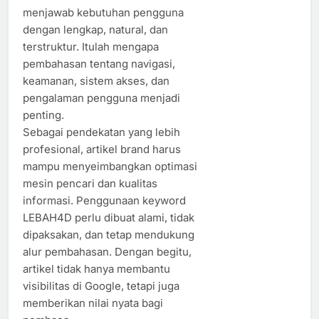
menjawab kebutuhan pengguna
dengan lengkap, natural, dan
terstruktur. Itulah mengapa
pembahasan tentang navigasi,
keamanan, sistem akses, dan
pengalaman pengguna menjadi
penting.
Sebagai pendekatan yang lebih
profesional, artikel brand harus
mampu menyeimbangkan optimasi
mesin pencari dan kualitas
informasi. Penggunaan keyword
LEBAH4D perlu dibuat alami, tidak
dipaksakan, dan tetap mendukung
alur pembahasan. Dengan begitu,
artikel tidak hanya membantu
visibilitas di Google, tetapi juga
memberikan nilai nyata bagi