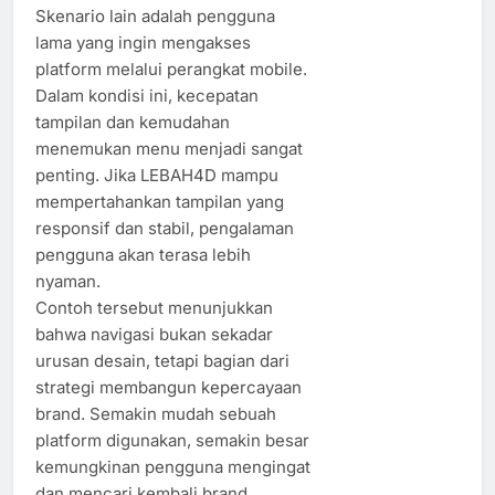
Skenario lain adalah pengguna
lama yang ingin mengakses
platform melalui perangkat mobile.
Dalam kondisi ini, kecepatan
tampilan dan kemudahan
menemukan menu menjadi sangat
penting. Jika LEBAH4D mampu
mempertahankan tampilan yang
responsif dan stabil, pengalaman
pengguna akan terasa lebih
nyaman.
Contoh tersebut menunjukkan
bahwa navigasi bukan sekadar
urusan desain, tetapi bagian dari
strategi membangun kepercayaan
brand. Semakin mudah sebuah
platform digunakan, semakin besar
kemungkinan pengguna mengingat
dan mencari kembali brand