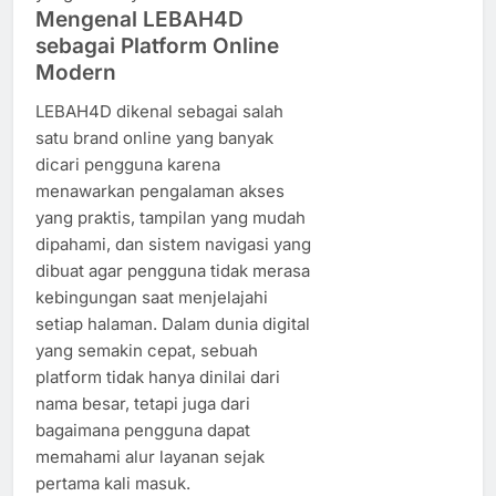
Mengenal LEBAH4D
sebagai Platform Online
Modern
LEBAH4D dikenal sebagai salah
satu brand online yang banyak
dicari pengguna karena
menawarkan pengalaman akses
yang praktis, tampilan yang mudah
dipahami, dan sistem navigasi yang
dibuat agar pengguna tidak merasa
kebingungan saat menjelajahi
setiap halaman. Dalam dunia digital
yang semakin cepat, sebuah
platform tidak hanya dinilai dari
nama besar, tetapi juga dari
bagaimana pengguna dapat
memahami alur layanan sejak
pertama kali masuk.