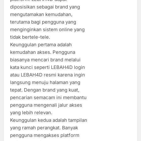
diposisikan sebagai brand yang
mengutamakan kemudahan,
terutama bagi pengguna yang
menginginkan sistem online yang
tidak bertele-tele.
Keunggulan pertama adalah
kemudahan akses. Pengguna
biasanya mencari brand melalui
kata kunci seperti LEBAH4D login
atau LEBAH4D resmi karena ingin
langsung menuju halaman yang
tepat. Dengan brand yang kuat,
pencarian semacam ini membantu
pengguna mengenali jalur akses
yang lebih relevan.
Keunggulan kedua adalah tampilan
yang ramah perangkat. Banyak
pengguna mengakses platform