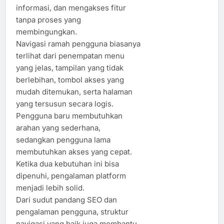
informasi, dan mengakses fitur
tanpa proses yang
membingungkan.
Navigasi ramah pengguna biasanya
terlihat dari penempatan menu
yang jelas, tampilan yang tidak
berlebihan, tombol akses yang
mudah ditemukan, serta halaman
yang tersusun secara logis.
Pengguna baru membutuhkan
arahan yang sederhana,
sedangkan pengguna lama
membutuhkan akses yang cepat.
Ketika dua kebutuhan ini bisa
dipenuhi, pengalaman platform
menjadi lebih solid.
Dari sudut pandang SEO dan
pengalaman pengguna, struktur
navigasi yang baik juga membantu