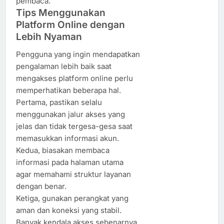
pembaca.
Tips Menggunakan
Platform Online dengan
Lebih Nyaman
Pengguna yang ingin mendapatkan
pengalaman lebih baik saat
mengakses platform online perlu
memperhatikan beberapa hal.
Pertama, pastikan selalu
menggunakan jalur akses yang
jelas dan tidak tergesa-gesa saat
memasukkan informasi akun.
Kedua, biasakan membaca
informasi pada halaman utama
agar memahami struktur layanan
dengan benar.
Ketiga, gunakan perangkat yang
aman dan koneksi yang stabil.
Banyak kendala akses sebenarnya