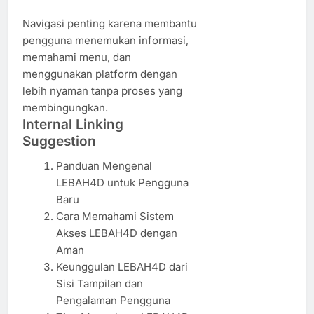
Navigasi penting karena membantu
pengguna menemukan informasi,
memahami menu, dan
menggunakan platform dengan
lebih nyaman tanpa proses yang
membingungkan.
Internal Linking
Suggestion
Panduan Mengenal
LEBAH4D untuk Pengguna
Baru
Cara Memahami Sistem
Akses LEBAH4D dengan
Aman
Keunggulan LEBAH4D dari
Sisi Tampilan dan
Pengalaman Pengguna