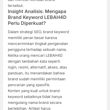
tersebut.
Insight Analisis: Mengapa
Brand Keyword LEBAH4D
Perlu Diperkuat?
Dalam strategi SEO, brand keyword
memiliki peran besar karena
mencerminkan tingkat pengenalan
pengguna terhadap sebuah nama.
Ketika orang mencari LEBAH4D
dengan tambahan kata seperti
login, resmi, alternatif, akses, atau
panduan, itu menandakan bahwa
brand sudah memiliki permintaan
pencarian yang spesifik.
Konten yang kuat untuk brand
keyword sebaiknya tidak hanya
mengulang nama brand secara
berlebihan. Artikel harus