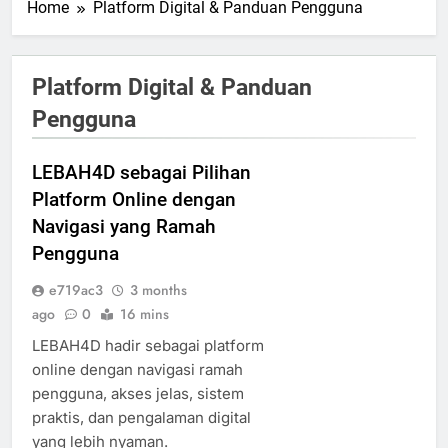
Home
Platform Digital & Panduan Pengguna
Platform Digital & Panduan
Pengguna
LEBAH4D sebagai Pilihan
Platform Online dengan
Navigasi yang Ramah
Pengguna
e719ac3
3 months
ago
0
16 mins
LEBAH4D hadir sebagai platform
online dengan navigasi ramah
pengguna, akses jelas, sistem
praktis, dan pengalaman digital
yang lebih nyaman.