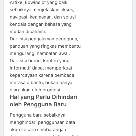
Artikel Edwinslot yang baik
sebaiknya menjelaskan akses,
navigasi, keamanan, dan solusi
kendala dengan bahasa yang
mudah dipahami.
Dari sisi pengalaman pengguna,
panduan yang ringkas membantu
mengurangi hambatan awal.
Dari sisi brand, konten yang
informatif dapat memperkuat
kepercayaan karena pembaca
merasa dibantu, bukan hanya
diarahkan oleh promosi.
Hal yang Perlu Dihindari
oleh Pengguna Baru
Pengguna baru sebaiknya
menghindari penggunaan data
akun secara sembarangan.