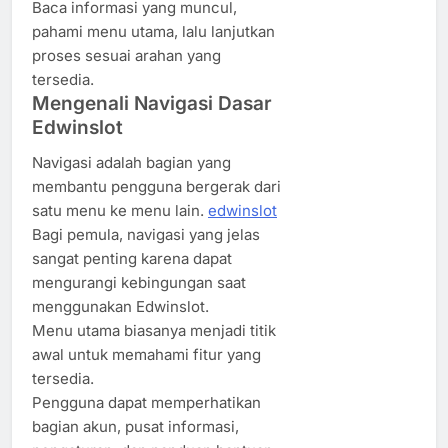
Baca informasi yang muncul,
pahami menu utama, lalu lanjutkan
proses sesuai arahan yang
tersedia.
Mengenali Navigasi Dasar
Edwinslot
Navigasi adalah bagian yang
membantu pengguna bergerak dari
satu menu ke menu lain.
edwinslot
Bagi pemula, navigasi yang jelas
sangat penting karena dapat
mengurangi kebingungan saat
menggunakan Edwinslot.
Menu utama biasanya menjadi titik
awal untuk memahami fitur yang
tersedia.
Pengguna dapat memperhatikan
bagian akun, pusat informasi,