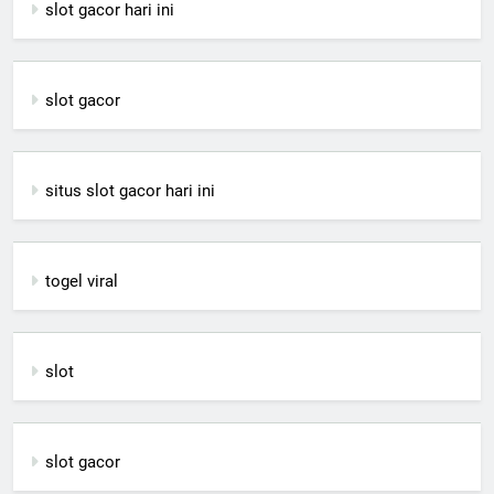
slot gacor hari ini
slot gacor
situs slot gacor hari ini
togel viral
slot
slot gacor