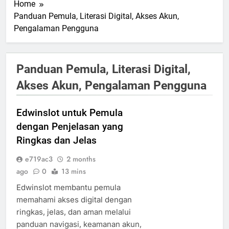
Home
Panduan Pemula, Literasi Digital, Akses Akun,
Pengalaman Pengguna
Panduan Pemula, Literasi Digital,
Akses Akun, Pengalaman Pengguna
Edwinslot untuk Pemula
dengan Penjelasan yang
Ringkas dan Jelas
e719ac3
2 months
ago
0
13 mins
Edwinslot membantu pemula
memahami akses digital dengan
ringkas, jelas, dan aman melalui
panduan navigasi, keamanan akun,