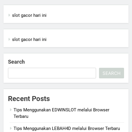
slot gacor hari ini
slot gacor hari ini
Search
SEARCH
Recent Posts
Tips Menggunakan EDWINSLOT melalui Browser
Terbaru
Tips Menggunakan LEBAH4D melalui Browser Terbaru