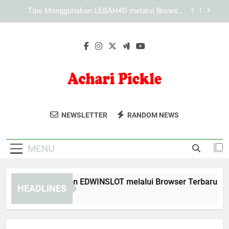
Skip
EDWINSLOT dengan Sistem Akses yang Stabil
to
dan Responsif
content
LEBAH4D dengan Sistem Akses yang Stabil dan
Responsif
Tips Menggunakan EDWINSLOT melalui Browser
Terbaru
Tips Menggunakan LEBAH4D melalui Browser
Terbaru
Achari Pickle
EDWINSLOT dengan Sistem Akses yang Stabil
Rasakan Kelezatan Acar Khas India Dari
dan Responsif
NEWSLETTER
RANDOM NEWS
Achari Pickle. Produk Autentik Dengan Rasa
LEBAH4D dengan Sistem Akses yang Stabil dan
Responsif
Yang Menggugah Selera.
MENU
ips Menggunakan EDWINSLOT melalui Browser Terbaru
HEADLINES
Weeks Ago