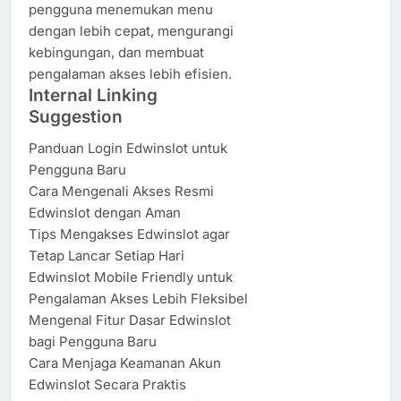
pengguna menemukan menu
dengan lebih cepat, mengurangi
kebingungan, dan membuat
pengalaman akses lebih efisien.
Internal Linking
Suggestion
Panduan Login Edwinslot untuk
Pengguna Baru
Cara Mengenali Akses Resmi
Edwinslot dengan Aman
Tips Mengakses Edwinslot agar
Tetap Lancar Setiap Hari
Edwinslot Mobile Friendly untuk
Pengalaman Akses Lebih Fleksibel
Mengenal Fitur Dasar Edwinslot
bagi Pengguna Baru
Cara Menjaga Keamanan Akun
Edwinslot Secara Praktis