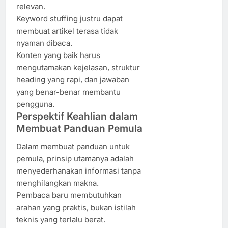
relevan.
Keyword stuffing justru dapat
membuat artikel terasa tidak
nyaman dibaca.
Konten yang baik harus
mengutamakan kejelasan, struktur
heading yang rapi, dan jawaban
yang benar-benar membantu
pengguna.
Perspektif Keahlian dalam
Membuat Panduan Pemula
Dalam membuat panduan untuk
pemula, prinsip utamanya adalah
menyederhanakan informasi tanpa
menghilangkan makna.
Pembaca baru membutuhkan
arahan yang praktis, bukan istilah
teknis yang terlalu berat.