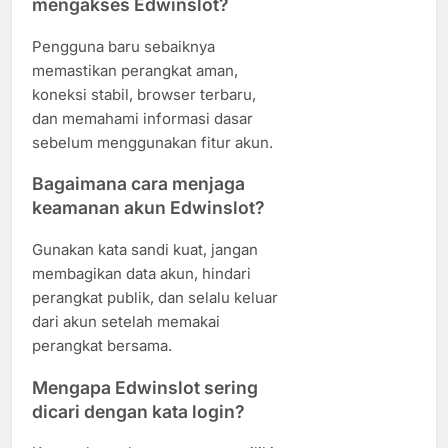
mengakses Edwinslot?
Pengguna baru sebaiknya
memastikan perangkat aman,
koneksi stabil, browser terbaru,
dan memahami informasi dasar
sebelum menggunakan fitur akun.
Bagaimana cara menjaga
keamanan akun Edwinslot?
Gunakan kata sandi kuat, jangan
membagikan data akun, hindari
perangkat publik, dan selalu keluar
dari akun setelah memakai
perangkat bersama.
Mengapa Edwinslot sering
dicari dengan kata login?