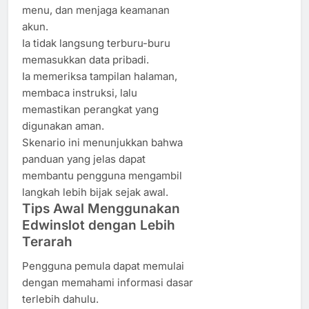
menu, dan menjaga keamanan
akun.
Ia tidak langsung terburu-buru
memasukkan data pribadi.
Ia memeriksa tampilan halaman,
membaca instruksi, lalu
memastikan perangkat yang
digunakan aman.
Skenario ini menunjukkan bahwa
panduan yang jelas dapat
membantu pengguna mengambil
langkah lebih bijak sejak awal.
Tips Awal Menggunakan
Edwinslot dengan Lebih
Terarah
Pengguna pemula dapat memulai
dengan memahami informasi dasar
terlebih dahulu.