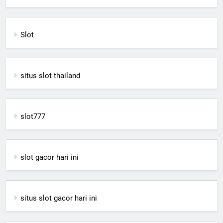
Slot
situs slot thailand
slot777
slot gacor hari ini
situs slot gacor hari ini