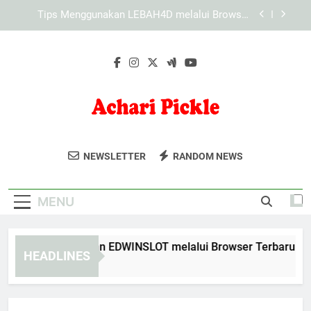
Skip
EDWINSLOT dengan Sistem Akses yang Stabil
to
dan Responsif
content
LEBAH4D dengan Sistem Akses yang Stabil dan
Responsif
Tips Menggunakan EDWINSLOT melalui Browser
Terbaru
Tips Menggunakan LEBAH4D melalui Browser
Terbaru
Achari Pickle
EDWINSLOT dengan Sistem Akses yang Stabil
Rasakan Kelezatan Acar Khas India Dari
dan Responsif
NEWSLETTER
RANDOM NEWS
Achari Pickle. Produk Autentik Dengan Rasa
LEBAH4D dengan Sistem Akses yang Stabil dan
Responsif
Yang Menggugah Selera.
MENU
ips Menggunakan EDWINSLOT melalui Browser Terbaru
HEADLINES
Weeks Ago