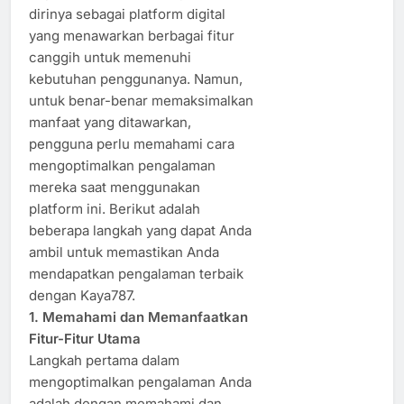
dirinya sebagai platform digital
yang menawarkan berbagai fitur
canggih untuk memenuhi
kebutuhan penggunanya. Namun,
untuk benar-benar memaksimalkan
manfaat yang ditawarkan,
pengguna perlu memahami cara
mengoptimalkan pengalaman
mereka saat menggunakan
platform ini. Berikut adalah
beberapa langkah yang dapat Anda
ambil untuk memastikan Anda
mendapatkan pengalaman terbaik
dengan Kaya787.​
1. Memahami dan Memanfaatkan
Fitur-Fitur Utama
Langkah pertama dalam
mengoptimalkan pengalaman Anda
adalah dengan memahami dan