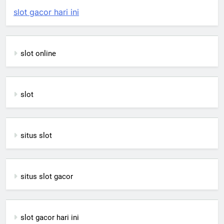
slot gacor hari ini
slot online
slot
situs slot
situs slot gacor
slot gacor hari ini