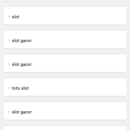
slot
slot gacor
slot gacor
toto slot
slot gacor