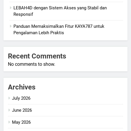
LEBAH4D dengan Sistem Akses yang Stabil dan
Responsif
Panduan Memaksimalkan Fitur KAYA787 untuk
Pengalaman Lebih Praktis
Recent Comments
No comments to show.
Archives
July 2026
June 2026
May 2026