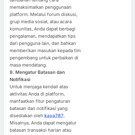
memaksimalkan penggunaan
platform. Melalui forum diskusi,
grup media sosial, atau acara
komunitas, Anda dapat berbagi
pengalaman, mendapatkan tips
dari pengguna lain, dan bahkan
memberikan masukan kepada tim
pengembang untuk perbaikan di
masa mendatang.​
9. Mengatur Batasan dan
Notifikasi
Untuk menjaga kendali atas
aktivitas Anda di platform,
manfaatkan fitur pengaturan
batasan dan notifikasi yang
disediakan oleh
kaya787
.
Misalnya, Anda dapat mengatur
batasan transaksi harian atau