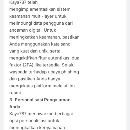
Kaya787 telah
mengimplementasikan sistem
keamanan multi-layer untuk
melindungi data pengguna dari
ancaman digital. Untuk
meningkatkan keamanan, pastikan
Anda menggunakan kata sandi
yang kuat dan unik, serta
mengaktifkan fitur autentikasi dua
faktor (2FA) jika tersedia. Selalu
waspada terhadap upaya phishing
dan pastikan Anda hanya
mengakses platform melalui link
resmi. ​
3. Personalisasi Pengalaman
Anda
Kaya787 menawarkan berbagai
opsi personalisasi untuk
meningkatkan kenyamanan