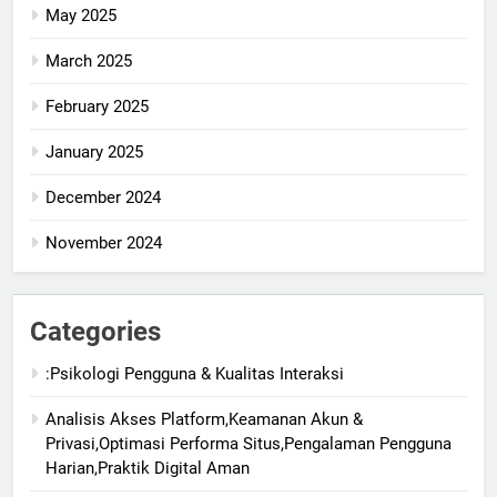
May 2025
March 2025
February 2025
January 2025
December 2024
November 2024
Categories
:Psikologi Pengguna & Kualitas Interaksi
Analisis Akses Platform,Keamanan Akun &
Privasi,Optimasi Performa Situs,Pengalaman Pengguna
Harian,Praktik Digital Aman