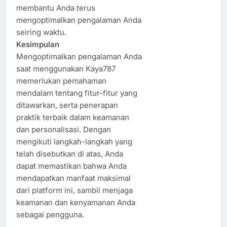
membantu Anda terus
mengoptimalkan pengalaman Anda
seiring waktu.​
Kesimpulan
Mengoptimalkan pengalaman Anda
saat menggunakan Kaya787
memerlukan pemahaman
mendalam tentang fitur-fitur yang
ditawarkan, serta penerapan
praktik terbaik dalam keamanan
dan personalisasi. Dengan
mengikuti langkah-langkah yang
telah disebutkan di atas, Anda
dapat memastikan bahwa Anda
mendapatkan manfaat maksimal
dari platform ini, sambil menjaga
keamanan dan kenyamanan Anda
sebagai pengguna.