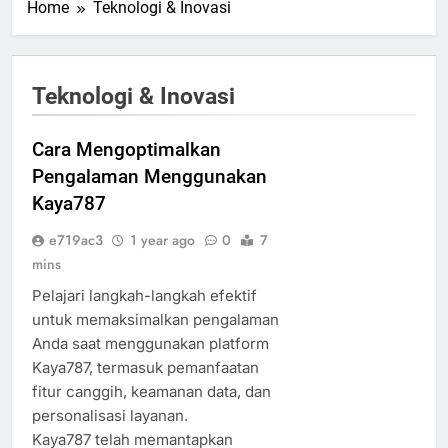
Home
Teknologi & Inovasi
Teknologi & Inovasi
Cara Mengoptimalkan
Pengalaman Menggunakan
Kaya787
e719ac3
1 year ago
0
7
mins
Pelajari langkah-langkah efektif
untuk memaksimalkan pengalaman
Anda saat menggunakan platform
Kaya787, termasuk pemanfaatan
fitur canggih, keamanan data, dan
personalisasi layanan.
Kaya787 telah memantapkan