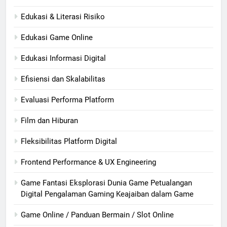
Edukasi & Literasi Risiko
Edukasi Game Online
Edukasi Informasi Digital
Efisiensi dan Skalabilitas
Evaluasi Performa Platform
Film dan Hiburan
Fleksibilitas Platform Digital
Frontend Performance & UX Engineering
Game Fantasi Eksplorasi Dunia Game Petualangan
Digital Pengalaman Gaming Keajaiban dalam Game
Game Online / Panduan Bermain / Slot Online