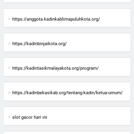
https://anggota.kadinkablimapuluhkota.org/
https://kadinbinjaikota.org/
https://kadintasikmalayakota.org/program/
https://kadinbekasikab.org/tentang-kadin/ketua-umum/
slot gacor hari ini