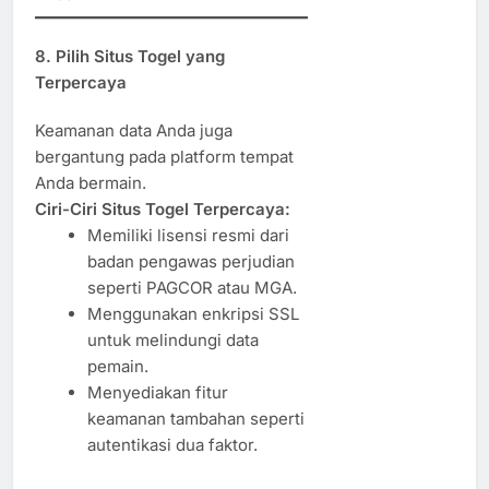
8. Pilih Situs Togel yang
Terpercaya
Keamanan data Anda juga
bergantung pada platform tempat
Anda bermain.
Ciri-Ciri Situs Togel Terpercaya:
Memiliki lisensi resmi dari
badan pengawas perjudian
seperti PAGCOR atau MGA.
Menggunakan enkripsi SSL
untuk melindungi data
pemain.
Menyediakan fitur
keamanan tambahan seperti
autentikasi dua faktor.