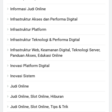
Informasi Judi Online
Infrastruktur Akses dan Performa Digital
Infrastruktur Platform
Infrastruktur Teknologi & Performa Digital
Infrastruktur Web, Keamanan Digital, Teknologi Server,
Panduan Akses, Edukasi Online
Inovasi Platform Digital
Inovasi Sistem
Judi Online
Judi Online, Slot Online, Hiburan
Judi Online, Slot Online, Tips & Trik