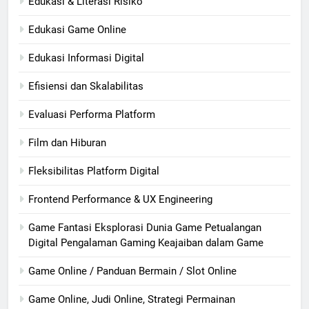
Edukasi & Literasi Risiko
Edukasi Game Online
Edukasi Informasi Digital
Efisiensi dan Skalabilitas
Evaluasi Performa Platform
Film dan Hiburan
Fleksibilitas Platform Digital
Frontend Performance & UX Engineering
Game Fantasi Eksplorasi Dunia Game Petualangan
Digital Pengalaman Gaming Keajaiban dalam Game
Game Online / Panduan Bermain / Slot Online
Game Online, Judi Online, Strategi Permainan