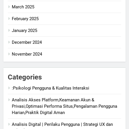
March 2025
February 2025
January 2025
December 2024
November 2024
Categories
:Psikologi Pengguna & Kualitas Interaksi
Analisis Akses Platform,Keamanan Akun &
Privasi,Optimasi Performa Situs,Pengalaman Pengguna
Harian,Praktik Digital Aman
Analisis Digital | Perilaku Pengguna | Strategi UX dan