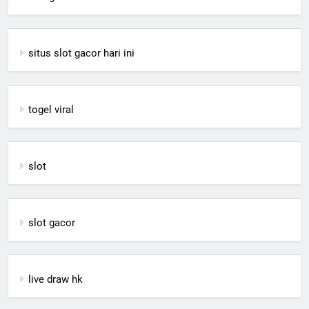
situs slot gacor hari ini
togel viral
slot
slot gacor
live draw hk