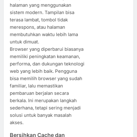
halaman yang menggunakan
sistem modern. Tampilan bisa
terasa lambat, tombol tidak
merespons, atau halaman
membutuhkan waktu lebih lama
untuk dimuat.
Browser yang diperbarui biasanya
memiliki peningkatan keamanan,
performa, dan dukungan teknologi
web yang lebih baik. Pengguna
bisa memilih browser yang sudah
familiar, lalu memastikan
pembaruan berjalan secara
berkala. Ini merupakan langkah
sederhana, tetapi sering menjadi
solusi untuk banyak masalah
akses.
Bersihkan Cache dan