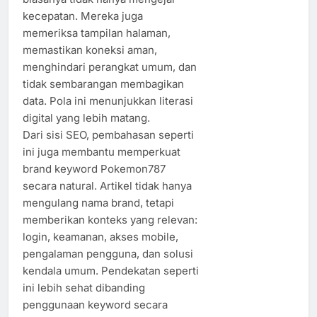
kecepatan. Mereka juga
memeriksa tampilan halaman,
memastikan koneksi aman,
menghindari perangkat umum, dan
tidak sembarangan membagikan
data. Pola ini menunjukkan literasi
digital yang lebih matang.
Dari sisi SEO, pembahasan seperti
ini juga membantu memperkuat
brand keyword Pokemon787
secara natural. Artikel tidak hanya
mengulang nama brand, tetapi
memberikan konteks yang relevan:
login, keamanan, akses mobile,
pengalaman pengguna, dan solusi
kendala umum. Pendekatan seperti
ini lebih sehat dibanding
penggunaan keyword secara