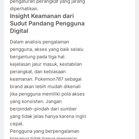
pengaturan perangkat yang jarang
diperhatikan.
Insight Keamanan dari
Sudut Pandang Pengguna
Digital
Dalam analisis pengalaman
pengguna, akses yang baik selalu
bergantung pada tiga hal:
kejelasan jalur masuk, kestabilan
perangkat, dan kebiasaan
keamanan. Pokemon787 sebagai
brand akan lebih mudah dikenali
jika pengguna memiliki pola akses
yang konsisten. Jangan
berpindah-pindah dari sumber
yang tidak jelas hanya karena ingin
cepat.
Pengguna yang berpengalaman
biasanya tidak hanya mengejar