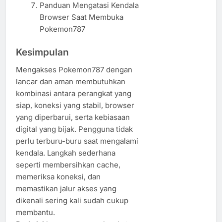
Panduan Mengatasi Kendala
Browser Saat Membuka
Pokemon787
Kesimpulan
Mengakses Pokemon787 dengan
lancar dan aman membutuhkan
kombinasi antara perangkat yang
siap, koneksi yang stabil, browser
yang diperbarui, serta kebiasaan
digital yang bijak. Pengguna tidak
perlu terburu-buru saat mengalami
kendala. Langkah sederhana
seperti membersihkan cache,
memeriksa koneksi, dan
memastikan jalur akses yang
dikenali sering kali sudah cukup
membantu.