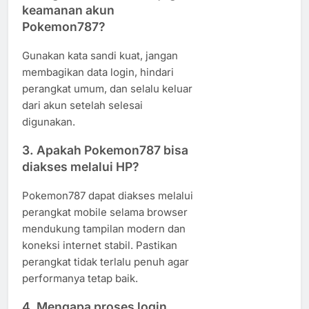
keamanan akun
Pokemon787?
Gunakan kata sandi kuat, jangan
membagikan data login, hindari
perangkat umum, dan selalu keluar
dari akun setelah selesai
digunakan.
3. Apakah Pokemon787 bisa
diakses melalui HP?
Pokemon787 dapat diakses melalui
perangkat mobile selama browser
mendukung tampilan modern dan
koneksi internet stabil. Pastikan
perangkat tidak terlalu penuh agar
performanya tetap baik.
4. Mengapa proses login