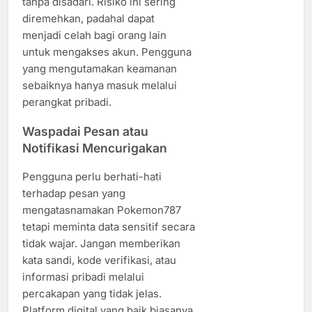
tanpa disadari. Risiko ini sering
diremehkan, padahal dapat
menjadi celah bagi orang lain
untuk mengakses akun. Pengguna
yang mengutamakan keamanan
sebaiknya hanya masuk melalui
perangkat pribadi.
Waspadai Pesan atau
Notifikasi Mencurigakan
Pengguna perlu berhati-hati
terhadap pesan yang
mengatasnamakan Pokemon787
tetapi meminta data sensitif secara
tidak wajar. Jangan memberikan
kata sandi, kode verifikasi, atau
informasi pribadi melalui
percakapan yang tidak jelas.
Platform digital yang baik biasanya