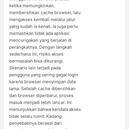
ketika memungkinkan,
membersihkan cache browser, lalu
mengakses kembali melalui jalur
yang sudah ia kenali. Ia juga perlu
memastikan tidak ada aplikasi
mencurigakan yang berjalan di
perangkatnya. Dengan langkah
sederhana ini, risiko akses
bermasalah bisa dikurangi.
Skenario lain terjadi pada
pengguna yang sering gagal login
karena browser menyimpan data
lama. Setelah cache dibersihkan
dan browser diperbarui, proses
masuk menjadi lebih lancar. Ini
menunjukkan bahwa kendala akses
tidak selalu rumit. Kadang
penyebabnya berasal dari