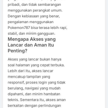
pribadi, dan tidak sembarangan
menggunakan perangkat umum.
Dengan kebiasaan yang benar,
pengalaman menggunakan
Pokemon787 bisa terasa lebih rapi,
stabil, dan minim gangguan.
Mengapa Akses yang
Lancar dan Aman Itu
Penting?
Akses yang lancar bukan hanya
soal halaman yang cepat terbuka.
Lebih dari itu, akses lancar
mencakup tampilan yang
responsif, proses login yang tidak
berulang, navigasi yang mudah
dipahami, dan minim hambatan
teknis. Sementara itu, akses aman
berkaitan dengan perlindungan