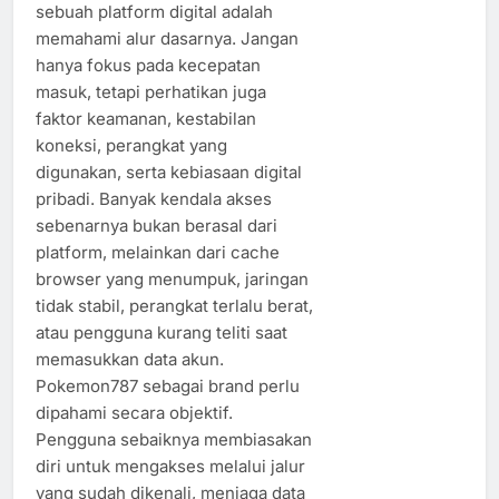
sebuah platform digital adalah
memahami alur dasarnya. Jangan
hanya fokus pada kecepatan
masuk, tetapi perhatikan juga
faktor keamanan, kestabilan
koneksi, perangkat yang
digunakan, serta kebiasaan digital
pribadi. Banyak kendala akses
sebenarnya bukan berasal dari
platform, melainkan dari cache
browser yang menumpuk, jaringan
tidak stabil, perangkat terlalu berat,
atau pengguna kurang teliti saat
memasukkan data akun.
Pokemon787 sebagai brand perlu
dipahami secara objektif.
Pengguna sebaiknya membiasakan
diri untuk mengakses melalui jalur
yang sudah dikenali, menjaga data