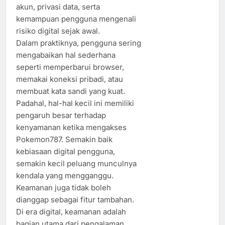
akun, privasi data, serta
kemampuan pengguna mengenali
risiko digital sejak awal.
Dalam praktiknya, pengguna sering
mengabaikan hal sederhana
seperti memperbarui browser,
memakai koneksi pribadi, atau
membuat kata sandi yang kuat.
Padahal, hal-hal kecil ini memiliki
pengaruh besar terhadap
kenyamanan ketika mengakses
Pokemon787. Semakin baik
kebiasaan digital pengguna,
semakin kecil peluang munculnya
kendala yang mengganggu.
Keamanan juga tidak boleh
dianggap sebagai fitur tambahan.
Di era digital, keamanan adalah
bagian utama dari pengalaman