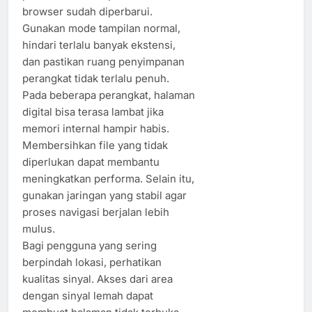
browser sudah diperbarui.
Gunakan mode tampilan normal,
hindari terlalu banyak ekstensi,
dan pastikan ruang penyimpanan
perangkat tidak terlalu penuh.
Pada beberapa perangkat, halaman
digital bisa terasa lambat jika
memori internal hampir habis.
Membersihkan file yang tidak
diperlukan dapat membantu
meningkatkan performa. Selain itu,
gunakan jaringan yang stabil agar
proses navigasi berjalan lebih
mulus.
Bagi pengguna yang sering
berpindah lokasi, perhatikan
kualitas sinyal. Akses dari area
dengan sinyal lemah dapat