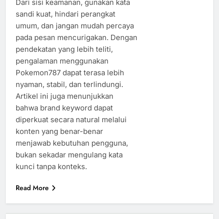
Dari sisi keamanan, gunakan kata
sandi kuat, hindari perangkat
umum, dan jangan mudah percaya
pada pesan mencurigakan. Dengan
pendekatan yang lebih teliti,
pengalaman menggunakan
Pokemon787 dapat terasa lebih
nyaman, stabil, dan terlindungi.
Artikel ini juga menunjukkan
bahwa brand keyword dapat
diperkuat secara natural melalui
konten yang benar-benar
menjawab kebutuhan pengguna,
bukan sekadar mengulang kata
kunci tanpa konteks.
Read More