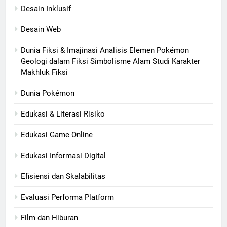
Desain Inklusif
Desain Web
Dunia Fiksi & Imajinasi Analisis Elemen Pokémon
Geologi dalam Fiksi Simbolisme Alam Studi Karakter
Makhluk Fiksi
Dunia Pokémon
Edukasi & Literasi Risiko
Edukasi Game Online
Edukasi Informasi Digital
Efisiensi dan Skalabilitas
Evaluasi Performa Platform
Film dan Hiburan