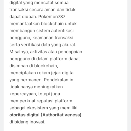
digital yang mencatat semua
transaksi secara aman dan tidak
dapat diubah. Pokemon787
memanfaatkan blockchain untuk
membangun sistem autentikasi
pengguna, keamanan transaksi,
serta verifikasi data yang akurat.
Misalnya, aktivitas atau pencapaian
pengguna di dalam platform dapat
disimpan di blockchain,
menciptakan rekam jejak digital
yang permanen. Pendekatan ini
tidak hanya meningkatkan
kepercayaan, tetapi juga
memperkuat reputasi platform
sebagai ekosistem yang memiliki
otoritas digital (Authoritativeness)
di bidang inovasi.