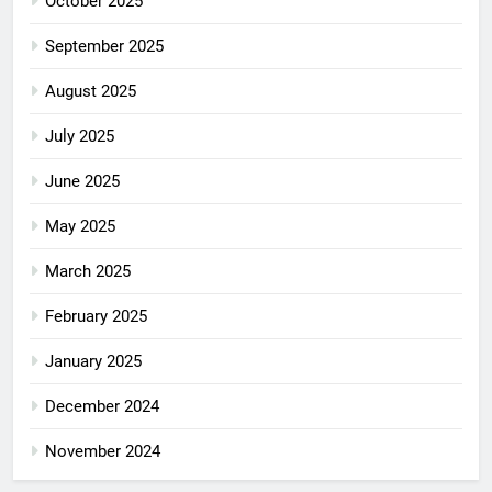
October 2025
September 2025
August 2025
July 2025
June 2025
May 2025
March 2025
February 2025
January 2025
December 2024
November 2024