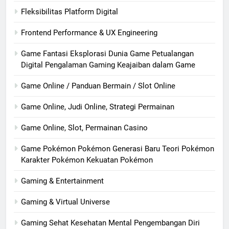
Fleksibilitas Platform Digital
Frontend Performance & UX Engineering
Game Fantasi Eksplorasi Dunia Game Petualangan
Digital Pengalaman Gaming Keajaiban dalam Game
Game Online / Panduan Bermain / Slot Online
Game Online, Judi Online, Strategi Permainan
Game Online, Slot, Permainan Casino
Game Pokémon Pokémon Generasi Baru Teori Pokémon
Karakter Pokémon Kekuatan Pokémon
Gaming & Entertainment
Gaming & Virtual Universe
Gaming Sehat Kesehatan Mental Pengembangan Diri