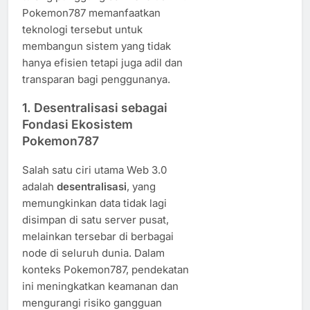
Pokemon787 memanfaatkan
teknologi tersebut untuk
membangun sistem yang tidak
hanya efisien tetapi juga adil dan
transparan bagi penggunanya.
1. Desentralisasi sebagai
Fondasi Ekosistem
Pokemon787
Salah satu ciri utama Web 3.0
adalah
desentralisasi
, yang
memungkinkan data tidak lagi
disimpan di satu server pusat,
melainkan tersebar di berbagai
node di seluruh dunia. Dalam
konteks Pokemon787, pendekatan
ini meningkatkan keamanan dan
mengurangi risiko gangguan