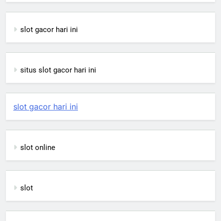
slot gacor hari ini
situs slot gacor hari ini
slot gacor hari ini
slot online
slot