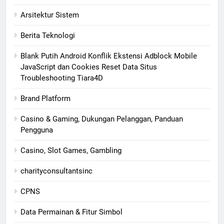
Arsitektur Sistem
Berita Teknologi
Blank Putih Android Konflik Ekstensi Adblock Mobile
JavaScript dan Cookies Reset Data Situs
Troubleshooting Tiara4D
Brand Platform
Casino & Gaming, Dukungan Pelanggan, Panduan
Pengguna
Casino, Slot Games, Gambling
charityconsultantsinc
CPNS
Data Permainan & Fitur Simbol