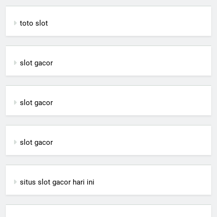
toto slot
slot gacor
slot gacor
slot gacor
situs slot gacor hari ini