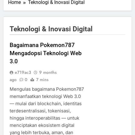
Home
Teknologi & Inovasi Digital
Teknologi & Inovasi Digital
Bagaimana Pokemon787
Mengadopsi Teknologi Web
3.0
e719ac3
9 months
ago
0
7 mins
Mengulas bagaimana Pokemon787
memanfaatkan teknologi Web 3.0
— mulai dari blockchain, identitas
terdesentralisasi, tokenisasi,
hingga interoperabilitas — untuk
menciptakan ekosistem digital
yang lebih terbuka, aman, dan