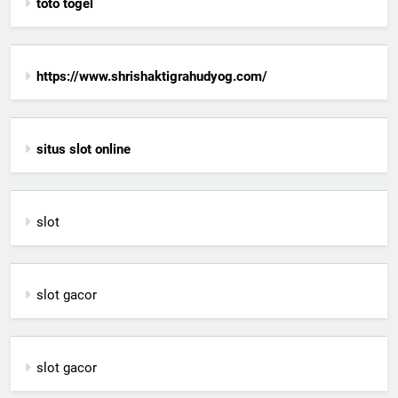
toto togel
https://www.shrishaktigrahudyog.com/
situs slot online
slot
slot gacor
slot gacor