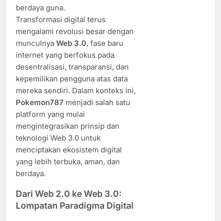
berdaya guna.
Transformasi digital terus
mengalami revolusi besar dengan
munculnya
Web 3.0
, fase baru
internet yang berfokus pada
desentralisasi, transparansi, dan
kepemilikan pengguna atas data
mereka sendiri. Dalam konteks ini,
Pokemon787
menjadi salah satu
platform yang mulai
mengintegrasikan prinsip dan
teknologi Web 3.0 untuk
menciptakan ekosistem digital
yang lebih terbuka, aman, dan
berdaya.
Dari Web 2.0 ke Web 3.0:
Lompatan Paradigma Digital