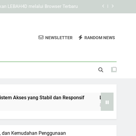
kan LEBAH4D melalui Browser Terbaru
tem Akses yang Stabil dan Responsif
tem Akses yang Stabil dan Responsif
NEWSLETTER
RANDOM NEWS
 EDWINSLOT melalui Browser Terbaru
 Dengan Rasa Yang Menggugah Selera.
kan LEBAH4D melalui Browser Terbaru
tem Akses yang Stabil dan Responsif
tem Akses yang Stabil dan Responsif
ang Stabil dan Responsif
LEBAH4D dengan Sistem Akse
3 Weeks Ago
n, dan Kemudahan Penggunaan