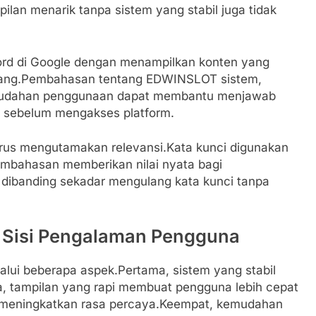
lan menarik tanpa sistem yang stabil juga tidak
d di Google dengan menampilkan konten yang
bang.Pembahasan tentang EDWINSLOT sistem,
udahan penggunaan dapat membantu menjawab
 sebelum mengakses platform.
harus mengutamakan relevansi.Kata kunci digunakan
pembahasan memberikan nilai nyata bagi
 dibanding sekadar mengulang kata kunci tanpa
 Sisi Pengalaman Pengguna
ui beberapa aspek.Pertama, sistem yang stabil
, tampilan yang rapi membuat pengguna lebih cepat
meningkatkan rasa percaya.Keempat, kemudahan