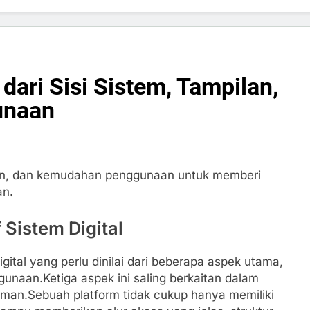
ri Sisi Sistem, Tampilan,
unaan
lan, dan kemudahan penggunaan untuk memberi
an.
Sistem Digital
tal yang perlu dinilai dari beberapa aspek utama,
unaan.Ketiga aspek ini saling berkaitan dalam
n.Sebuah platform tidak cukup hanya memiliki