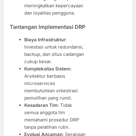
meningkatkan kepercayaan
dan loyalitas pengguna.
Tantangan Implementasi DRP
Biaya Infrastruktur
:
Investasi untuk redundansi,
backup, dan situs cadangan
cukup besar.
Kompleksitas Sistem
:
Arsitektur berbasis
microservices
membutuhkan orkestrasi
pemulihan yang rumit.
Kesadaran Tim
: Tidak
semua anggota tim
memahami prosedur DRP
tanpa pelatihan rutin.
Evolusi Ancaman
: Serangan