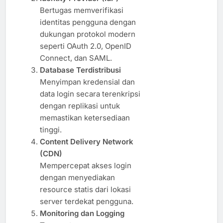
Bertugas memverifikasi
identitas pengguna dengan
dukungan protokol modern
seperti OAuth 2.0, OpenID
Connect, dan SAML.
Database Terdistribusi
Menyimpan kredensial dan
data login secara terenkripsi
dengan replikasi untuk
memastikan ketersediaan
tinggi.
Content Delivery Network
(CDN)
Mempercepat akses login
dengan menyediakan
resource statis dari lokasi
server terdekat pengguna.
Monitoring dan Logging