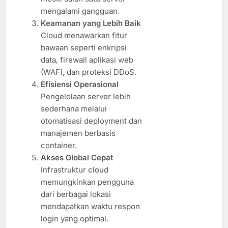
mengalami gangguan.
Keamanan yang Lebih Baik
Cloud menawarkan fitur
bawaan seperti enkripsi
data, firewall aplikasi web
(WAF), dan proteksi DDoS.
Efisiensi Operasional
Pengelolaan server lebih
sederhana melalui
otomatisasi deployment dan
manajemen berbasis
container.
Akses Global Cepat
Infrastruktur cloud
memungkinkan pengguna
dari berbagai lokasi
mendapatkan waktu respon
login yang optimal.