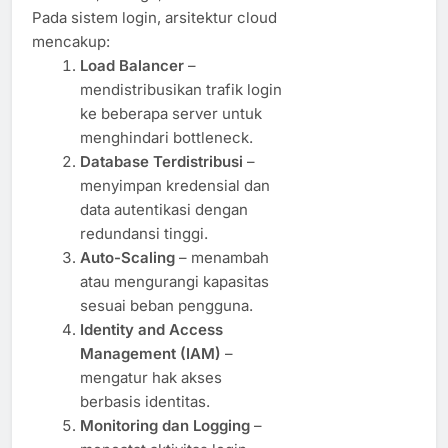
Pada sistem login, arsitektur cloud
mencakup:
Load Balancer
–
mendistribusikan trafik login
ke beberapa server untuk
menghindari bottleneck.
Database Terdistribusi
–
menyimpan kredensial dan
data autentikasi dengan
redundansi tinggi.
Auto-Scaling
– menambah
atau mengurangi kapasitas
sesuai beban pengguna.
Identity and Access
Management (IAM)
–
mengatur hak akses
berbasis identitas.
Monitoring dan Logging
–