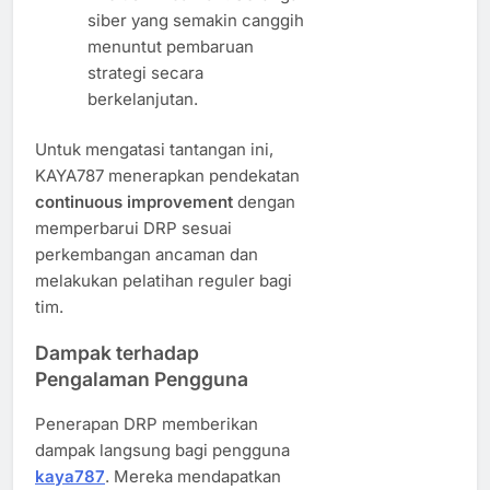
siber yang semakin canggih
menuntut pembaruan
strategi secara
berkelanjutan.
Untuk mengatasi tantangan ini,
KAYA787 menerapkan pendekatan
continuous improvement
dengan
memperbarui DRP sesuai
perkembangan ancaman dan
melakukan pelatihan reguler bagi
tim.
Dampak terhadap
Pengalaman Pengguna
Penerapan DRP memberikan
dampak langsung bagi pengguna
kaya787
. Mereka mendapatkan