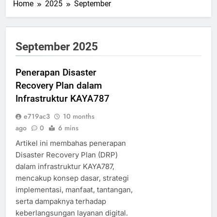
Home
2025
September
September 2025
Penerapan Disaster
Recovery Plan dalam
Infrastruktur KAYA787
e719ac3
10 months
ago
0
6 mins
Artikel ini membahas penerapan
Disaster Recovery Plan (DRP)
dalam infrastruktur KAYA787,
mencakup konsep dasar, strategi
implementasi, manfaat, tantangan,
serta dampaknya terhadap
keberlangsungan layanan digital.