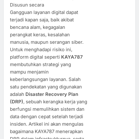
Disusun secara
Gangguan layanan digital dapat
terjadi kapan saja, baik akibat
bencana alam, kegagalan
perangkat keras, kesalahan
manusia, maupun serangan siber.
Untuk menghadapi risiko ini,
platform digital seperti
KAYA787
membutuhkan strategi yang
mampu menjamin
keberlangsungan layanan. Salah
satu pendekatan yang digunakan
adalah
Disaster Recovery Plan
(DRP)
, sebuah kerangka kerja yang
berfungsi memulihkan sistem dan
data dengan cepat setelah terjadi
insiden. Artikel ini akan mengulas
bagaimana KAYA787 menerapkan
DRP dalam infrastrukturnya, serta