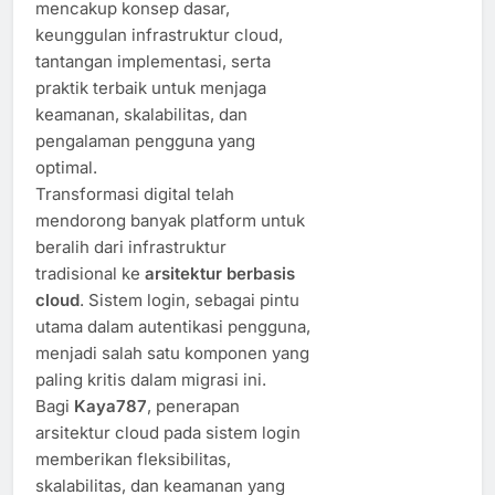
mencakup konsep dasar,
keunggulan infrastruktur cloud,
tantangan implementasi, serta
praktik terbaik untuk menjaga
keamanan, skalabilitas, dan
pengalaman pengguna yang
optimal.
Transformasi digital telah
mendorong banyak platform untuk
beralih dari infrastruktur
tradisional ke
arsitektur berbasis
cloud
. Sistem login, sebagai pintu
utama dalam autentikasi pengguna,
menjadi salah satu komponen yang
paling kritis dalam migrasi ini.
Bagi
Kaya787
, penerapan
arsitektur cloud pada sistem login
memberikan fleksibilitas,
skalabilitas, dan keamanan yang