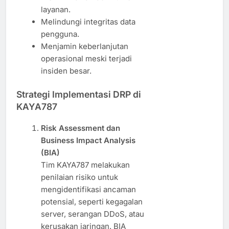
layanan.
Melindungi integritas data
pengguna.
Menjamin keberlanjutan
operasional meski terjadi
insiden besar.
Strategi Implementasi DRP di
KAYA787
Risk Assessment dan
Business Impact Analysis
(BIA)
Tim KAYA787 melakukan
penilaian risiko untuk
mengidentifikasi ancaman
potensial, seperti kegagalan
server, serangan DDoS, atau
kerusakan jaringan. BIA