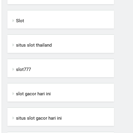
Slot
situs slot thailand
slot777
slot gacor hari ini
situs slot gacor hari ini