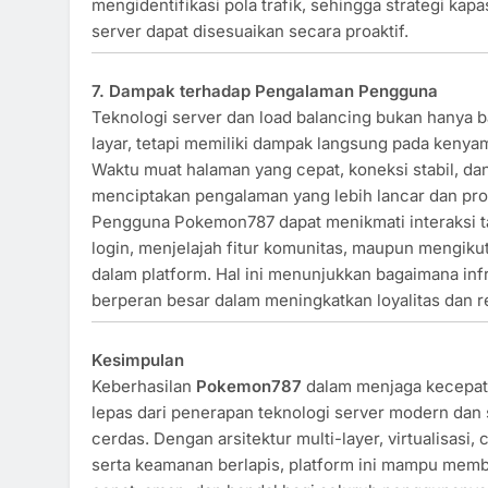
mengidentifikasi pola trafik, sehingga strategi kapa
server dapat disesuaikan secara proaktif.
7. Dampak terhadap Pengalaman Pengguna
Teknologi server dan load balancing bukan hanya ba
layar, tetapi memiliki dampak langsung pada keny
Waktu muat halaman yang cepat, koneksi stabil, d
menciptakan pengalaman yang lebih lancar dan pro
Pengguna Pokemon787 dapat menikmati interaksi ta
login, menjelajah fitur komunitas, maupun mengikuti 
dalam platform. Hal ini menunjukkan bagaimana infr
berperan besar dalam meningkatkan loyalitas dan 
Kesimpulan
Keberhasilan
Pokemon787
dalam menjaga kecepatan
lepas dari penerapan teknologi server modern dan 
cerdas. Dengan arsitektur multi-layer, virtualisasi, 
serta keamanan berlapis, platform ini mampu memb