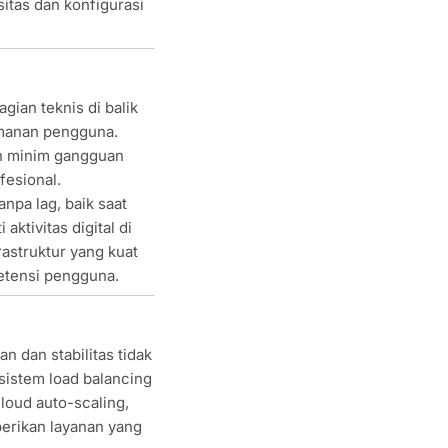
sitas dan konfigurasi
gian teknis di balik
amanan pengguna.
an minim gangguan
fesional.
npa lag, baik saat
aktivitas digital di
astruktur yang kuat
retensi pengguna.
 dan stabilitas tidak
sistem load balancing
cloud auto-scaling,
erikan layanan yang