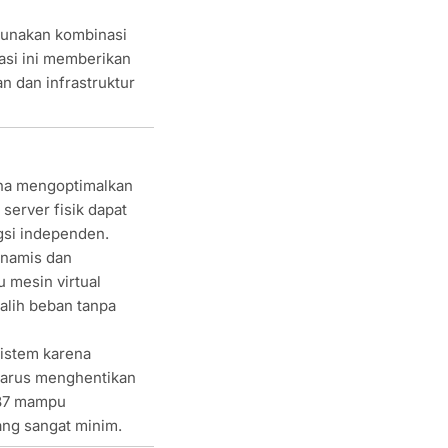
gunakan kombinasi
rasi ini memberikan
lan dan infrastruktur
a mengoptimalkan
server fisik dapat
gsi independen.
inamis dan
 mesin virtual
alih beban tanpa
istem karena
arus menghentikan
787 mampu
ng sangat minim.