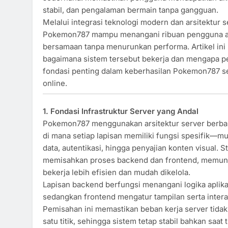
stabil, dan pengalaman bermain tanpa gangguan.
Melalui integrasi teknologi modern dan arsitektur s
Pokemon787 mampu menangani ribuan pengguna ak
bersamaan tanpa menurunkan performa. Artikel in
bagaimana sistem tersebut bekerja dan mengapa pe
fondasi penting dalam keberhasilan Pokemon787 s
online.
1. Fondasi Infrastruktur Server yang Andal
Pokemon787 menggunakan arsitektur server berba
di mana setiap lapisan memiliki fungsi spesifik—mu
data, autentikasi, hingga penyajian konten visual. St
memisahkan proses backend dan frontend, memun
bekerja lebih efisien dan mudah dikelola.
Lapisan backend berfungsi menangani logika aplika
sedangkan frontend mengatur tampilan serta inter
Pemisahan ini memastikan beban kerja server tidak
satu titik, sehingga sistem tetap stabil bahkan saat 