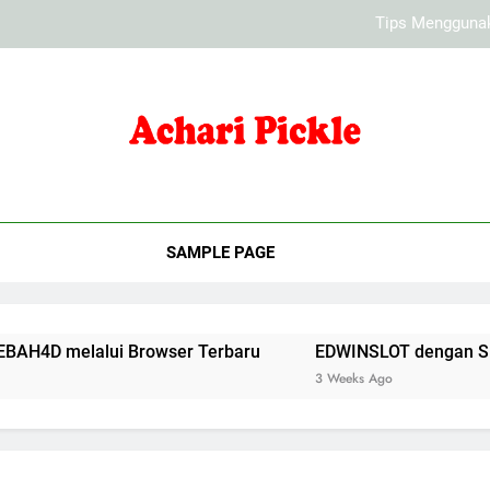
Tips Mengguna
EDWINSLOT dengan Sis
LEBAH4D dengan Sis
Tips Menggunakan
ari Pickle
lezatan Acar Khas India Dari Achari Pickle. Produk Autentik
Tips Mengguna
SAMPLE PAGE
EDWINSLOT dengan Sis
LEBAH4D dengan Sis
lui Browser Terbaru
EDWINSLOT dengan Sistem Akses 
3 Weeks Ago