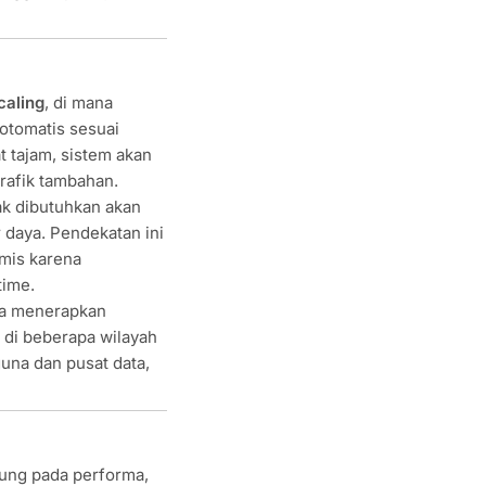
caling
, di mana
otomatis sesuai
t tajam, sistem akan
rafik tambahan.
dak dibutuhkan akan
daya. Pendekatan ini
omis karena
time.
ga menerapkan
 di beberapa wilayah
una dan pusat data,
ung pada performa,