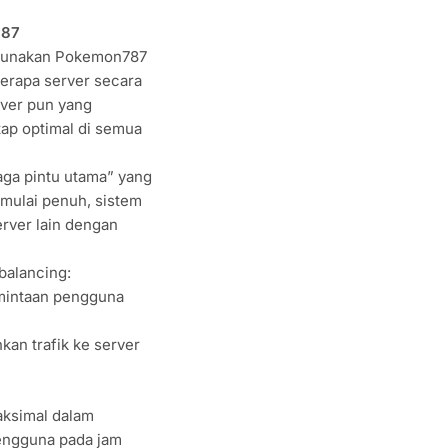
787
igunakan Pokemon787
berapa server secara
rver pun yang
ap optimal di semua
aga pintu utama” yang
 mulai penuh, sistem
rver lain dengan
balancing:
mintaan pengguna
kan trafik ke server
aksimal dalam
 pengguna pada jam