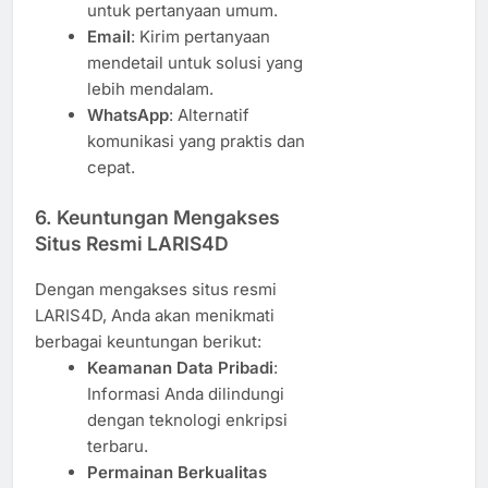
untuk pertanyaan umum.
Email
: Kirim pertanyaan
mendetail untuk solusi yang
lebih mendalam.
WhatsApp
: Alternatif
komunikasi yang praktis dan
cepat.
6.
Keuntungan Mengakses
Situs Resmi LARIS4D
Dengan mengakses situs resmi
LARIS4D, Anda akan menikmati
berbagai keuntungan berikut:
Keamanan Data Pribadi
:
Informasi Anda dilindungi
dengan teknologi enkripsi
terbaru.
Permainan Berkualitas