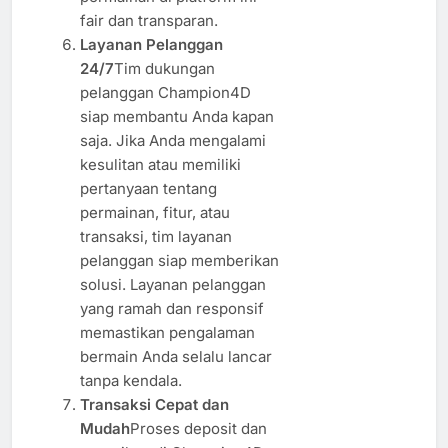
fair dan transparan.
Layanan Pelanggan
24/7
Tim dukungan
pelanggan Champion4D
siap membantu Anda kapan
saja. Jika Anda mengalami
kesulitan atau memiliki
pertanyaan tentang
permainan, fitur, atau
transaksi, tim layanan
pelanggan siap memberikan
solusi. Layanan pelanggan
yang ramah dan responsif
memastikan pengalaman
bermain Anda selalu lancar
tanpa kendala.
Transaksi Cepat dan
Mudah
Proses deposit dan