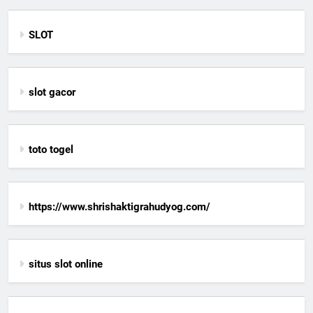
SLOT
slot gacor
toto togel
https://www.shrishaktigrahudyog.com/
situs slot online