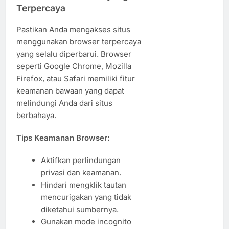
Terpercaya
Pastikan Anda mengakses situs
menggunakan browser terpercaya
yang selalu diperbarui. Browser
seperti Google Chrome, Mozilla
Firefox, atau Safari memiliki fitur
keamanan bawaan yang dapat
melindungi Anda dari situs
berbahaya.
Tips Keamanan Browser:
Aktifkan perlindungan
privasi dan keamanan.
Hindari mengklik tautan
mencurigakan yang tidak
diketahui sumbernya.
Gunakan mode incognito