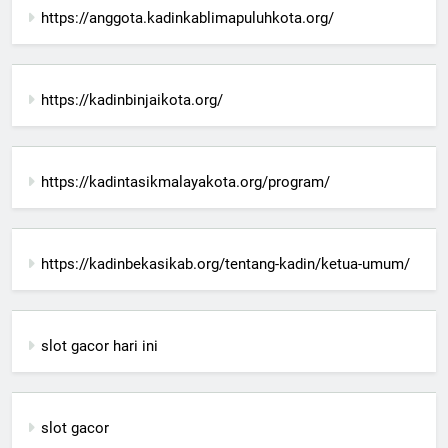
https://anggota.kadinkablimapuluhkota.org/
https://kadinbinjaikota.org/
https://kadintasikmalayakota.org/program/
https://kadinbekasikab.org/tentang-kadin/ketua-umum/
slot gacor hari ini
slot gacor