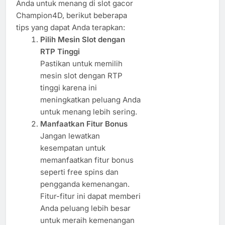
Anda untuk menang di slot gacor
Champion4D, berikut beberapa
tips yang dapat Anda terapkan:
Pilih Mesin Slot dengan
RTP Tinggi
Pastikan untuk memilih
mesin slot dengan RTP
tinggi karena ini
meningkatkan peluang Anda
untuk menang lebih sering.
Manfaatkan Fitur Bonus
Jangan lewatkan
kesempatan untuk
memanfaatkan fitur bonus
seperti free spins dan
pengganda kemenangan.
Fitur-fitur ini dapat memberi
Anda peluang lebih besar
untuk meraih kemenangan