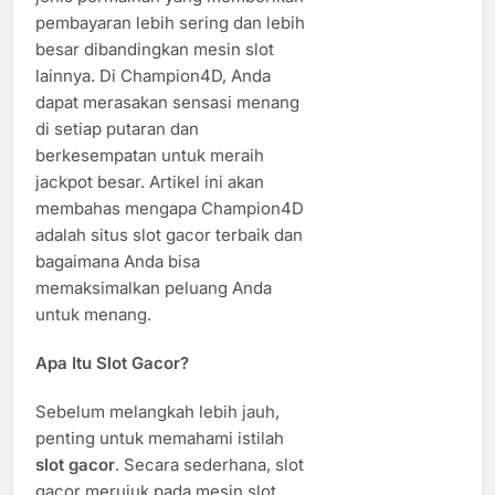
pembayaran lebih sering dan lebih
besar dibandingkan mesin slot
lainnya. Di Champion4D, Anda
dapat merasakan sensasi menang
di setiap putaran dan
berkesempatan untuk meraih
jackpot besar. Artikel ini akan
membahas mengapa Champion4D
adalah situs slot gacor terbaik dan
bagaimana Anda bisa
memaksimalkan peluang Anda
untuk menang.
Apa Itu Slot Gacor?
Sebelum melangkah lebih jauh,
penting untuk memahami istilah
slot gacor
. Secara sederhana, slot
gacor merujuk pada mesin slot