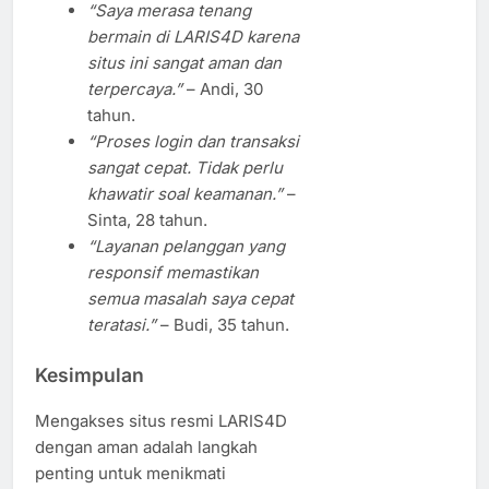
“Saya merasa tenang
bermain di LARIS4D karena
situs ini sangat aman dan
terpercaya.”
– Andi, 30
tahun.
“Proses login dan transaksi
sangat cepat. Tidak perlu
khawatir soal keamanan.”
–
Sinta, 28 tahun.
“Layanan pelanggan yang
responsif memastikan
semua masalah saya cepat
teratasi.”
– Budi, 35 tahun.
Kesimpulan
Mengakses situs resmi LARIS4D
dengan aman adalah langkah
penting untuk menikmati