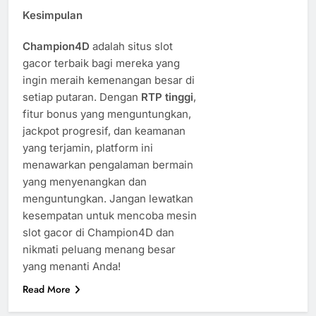
Kesimpulan
Champion4D
adalah situs slot
gacor terbaik bagi mereka yang
ingin meraih kemenangan besar di
setiap putaran. Dengan
RTP tinggi
,
fitur bonus yang menguntungkan,
jackpot progresif, dan keamanan
yang terjamin, platform ini
menawarkan pengalaman bermain
yang menyenangkan dan
menguntungkan. Jangan lewatkan
kesempatan untuk mencoba mesin
slot gacor di Champion4D dan
nikmati peluang menang besar
yang menanti Anda!
Read More