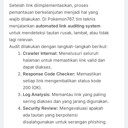
Setelah link diimplementasikan, proses
pemantauan berkelanjutan menjadi hal yang
wajib dilakukan. Di Pokemon787, tim teknis
menjalankan
automated link auditing system
untuk mendeteksi tautan rusak, lambat, atau tidak
lagi relevan.
Audit dilakukan dengan langkah-langkah berikut:
Crawler Internal:
Menelusuri seluruh
halaman untuk memastikan link valid dan
dapat diakses.
Response Code Checker:
Memastikan
setiap link mengembalikan status kode
200 (OK).
Log Analysis:
Memantau link yang paling
sering diakses dan yang jarang digunakan.
Security Review:
Mengevaluasi apakah
ada tautan yang berpotensi
disalahgunakan untuk serangan phishing.