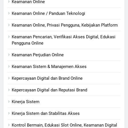
Keamanan Online
Keamanan Online / Panduan Teknologi
Keamanan Online, Privasi Pengguna, Kebijakan Platform
Keamanan Pencarian, Verifikasi Akses Digital, Edukasi
Pengguna Online
Keamanan Perjudian Online
Keamanan Sistem & Manajemen Akses
Kepercayaan Digital dan Brand Online
Kepercayaan Digital dan Reputasi Brand
Kinerja Sistem
Kinerja Sistem dan Stabilitas Akses
Kontrol Bermain, Edukasi Slot Online, Keamanan Digital