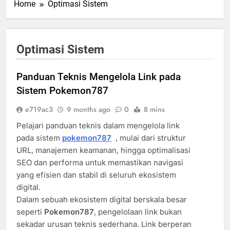
Home
Optimasi Sistem
Optimasi Sistem
Panduan Teknis Mengelola Link pada
Sistem Pokemon787
e719ac3
9 months ago
0
8 mins
Pelajari panduan teknis dalam mengelola link
pada sistem
pokemon787
, mulai dari struktur
URL, manajemen keamanan, hingga optimalisasi
SEO dan performa untuk memastikan navigasi
yang efisien dan stabil di seluruh ekosistem
digital.
Dalam sebuah ekosistem digital berskala besar
seperti
Pokemon787
, pengelolaan link bukan
sekadar urusan teknis sederhana. Link berperan