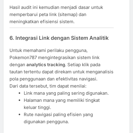
Hasil audit ini kemudian menjadi dasar untuk
memperbarui peta link (sitemap) dan
meningkatkan efisiensi sistem.
6. Integrasi Link dengan Sistem Analitik
Untuk memahami perilaku pengguna,
Pokemon787 mengintegrasikan sistem link
dengan
analytics tracking
. Setiap klik pada
tautan tertentu dapat direkam untuk menganalisis
pola penggunaan dan efektivitas navigasi.
Dari data tersebut, tim dapat menilai:
Link mana yang paling sering digunakan.
Halaman mana yang memiliki tingkat
keluar tinggi.
Rute navigasi paling efisien yang
digunakan pengguna.