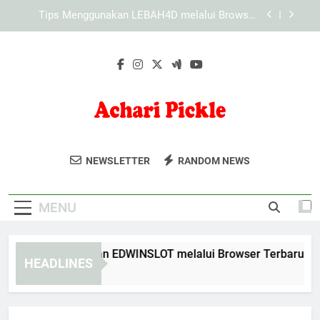
Skip
EDWINSLOT dengan Sistem Akses yang Stabil
to
dan Responsif
content
LEBAH4D dengan Sistem Akses yang Stabil dan
Responsif
Tips Menggunakan EDWINSLOT melalui Browser
Terbaru
Tips Menggunakan LEBAH4D melalui Browser
Terbaru
Achari Pickle
EDWINSLOT dengan Sistem Akses yang Stabil
Rasakan Kelezatan Acar Khas India Dari
dan Responsif
NEWSLETTER
RANDOM NEWS
Achari Pickle. Produk Autentik Dengan Rasa
LEBAH4D dengan Sistem Akses yang Stabil dan
Responsif
Yang Menggugah Selera.
MENU
ips Menggunakan EDWINSLOT melalui Browser Terbaru
HEADLINES
Weeks Ago