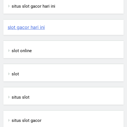
situs slot gacor hari ini
slot gacor hari ini
slot online
slot
situs slot
situs slot gacor