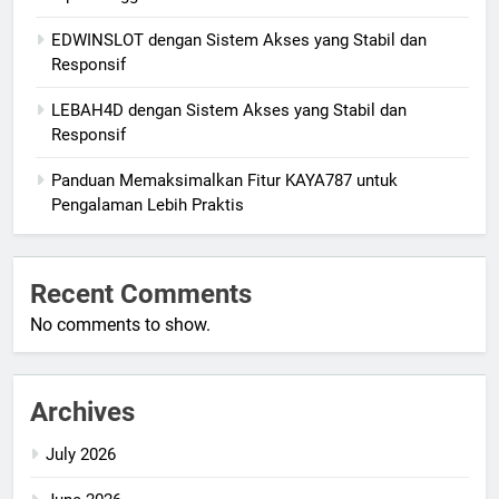
EDWINSLOT dengan Sistem Akses yang Stabil dan
Responsif
LEBAH4D dengan Sistem Akses yang Stabil dan
Responsif
Panduan Memaksimalkan Fitur KAYA787 untuk
Pengalaman Lebih Praktis
Recent Comments
No comments to show.
Archives
July 2026