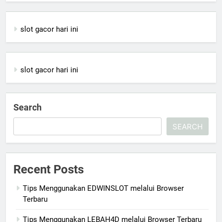
slot gacor hari ini
slot gacor hari ini
Search
SEARCH
Recent Posts
Tips Menggunakan EDWINSLOT melalui Browser
Terbaru
Tips Menggunakan LEBAH4D melalui Browser Terbaru