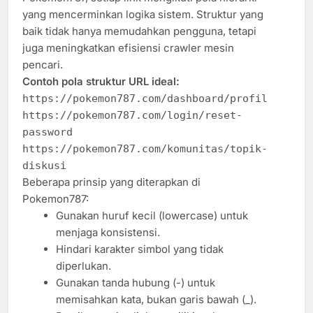
yang mencerminkan logika sistem. Struktur yang
baik tidak hanya memudahkan pengguna, tetapi
juga meningkatkan efisiensi crawler mesin
pencari.
Contoh pola struktur URL ideal:
https://pokemon787.com/dashboard/profil
https://pokemon787.com/login/reset-
password
https://pokemon787.com/komunitas/topik-
diskusi
Beberapa prinsip yang diterapkan di
Pokemon787:
Gunakan huruf kecil (lowercase) untuk
menjaga konsistensi.
Hindari karakter simbol yang tidak
diperlukan.
Gunakan tanda hubung (-) untuk
memisahkan kata, bukan garis bawah (_).