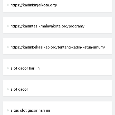
https://kadinbinjaikota.org/
https://kadintasikmalayakota.org/program/
https://kadinbekasikab.org/tentang-kadin/ketua-umum/
slot gacor hari ini
slot gacor
situs slot gacor hari ini