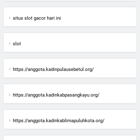
situs slot gacor hari ini
slot
https://anggota.kadinpulausebetul.org/
https://anggota.kadinkabpasangkayu.org/
https://anggota.kadinkablimapuluhkota.org/