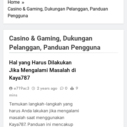
Home
Casino & Gaming, Dukungan Pelanggan, Panduan
Pengguna
Casino & Gaming, Dukungan
Pelanggan, Panduan Pengguna
Hal yang Harus Dilakukan
Jika Mengalami Masalah di
Kaya787
e719ac3
2 years ago
0
9
mins
Temukan langkah-langkah yang
harus Anda lakukan jika mengalami
masalah saat menggunakan
Kaya787. Panduan ini mencakup