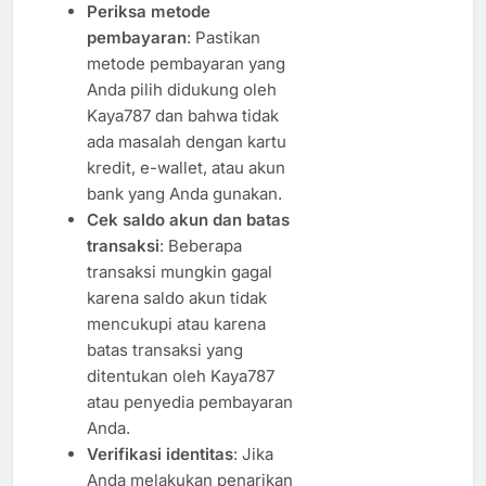
Periksa metode
pembayaran
: Pastikan
metode pembayaran yang
Anda pilih didukung oleh
Kaya787 dan bahwa tidak
ada masalah dengan kartu
kredit, e-wallet, atau akun
bank yang Anda gunakan.
Cek saldo akun dan batas
transaksi
: Beberapa
transaksi mungkin gagal
karena saldo akun tidak
mencukupi atau karena
batas transaksi yang
ditentukan oleh Kaya787
atau penyedia pembayaran
Anda.
Verifikasi identitas
: Jika
Anda melakukan penarikan