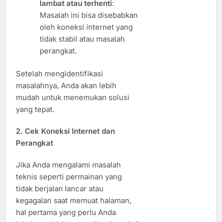
lambat atau terhenti
:
Masalah ini bisa disebabkan
oleh koneksi internet yang
tidak stabil atau masalah
perangkat.
Setelah mengidentifikasi
masalahnya, Anda akan lebih
mudah untuk menemukan solusi
yang tepat.
2.
Cek Koneksi Internet dan
Perangkat
Jika Anda mengalami masalah
teknis seperti permainan yang
tidak berjalan lancar atau
kegagalan saat memuat halaman,
hal pertama yang perlu Anda