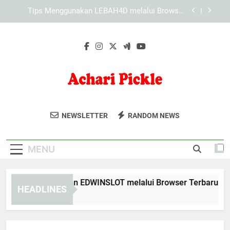
Skip
EDWINSLOT dengan Sistem Akses yang Stabil
to
dan Responsif
content
LEBAH4D dengan Sistem Akses yang Stabil dan
Responsif
Tips Menggunakan EDWINSLOT melalui Browser
Terbaru
Tips Menggunakan LEBAH4D melalui Browser
Terbaru
Achari Pickle
EDWINSLOT dengan Sistem Akses yang Stabil
Rasakan Kelezatan Acar Khas India Dari
dan Responsif
NEWSLETTER
RANDOM NEWS
Achari Pickle. Produk Autentik Dengan Rasa
LEBAH4D dengan Sistem Akses yang Stabil dan
Responsif
Yang Menggugah Selera.
MENU
ips Menggunakan EDWINSLOT melalui Browser Terbaru
HEADLINES
Weeks Ago