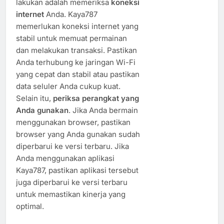
lakukan adalah memeriksa
koneksi
internet
Anda. Kaya787
memerlukan koneksi internet yang
stabil untuk memuat permainan
dan melakukan transaksi. Pastikan
Anda terhubung ke jaringan Wi-Fi
yang cepat dan stabil atau pastikan
data seluler Anda cukup kuat.
Selain itu,
periksa perangkat yang
Anda gunakan
. Jika Anda bermain
menggunakan browser, pastikan
browser yang Anda gunakan sudah
diperbarui ke versi terbaru. Jika
Anda menggunakan aplikasi
Kaya787, pastikan aplikasi tersebut
juga diperbarui ke versi terbaru
untuk memastikan kinerja yang
optimal.