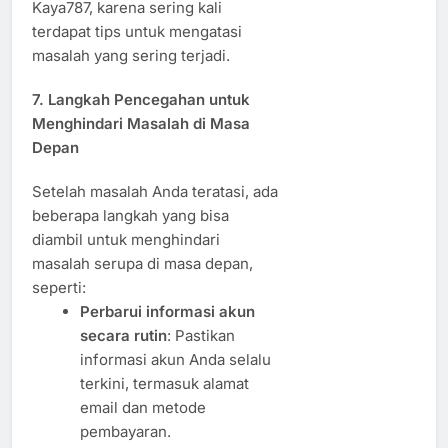
Kaya787, karena sering kali
terdapat tips untuk mengatasi
masalah yang sering terjadi.
7.
Langkah Pencegahan untuk
Menghindari Masalah di Masa
Depan
Setelah masalah Anda teratasi, ada
beberapa langkah yang bisa
diambil untuk menghindari
masalah serupa di masa depan,
seperti:
Perbarui informasi akun
secara rutin
: Pastikan
informasi akun Anda selalu
terkini, termasuk alamat
email dan metode
pembayaran.