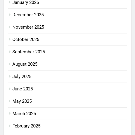
January 2026
December 2025
November 2025
October 2025
September 2025
August 2025
July 2025
June 2025
May 2025
March 2025
February 2025