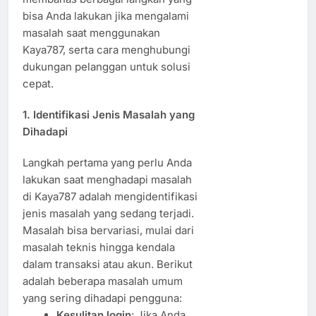
bisa Anda lakukan jika mengalami
masalah saat menggunakan
Kaya787, serta cara menghubungi
dukungan pelanggan untuk solusi
cepat.
1.
Identifikasi Jenis Masalah yang
Dihadapi
Langkah pertama yang perlu Anda
lakukan saat menghadapi masalah
di Kaya787 adalah mengidentifikasi
jenis masalah yang sedang terjadi.
Masalah bisa bervariasi, mulai dari
masalah teknis hingga kendala
dalam transaksi atau akun. Berikut
adalah beberapa masalah umum
yang sering dihadapi pengguna:
Kesulitan login
: Jika Anda