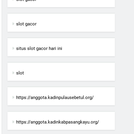
slot gacor
situs slot gacor hari ini
slot
https://anggota.kadinpulausebetul.org/
https://anggota.kadinkabpasangkayu.org/