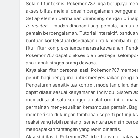
Selain fitur teknis, Pokemon787 juga berupaya me
aksesibilitas melalui desain pengalaman pengguna (U
Setiap elemen permainan dirancang dengan prinsip
to master
”—mudah dipahami bagi pemula, namun t
pemain berpengalaman. Tutorial interaktif, panduan 
bantuan kontekstual disediakan untuk membantu 
fitur-fitur kompleks tanpa merasa kewalahan. Pen
Pokemon787 dapat diakses oleh berbagai kelompok 
anak-anak hingga orang dewasa.
Kaya akan fitur personalisasi, Pokemon787 membe
penuh bagi pengguna untuk menyesuaikan pengal
Pengaturan sensitivitas kontrol, mode tampilan, da
dapat diatur sesuai kenyamanan individu. Sistem
ad
menjadi salah satu keunggulan platform ini, di mana
permainan menyesuaikan kemampuan pemain. Bagi 
memberikan dukungan tambahan seperti petunjuk v
reaksi yang lebih panjang, sementara pemain berp
mendapatkan tantangan yang lebih dinamis.
Aksesibilitas di Pokemon787 tidak hanya terbatas p