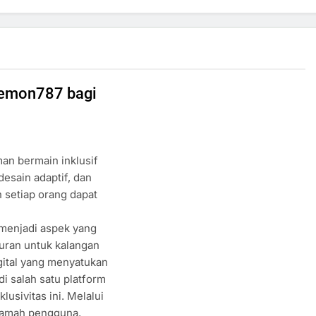
kemon787 bagi
n bermain inklusif
desain adaptif, dan
 setiap orang dapat
 menjadi aspek yang
uran untuk kalangan
igital yang menyatukan
i salah satu platform
usivitas ini. Melalui
i ramah pengguna,