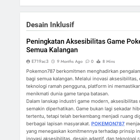
Desain Inklusif
Peningkatan Aksesibilitas Game Po
Semua Kalangan
E719ac3
9 Months Ago
0
8 Mins
Pokemon787 berkomitmen menghadirkan pengalama
bagi semua kalangan. Melalui inovasi aksesibilitas, 
teknologi ramah pengguna, platform ini memastikan
menikmati dunia game tanpa batasan.
Dalam lanskap industri game modern, aksesibilitas
semakin diperhatikan. Game bukan lagi sekadar hib
tertentu, tetapi telah berkembang menjadi ruang d
berbagai lapisan masyarakat.
POKEMON787
menjad
yang menegaskan komitmennya terhadap prinsip inkl
inovasi aksesibilitas, desain adaptif, dan teknolog