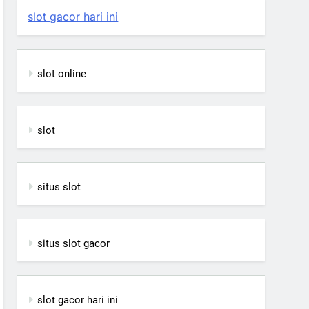
slot gacor hari ini
slot online
slot
situs slot
situs slot gacor
slot gacor hari ini