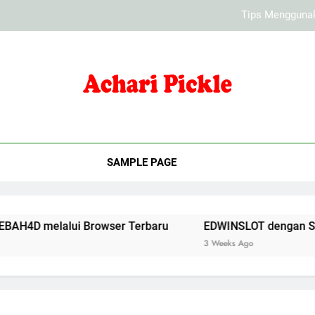
Tips Mengguna
EDWINSLOT dengan Sis
LEBAH4D dengan Sis
Tips Menggunakan
ari Pickle
lezatan Acar Khas India Dari Achari Pickle. Produk Autentik
Tips Mengguna
SAMPLE PAGE
EDWINSLOT dengan Sis
LEBAH4D dengan Sis
ui Browser Terbaru
EDWINSLOT dengan Sistem Akses y
3 Weeks Ago