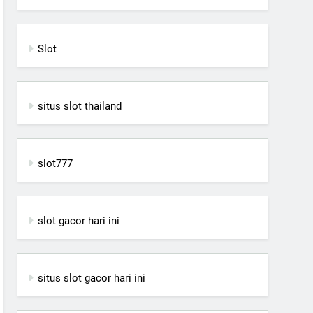
Slot
situs slot thailand
slot777
slot gacor hari ini
situs slot gacor hari ini