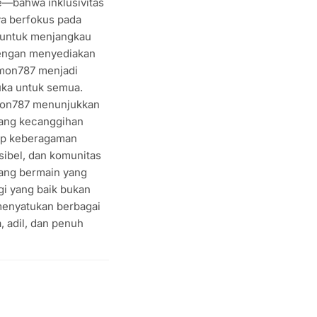
—bahwa inklusivitas
nya berfokus pada
n untuk menjangkau
Dengan menyediakan
emon787 menjadi
uka untuk semua.
emon787 menunjukkan
tang kecanggihan
dap keberagaman
ksibel, dan komunitas
ang bermain yang
gi yang baik bukan
menyatukan berbagai
, adil, dan penuh