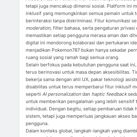
tetapi juga mencakup dimensi sosial. Platform in
inklusif yang memungkinkan semua pemain untuk 
berinteraksi tanpa diskriminasi. Fitur komunikasi s
moderation
, filter bahasa, serta pengaturan privasi
memastikan setiap pengguna merasa aman dan dih
digital ini mendorong kolaborasi dan pertukaran ide 
menjadikan Pokemon787 bukan hanya sekadar perm
ruang sosial yang ramah bagi semua orang.
Selain berfokus pada kebutuhan pengguna saat ini
terus berinovasi untuk masa depan aksesibilitas.
bekerja sama dengan ahli UX, pakar teknologi asis
disabilitas untuk terus memperbarui fitur inklusif 
seperti
AI personalization
dan
haptic feedback
sed
untuk memberikan pengalaman yang lebih sensitif
individual. Dengan begitu, setiap pembaruan tidak
sistem, tetapi juga memperluas jangkauan akses ba
pengguna.
Dalam konteks global, langkah-langkah yang diam