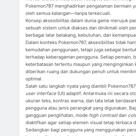
Pokemon787 menghadirkan pengalaman bermain yan
oleh semua kalangan—tanpa terkecuali.
Konsep aksesibilitas dalam dunia game merujuk 
sebuah sistem untuk diakses dan dinikmati oleh p
berbagai latar belakang, kebutuhan, dan kemampuan
Dalam konteks Pokemon787, aksesibilitas tidak hany
kemudahan penggunaan, tetapi juga sebagai bent
terhadap keberagaman pengguna. Setiap pemain, ba
keterbatasan tertentu maupun yang menginginkan 
diberikan ruang dan dukungan penuh untuk menikm
optimal.
Salah satu langkah nyata yang diambil Pokemon78
user interface
(UI) adaptif. Antarmuka ini secara o
ukuran teks, kontras warna, dan tata letak berdasa
pengguna atau jenis perangkat yang digunakan. Ba
gangguan penglihatan, mode
high contrast
dan
col
diaktifkan agar setiap elemen visual tetap terbaca 
Sedangkan bagi pengguna yang menggunakan pera