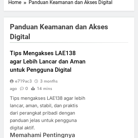
Home
Panduan Keamanan dan Akses Digital
Panduan Keamanan dan Akses
Digital
Tips Mengakses LAE138
agar Lebih Lancar dan Aman
untuk Pengguna Digital
e719ac3
3 months
ago
0
14 mins
Tips mengakses LAE138 agar lebih
lancar, aman, stabil, dan praktis
dari perangkat pribadi dengan
panduan jelas untuk pengguna
digital aktif.
Memahami Pentingnya