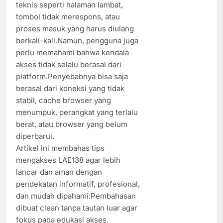
teknis seperti halaman lambat,
tombol tidak merespons, atau
proses masuk yang harus diulang
berkali-kali.Namun, pengguna juga
perlu memahami bahwa kendala
akses tidak selalu berasal dari
platform.Penyebabnya bisa saja
berasal dari koneksi yang tidak
stabil, cache browser yang
menumpuk, perangkat yang terlalu
berat, atau browser yang belum
diperbarui.
Artikel ini membahas tips
mengakses LAE138 agar lebih
lancar dan aman dengan
pendekatan informatif, profesional,
dan mudah dipahami.Pembahasan
dibuat clean tanpa tautan luar agar
fokus pada edukasi akses,