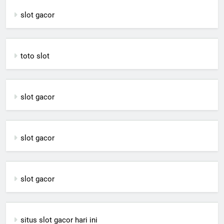
slot gacor
toto slot
slot gacor
slot gacor
slot gacor
situs slot gacor hari ini