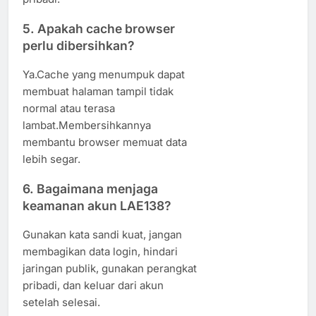
5. Apakah cache browser
perlu dibersihkan?
Ya.Cache yang menumpuk dapat
membuat halaman tampil tidak
normal atau terasa
lambat.Membersihkannya
membantu browser memuat data
lebih segar.
6. Bagaimana menjaga
keamanan akun LAE138?
Gunakan kata sandi kuat, jangan
membagikan data login, hindari
jaringan publik, gunakan perangkat
pribadi, dan keluar dari akun
setelah selesai.