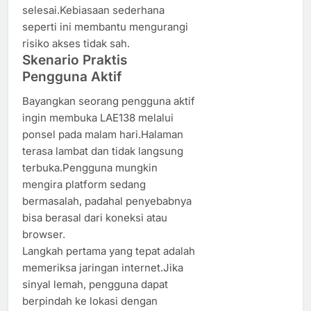
selesai.Kebiasaan sederhana
seperti ini membantu mengurangi
risiko akses tidak sah.
Skenario Praktis
Pengguna Aktif
Bayangkan seorang pengguna aktif
ingin membuka LAE138 melalui
ponsel pada malam hari.Halaman
terasa lambat dan tidak langsung
terbuka.Pengguna mungkin
mengira platform sedang
bermasalah, padahal penyebabnya
bisa berasal dari koneksi atau
browser.
Langkah pertama yang tepat adalah
memeriksa jaringan internet.Jika
sinyal lemah, pengguna dapat
berpindah ke lokasi dengan