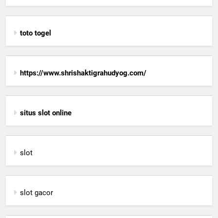
toto togel
https://www.shrishaktigrahudyog.com/
situs slot online
slot
slot gacor