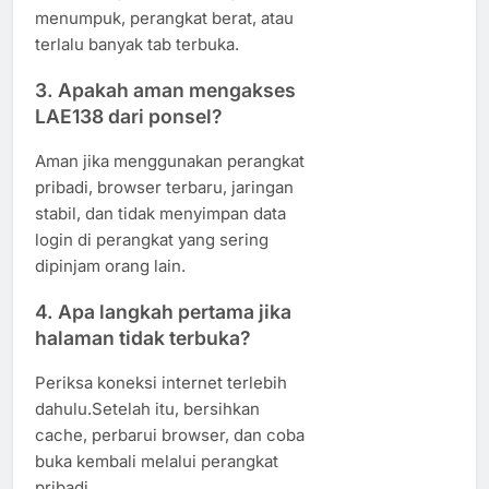
menumpuk, perangkat berat, atau
terlalu banyak tab terbuka.
3. Apakah aman mengakses
LAE138 dari ponsel?
Aman jika menggunakan perangkat
pribadi, browser terbaru, jaringan
stabil, dan tidak menyimpan data
login di perangkat yang sering
dipinjam orang lain.
4. Apa langkah pertama jika
halaman tidak terbuka?
Periksa koneksi internet terlebih
dahulu.Setelah itu, bersihkan
cache, perbarui browser, dan coba
buka kembali melalui perangkat
pribadi.