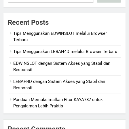
Recent Posts
Tips Menggunakan EDWINSLOT melalui Browser
Terbaru
Tips Menggunakan LEBAH4D melalui Browser Terbaru
EDWINSLOT dengan Sistem Akses yang Stabil dan
Responsif
LEBAH4D dengan Sistem Akses yang Stabil dan
Responsif
Panduan Memaksimalkan Fitur KAYA787 untuk
Pengalaman Lebih Praktis