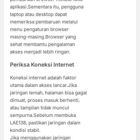
aplikasi.Sementara itu, pengguna
laptop atau desktop dapat
memeriksa pembaruan melalui
menu pengaturan browser
masing-masing.Browser yang
sehat membantu pengalaman
akses menjadi lebih ringan.
Periksa Koneksi Internet
Koneksi internet adalah faktor
utama dalam akses lancar.Jika
jaringan lemah, halaman bisa gagal
dimuat, proses masuk berhenti,
atau tampilan tidak muncul
sempurna.Sebelum membuka
LAE138, pastikan jaringan dalam
kondisi stabil.
Jika menggunakan jaringan