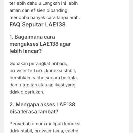
terlebih dahulu.Langkah ini lebih
aman dan efisien dibanding
mencoba banyak cara tanpa arah.
FAQ Seputar LAE138
1. Bagaimana cara
mengakses LAE138 agar
lebih lancar?
Gunakan perangkat pribadi,
browser terbaru, koneksi stabil,
bersihkan cache secara berkala,
dan tutup tab atau aplikasi yang
tidak diperlukan.
2. Mengapa akses LAE138
bisa terasa lambat?
Penyebab umum meliputi koneksi
tidak stabil, browser lama, cache