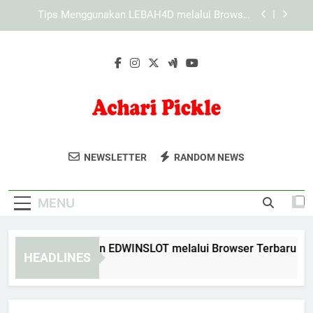
Skip
EDWINSLOT dengan Sistem Akses yang Stabil
to
dan Responsif
content
LEBAH4D dengan Sistem Akses yang Stabil dan
Responsif
Tips Menggunakan EDWINSLOT melalui Browser
Terbaru
Tips Menggunakan LEBAH4D melalui Browser
Terbaru
Achari Pickle
EDWINSLOT dengan Sistem Akses yang Stabil
Rasakan Kelezatan Acar Khas India Dari
dan Responsif
NEWSLETTER
RANDOM NEWS
Achari Pickle. Produk Autentik Dengan Rasa
LEBAH4D dengan Sistem Akses yang Stabil dan
Responsif
Yang Menggugah Selera.
MENU
ps Menggunakan EDWINSLOT melalui Browser Terbaru
HEADLINES
Weeks Ago