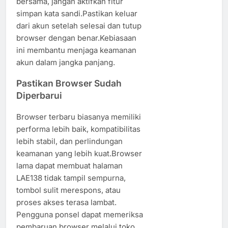
bersama, jangan aktifkan fitur
simpan kata sandi.Pastikan keluar
dari akun setelah selesai dan tutup
browser dengan benar.Kebiasaan
ini membantu menjaga keamanan
akun dalam jangka panjang.
Pastikan Browser Sudah
Diperbarui
Browser terbaru biasanya memiliki
performa lebih baik, kompatibilitas
lebih stabil, dan perlindungan
keamanan yang lebih kuat.Browser
lama dapat membuat halaman
LAE138 tidak tampil sempurna,
tombol sulit merespons, atau
proses akses terasa lambat.
Pengguna ponsel dapat memeriksa
pembaruan browser melalui toko