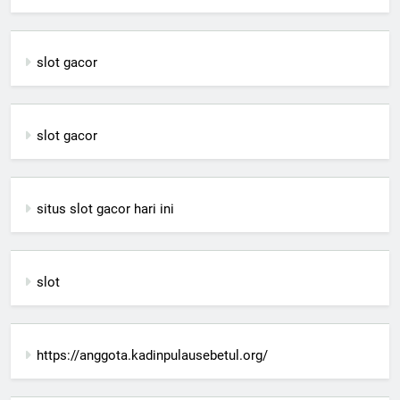
slot gacor
slot gacor
situs slot gacor hari ini
slot
https://anggota.kadinpulausebetul.org/