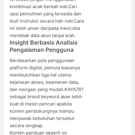
kombinasi acak berkali-kali.Cari
opsi pemulihan yang tersedia dan
ikuti instruksi secara hati-hati.Cara
ini lebih aman daripada mencoba
menebak data akun tanpa arah.
Insight Berbasis Analisis
Pengalaman Pengguna
Berdasarkan pola penggunaan
platform digital, pemula biasanya
membutuhkan tiga hal utama:
kejelasan akses, keamanan data,
dan navigasi yang mudah.KAYA787
sebagai brand keyword akan lebih
kuat di mesin pencari apabila
konten pendukungnya mampu
menjawab kebutuhan tersebut
secara lengkap.
Konten panduan seperti ini