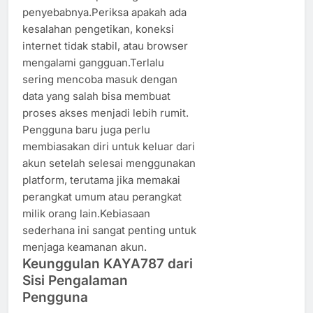
penyebabnya.Periksa apakah ada
kesalahan pengetikan, koneksi
internet tidak stabil, atau browser
mengalami gangguan.Terlalu
sering mencoba masuk dengan
data yang salah bisa membuat
proses akses menjadi lebih rumit.
Pengguna baru juga perlu
membiasakan diri untuk keluar dari
akun setelah selesai menggunakan
platform, terutama jika memakai
perangkat umum atau perangkat
milik orang lain.Kebiasaan
sederhana ini sangat penting untuk
menjaga keamanan akun.
Keunggulan KAYA787 dari
Sisi Pengalaman
Pengguna