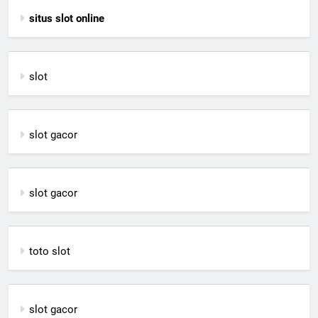
situs slot online
slot
slot gacor
slot gacor
toto slot
slot gacor