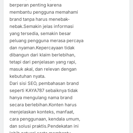
berperan penting karena
membantu pengguna memahami
brand tanpa harus menebak-
nebak.Semakin jelas informasi
yang tersedia, semakin besar
peluang pengguna merasa percaya
dan nyaman.Kepercayaan tidak
dibangun dari klaim berlebihan,
tetapi dari penjelasan yang rapi,
masuk akal, dan relevan dengan
kebutuhan nyata.
Dari sisi SEO, pembahasan brand
seperti KAYA787 sebaiknya tidak
hanya mengulang nama brand
secara berlebihan.Konten harus
menjelaskan konteks, manfaat,
cara penggunaan, kendala umum,
dan solusi praktis.Pendekatan ini