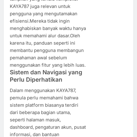
KAYA787 juga relevan untuk
pengguna yang mengutamakan
efisiensi.Mereka tidak ingin
menghabiskan banyak waktu hanya
untuk memahami alur dasar.Oleh
karena itu, panduan seperti ini
membantu pengguna membangun
pemahaman awal sebelum
menggunakan fitur yang lebih luas.
Sistem dan Navigasi yang
Perlu Diperhatikan
Dalam menggunakan KAYA787,
pemula perlu memahami bahwa
sistem platform biasanya terdiri
dari beberapa bagian utama,
seperti halaman masuk,
dashboard, pengaturan akun, pusat
informasi, dan bantuan