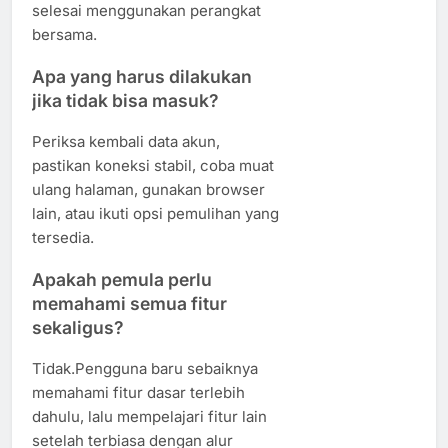
selesai menggunakan perangkat
bersama.
Apa yang harus dilakukan
jika tidak bisa masuk?
Periksa kembali data akun,
pastikan koneksi stabil, coba muat
ulang halaman, gunakan browser
lain, atau ikuti opsi pemulihan yang
tersedia.
Apakah pemula perlu
memahami semua fitur
sekaligus?
Tidak.Pengguna baru sebaiknya
memahami fitur dasar terlebih
dahulu, lalu mempelajari fitur lain
setelah terbiasa dengan alur