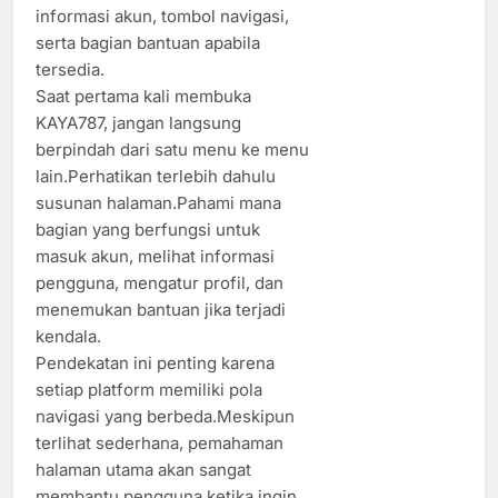
informasi akun, tombol navigasi,
serta bagian bantuan apabila
tersedia.
Saat pertama kali membuka
KAYA787, jangan langsung
berpindah dari satu menu ke menu
lain.Perhatikan terlebih dahulu
susunan halaman.Pahami mana
bagian yang berfungsi untuk
masuk akun, melihat informasi
pengguna, mengatur profil, dan
menemukan bantuan jika terjadi
kendala.
Pendekatan ini penting karena
setiap platform memiliki pola
navigasi yang berbeda.Meskipun
terlihat sederhana, pemahaman
halaman utama akan sangat
membantu pengguna ketika ingin