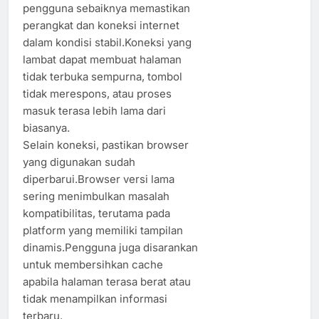
pengguna sebaiknya memastikan
perangkat dan koneksi internet
dalam kondisi stabil.Koneksi yang
lambat dapat membuat halaman
tidak terbuka sempurna, tombol
tidak merespons, atau proses
masuk terasa lebih lama dari
biasanya.
Selain koneksi, pastikan browser
yang digunakan sudah
diperbarui.Browser versi lama
sering menimbulkan masalah
kompatibilitas, terutama pada
platform yang memiliki tampilan
dinamis.Pengguna juga disarankan
untuk membersihkan cache
apabila halaman terasa berat atau
tidak menampilkan informasi
terbaru.