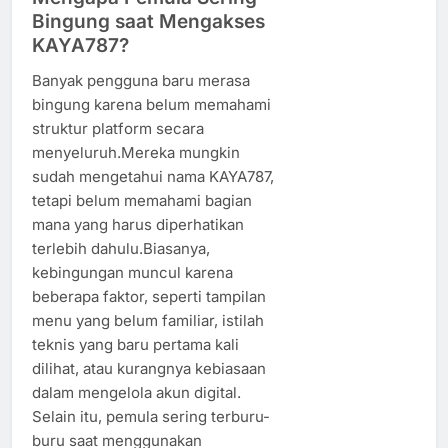
Bingung saat Mengakses
KAYA787?
Banyak pengguna baru merasa
bingung karena belum memahami
struktur platform secara
menyeluruh.Mereka mungkin
sudah mengetahui nama KAYA787,
tetapi belum memahami bagian
mana yang harus diperhatikan
terlebih dahulu.Biasanya,
kebingungan muncul karena
beberapa faktor, seperti tampilan
menu yang belum familiar, istilah
teknis yang baru pertama kali
dilihat, atau kurangnya kebiasaan
dalam mengelola akun digital.
Selain itu, pemula sering terburu-
buru saat menggunakan