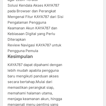
Solusi Kendala Akses KAYA787
pada Browser dan Perangkat
Mengenal Fitur KAYA787 dari Sisi
Pengalaman Pengguna
Keamanan Akun KAYA787 dan
Kebiasaan Digital yang Perlu
Diterapkan
Review Navigasi KAYA787 untuk
Pengguna Pemula
Kesimpulan
KAYA787 dapat dipahami dengan
lebih mudah apabila pengguna
baru mengikuti panduan akses
secara bertahap.Mulai dari
memastikan perangkat siap,
memahami halaman utama,
menjaga keamanan akun, hingga
mengenali menu penting yang