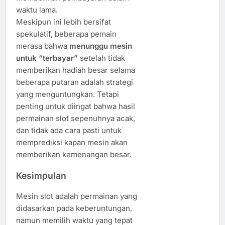
waktu lama.
Meskipun ini lebih bersifat
spekulatif, beberapa pemain
merasa bahwa
menunggu mesin
untuk “terbayar”
setelah tidak
memberikan hadiah besar selama
beberapa putaran adalah strategi
yang menguntungkan. Tetapi
penting untuk diingat bahwa hasil
permainan slot sepenuhnya acak,
dan tidak ada cara pasti untuk
memprediksi kapan mesin akan
memberikan kemenangan besar.
Kesimpulan
Mesin slot adalah permainan yang
didasarkan pada keberuntungan,
namun memilih waktu yang tepat