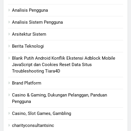
Analisis Pengguna
Analisis Sistem Pengguna
Arsitektur Sistem
Berita Teknologi
Blank Putih Android Konflik Ekstensi Adblock Mobile
JavaScript dan Cookies Reset Data Situs
Troubleshooting Tiara4D
Brand Platform
Casino & Gaming, Dukungan Pelanggan, Panduan
Pengguna
Casino, Slot Games, Gambling
charityconsultantsinc