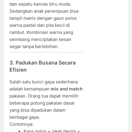
dan sepatu kanvas biru muda.
Sedangkan anak perempuan bisa
tampil manis dengan gaun polos
warna pastel dan pita kecil di
rambut. Kombinasi warna yang
seimbang menciptakan kesan
segar tanpa berlebihan.
3. Padukan Busana Secara
Efisien
Salah satu kunci gaya sederhana
adalah kemampuan
mix and match
pakaian. Orang tua dapat memilih
beberapa potong pakaian dasar
yang bisa dipadukan dalam
berbagai gaya.
Contohnya:
Kaos polos + jaket denim +