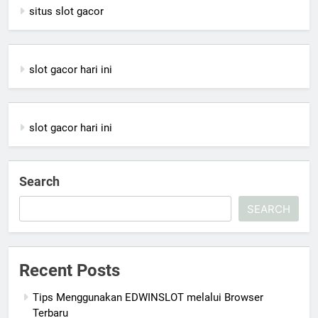
situs slot gacor
slot gacor hari ini
slot gacor hari ini
Search
SEARCH
Recent Posts
Tips Menggunakan EDWINSLOT melalui Browser
Terbaru