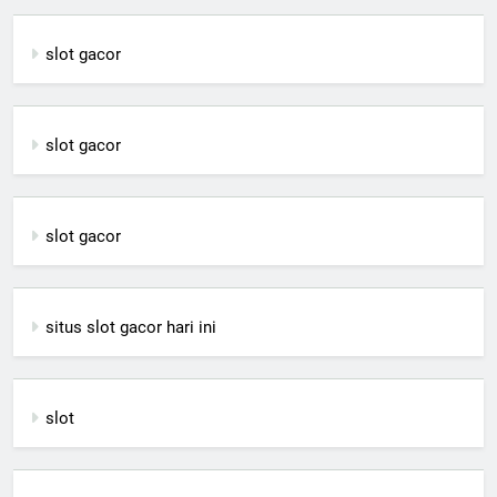
slot gacor
slot gacor
slot gacor
situs slot gacor hari ini
slot