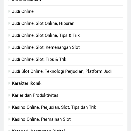
Judi Online
Judi Online, Slot Online, Hiburan
Judi Online, Slot Online, Tips & Trik
Judi Online, Slot, Kemenangan Slot
Judi Online, Slot, Tips & Trik
Judi Slot Online, Teknologi Perjudian, Platform Judi
Karakter Ikonik
Karier dan Produktivitas
Kasino Online, Perjudian, Slot, Tips dan Trik
Kasino Online, Permainan Slot