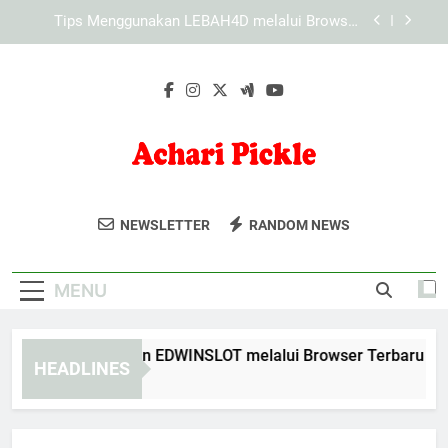
Skip
EDWINSLOT dengan Sistem Akses yang Stabil
to
dan Responsif
content
LEBAH4D dengan Sistem Akses yang Stabil dan
Responsif
Tips Menggunakan EDWINSLOT melalui Browser
Terbaru
Tips Menggunakan LEBAH4D melalui Browser
Terbaru
Achari Pickle
EDWINSLOT dengan Sistem Akses yang Stabil
Rasakan Kelezatan Acar Khas India Dari
dan Responsif
NEWSLETTER
RANDOM NEWS
Achari Pickle. Produk Autentik Dengan Rasa
LEBAH4D dengan Sistem Akses yang Stabil dan
Responsif
Yang Menggugah Selera.
MENU
ips Menggunakan EDWINSLOT melalui Browser Terbaru
HEADLINES
Weeks Ago