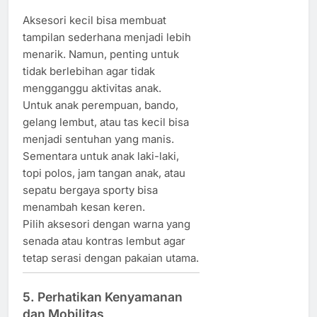
Aksesori kecil bisa membuat
tampilan sederhana menjadi lebih
menarik. Namun, penting untuk
tidak berlebihan agar tidak
mengganggu aktivitas anak.
Untuk anak perempuan, bando,
gelang lembut, atau tas kecil bisa
menjadi sentuhan yang manis.
Sementara untuk anak laki-laki,
topi polos, jam tangan anak, atau
sepatu bergaya sporty bisa
menambah kesan keren.
Pilih aksesori dengan warna yang
senada atau kontras lembut agar
tetap serasi dengan pakaian utama.
5. Perhatikan Kenyamanan
dan Mobilitas