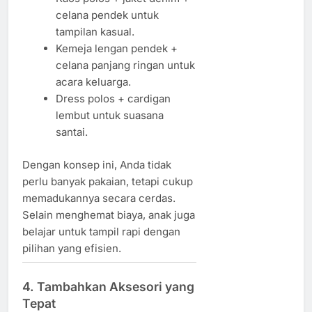
celana pendek untuk
tampilan kasual.
Kemeja lengan pendek +
celana panjang ringan untuk
acara keluarga.
Dress polos + cardigan
lembut untuk suasana
santai.
Dengan konsep ini, Anda tidak
perlu banyak pakaian, tetapi cukup
memadukannya secara cerdas.
Selain menghemat biaya, anak juga
belajar untuk tampil rapi dengan
pilihan yang efisien.
4. Tambahkan Aksesori yang
Tepat