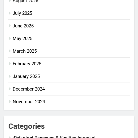
August 2025
July 2025
June 2025
May 2025
March 2025
February 2025
January 2025
December 2024
November 2024
Categories
:Psikologi Pengguna & Kualitas Interaksi