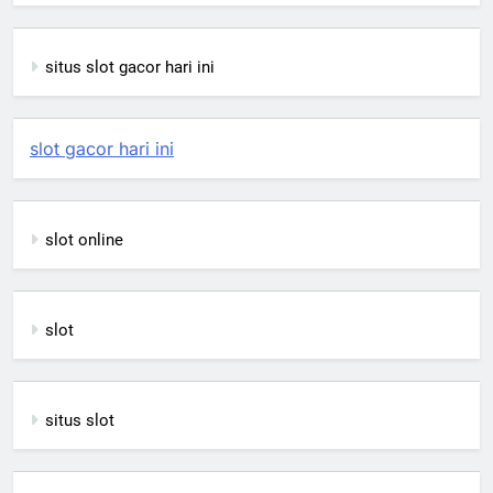
situs slot gacor hari ini
slot gacor hari ini
slot online
slot
situs slot