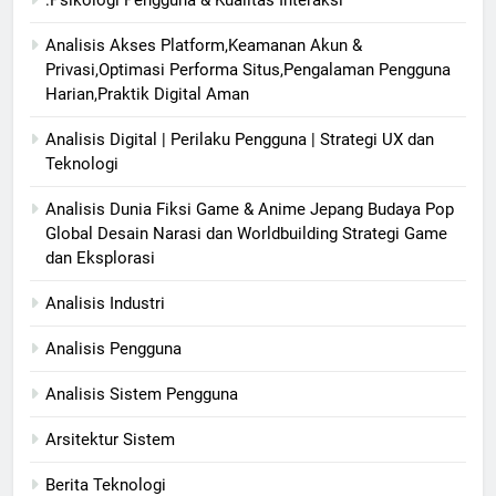
Analisis Akses Platform,Keamanan Akun &
Privasi,Optimasi Performa Situs,Pengalaman Pengguna
Harian,Praktik Digital Aman
Analisis Digital | Perilaku Pengguna | Strategi UX dan
Teknologi
Analisis Dunia Fiksi Game & Anime Jepang Budaya Pop
Global Desain Narasi dan Worldbuilding Strategi Game
dan Eksplorasi
Analisis Industri
Analisis Pengguna
Analisis Sistem Pengguna
Arsitektur Sistem
Berita Teknologi