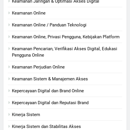
Keamanan Jaringan & Optimasi Akses Digital
Keamanan Online
Keamanan Online / Panduan Teknologi
Keamanan Online, Privasi Pengguna, Kebijakan Platform
Keamanan Pencarian, Verifikasi Akses Digital, Edukasi
Pengguna Online
Keamanan Perjudian Online
Keamanan Sistem & Manajemen Akses
Kepercayaan Digital dan Brand Online
Kepercayaan Digital dan Reputasi Brand
Kinerja Sistem
Kinerja Sistem dan Stabilitas Akses