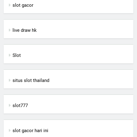
slot gacor
live draw hk
Slot
situs slot thailand
slot777
slot gacor hari ini