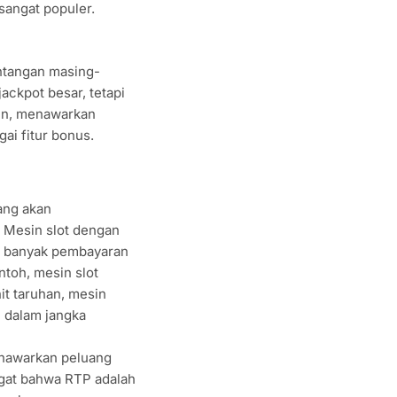
sangat populer.
antangan masing-
ackpot besar, tetapi
lain, menawarkan
ai fitur bonus.
yang akan
 Mesin slot dengan
h banyak pembayaran
ntoh, mesin slot
it taruhan, mesin
 dalam jangka
enawarkan peluang
ngat bahwa RTP adalah