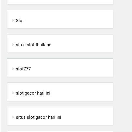
Slot
situs slot thailand
slot777
slot gacor hari ini
situs slot gacor hari ini