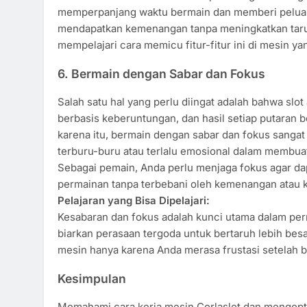
memperpanjang waktu bermain dan memberi peluan
mendapatkan kemenangan tanpa meningkatkan taru
mempelajari cara memicu fitur-fitur ini di mesin yan
6. Bermain dengan Sabar dan Fokus
Salah satu hal yang perlu diingat adalah bahwa slo
berbasis keberuntungan, dan hasil setiap putaran b
karena itu, bermain dengan sabar dan fokus sangat
terburu-buru atau terlalu emosional dalam membua
Sebagai pemain, Anda perlu menjaga fokus agar da
permainan tanpa terbebani oleh kemenangan atau k
Pelajaran yang Bisa Dipelajari:
Kesabaran dan fokus adalah kunci utama dalam per
biarkan perasaan tergoda untuk bertaruh lebih be
mesin hanya karena Anda merasa frustasi setelah 
Kesimpulan
Memahami cara kerja mesin Corlaslot dan mengopt