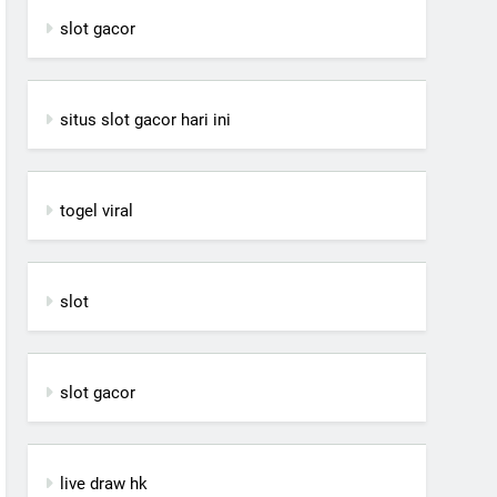
slot gacor
situs slot gacor hari ini
togel viral
slot
slot gacor
live draw hk