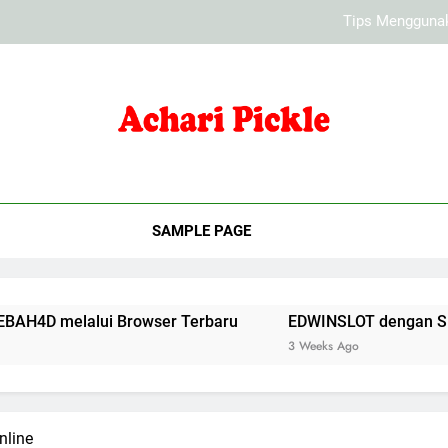
Tips Mengguna
EDWINSLOT dengan Sis
LEBAH4D dengan Sis
Tips Menggunakan
ari Pickle
lezatan Acar Khas India Dari Achari Pickle. Produk Autentik
Tips Mengguna
SAMPLE PAGE
EDWINSLOT dengan Sis
LEBAH4D dengan Sis
lui Browser Terbaru
EDWINSLOT dengan Sistem Akses 
3 Weeks Ago
nline