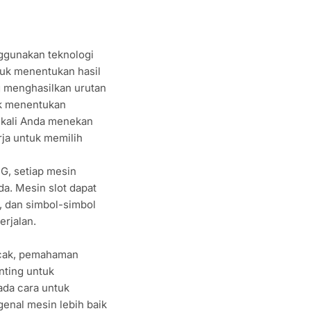
?
nggunakan teknologi
uk menentukan hasil
g menghasilkan urutan
uk menentukan
p kali Anda menekan
rja untuk memilih
G, setiap mesin
da. Mesin slot dapat
s, dan simbol-simbol
rjalan.
acak, pemahaman
enting untuk
da cara untuk
genal mesin lebih baik