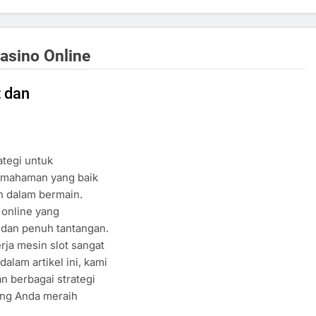
asino Online
t dan
ategi untuk
emahaman yang baik
n dalam bermain.
 online yang
dan penuh tantangan.
ja mesin slot sangat
lam artikel ini, kami
n berbagai strategi
ang Anda meraih