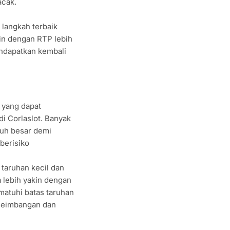
acak.
 langkah terbaik
n dengan RTP lebih
endapatkan kembali
 yang dapat
 Corlaslot. Banyak
ruh besar demi
berisiko
taruhan kecil dan
 lebih yakin dengan
atuhi batas taruhan
seimbangan dan