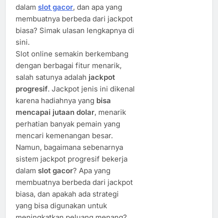
dalam
slot gacor
, dan apa yang
membuatnya berbeda dari jackpot
biasa? Simak ulasan lengkapnya di
sini.
Slot online semakin berkembang
dengan berbagai fitur menarik,
salah satunya adalah
jackpot
progresif
. Jackpot jenis ini dikenal
karena hadiahnya yang
bisa
mencapai jutaan dolar
, menarik
perhatian banyak pemain yang
mencari kemenangan besar.
Namun, bagaimana sebenarnya
sistem jackpot progresif bekerja
dalam
slot gacor
? Apa yang
membuatnya berbeda dari jackpot
biasa, dan apakah ada strategi
yang bisa digunakan untuk
meningkatkan peluang menang?