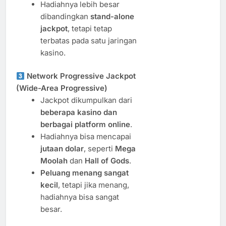
Hadiahnya lebih besar
dibandingkan
stand-alone
jackpot
, tetapi tetap
terbatas pada satu jaringan
kasino.
Network Progressive Jackpot
(Wide-Area Progressive)
Jackpot dikumpulkan dari
beberapa kasino dan
berbagai platform online
.
Hadiahnya bisa mencapai
jutaan dolar
, seperti
Mega
Moolah
dan
Hall of Gods
.
Peluang menang sangat
kecil
, tetapi jika menang,
hadiahnya bisa sangat
besar.