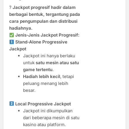
?
Jackpot progresif hadir dalam
berbagai bentuk, tergantung pada
cara pengumpulan dan distribusi
hadiahnya.
Jenis-Jenis Jackpot Progresif:
Stand-Alone Progressive
Jackpot
Jackpot ini hanya berlaku
untuk
satu mesin atau satu
game tertentu
.
Hadiah lebih kecil
, tetapi
peluang menang lebih
besar.
Local Progressive Jackpot
Jackpot ini dikumpulkan
dari beberapa mesin di satu
kasino atau platform.