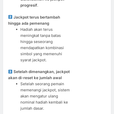
progresif
.
Jackpot terus bertambah
hingga ada pemenang
Hadiah akan terus
meningkat tanpa batas
hingga seseorang
mendapatkan kombinasi
simbol yang memenuhi
syarat jackpot.
Setelah dimenangkan, jackpot
akan di-reset ke jumlah awal
Setelah seorang pemain
memenangi jackpot, sistem
akan mengatur ulang
nominal hadiah kembali ke
jumlah dasar.