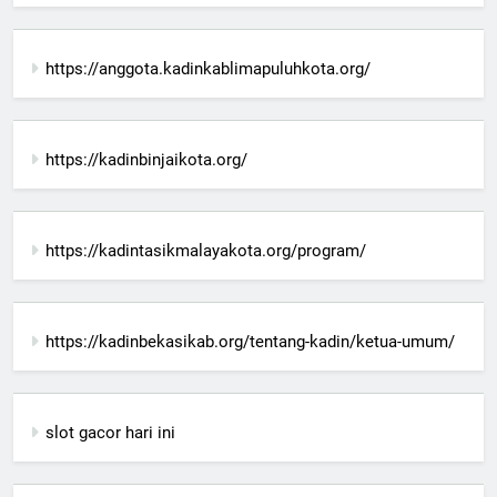
https://anggota.kadinkablimapuluhkota.org/
https://kadinbinjaikota.org/
https://kadintasikmalayakota.org/program/
https://kadinbekasikab.org/tentang-kadin/ketua-umum/
slot gacor hari ini