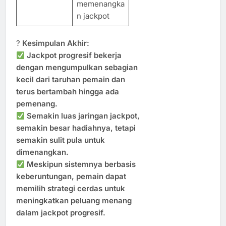
memenangka
n jackpot
?
Kesimpulan Akhir:
Jackpot progresif bekerja
dengan mengumpulkan sebagian
kecil dari taruhan pemain dan
terus bertambah hingga ada
pemenang.
Semakin luas jaringan jackpot,
semakin besar hadiahnya, tetapi
semakin sulit pula untuk
dimenangkan.
Meskipun sistemnya berbasis
keberuntungan, pemain dapat
memilih strategi cerdas untuk
meningkatkan peluang menang
dalam jackpot progresif.