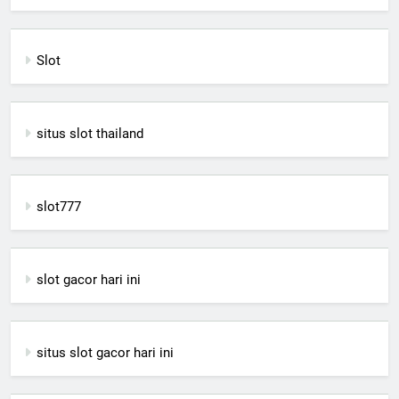
Slot
situs slot thailand
slot777
slot gacor hari ini
situs slot gacor hari ini