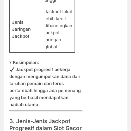
tinggi
Jackpot lokal
lebih kecil
Jenis
dibandingkan
Jaringan
jackpot
Jackpot
jaringan
global
?
Kesimpulan:
Jackpot progresif bekerja
dengan mengumpulkan dana dari
taruhan pemain dan terus
bertambah hingga ada pemenang
yang berhasil mendapatkan
hadiah utama.
3. Jenis-Jenis Jackpot
Progresif dalam Slot Gacor