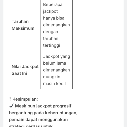
Beberapa
jackpot
hanya bisa
Taruhan
dimenangkan
Maksimum
dengan
taruhan
tertinggi
Jackpot yang
belum lama
Nilai Jackpot
dimenangkan
Saat Ini
mungkin
masih kecil
?
Kesimpulan:
Meskipun jackpot progresif
bergantung pada keberuntungan,
pemain dapat menggunakan
strategi cerdas untuk