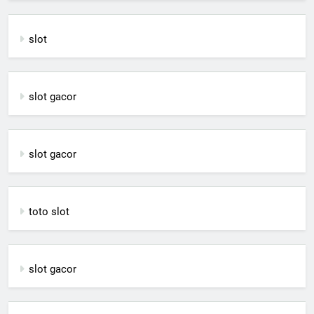
slot
slot gacor
slot gacor
toto slot
slot gacor