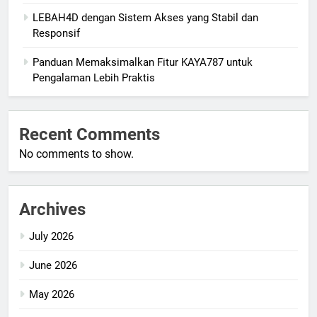
LEBAH4D dengan Sistem Akses yang Stabil dan
Responsif
Panduan Memaksimalkan Fitur KAYA787 untuk
Pengalaman Lebih Praktis
Recent Comments
No comments to show.
Archives
July 2026
June 2026
May 2026