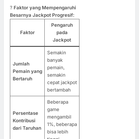
?
Faktor yang Mempengaruhi
Besarnya Jackpot Progresif:
Pengaruh
Faktor
pada
Jackpot
Semakin
banyak
Jumlah
pemain,
Pemain yang
semakin
Bertaruh
cepat jackpot
bertambah
Beberapa
game
Persentase
mengambil
Kontribusi
1%, beberapa
dari Taruhan
bisa lebih