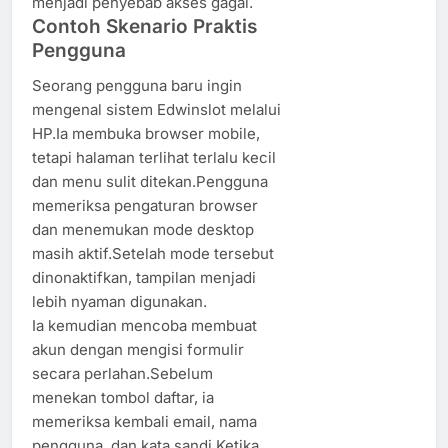
menjadi penyebab akses gagal.
Contoh Skenario Praktis
Pengguna
Seorang pengguna baru ingin
mengenal sistem Edwinslot melalui
HP.Ia membuka browser mobile,
tetapi halaman terlihat terlalu kecil
dan menu sulit ditekan.Pengguna
memeriksa pengaturan browser
dan menemukan mode desktop
masih aktif.Setelah mode tersebut
dinonaktifkan, tampilan menjadi
lebih nyaman digunakan.
Ia kemudian mencoba membuat
akun dengan mengisi formulir
secara perlahan.Sebelum
menekan tombol daftar, ia
memeriksa kembali email, nama
pengguna, dan kata sandi.Ketika