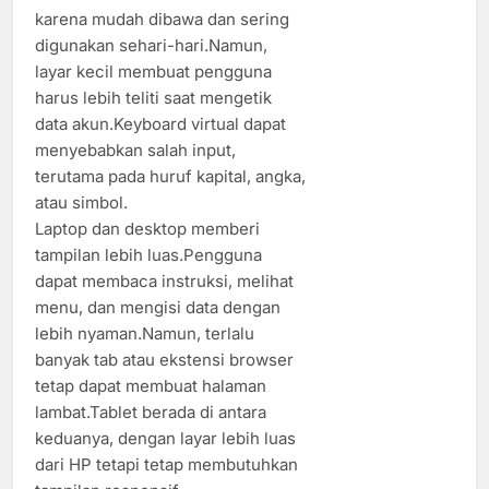
karena mudah dibawa dan sering
digunakan sehari-hari.Namun,
layar kecil membuat pengguna
harus lebih teliti saat mengetik
data akun.Keyboard virtual dapat
menyebabkan salah input,
terutama pada huruf kapital, angka,
atau simbol.
Laptop dan desktop memberi
tampilan lebih luas.Pengguna
dapat membaca instruksi, melihat
menu, dan mengisi data dengan
lebih nyaman.Namun, terlalu
banyak tab atau ekstensi browser
tetap dapat membuat halaman
lambat.Tablet berada di antara
keduanya, dengan layar lebih luas
dari HP tetapi tetap membutuhkan