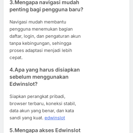
3.Mengapa navigasi mudah
penting bagi pengguna baru?
Navigasi mudah membantu
pengguna menemukan bagian
daftar, login, dan pengaturan akun
tanpa kebingungan, sehingga
proses adaptasi menjadi lebih
cepat.
4.Apa yang harus disiapkan
sebelum menggunakan
Edwinslot?
Siapkan perangkat pribadi,
browser terbaru, koneksi stabil,
data akun yang benar, dan kata
sandi yang kuat.
edwinslot
5.Mengapa akses Edwinslot