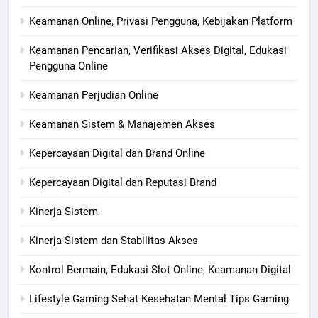
Keamanan Online, Privasi Pengguna, Kebijakan Platform
Keamanan Pencarian, Verifikasi Akses Digital, Edukasi
Pengguna Online
Keamanan Perjudian Online
Keamanan Sistem & Manajemen Akses
Kepercayaan Digital dan Brand Online
Kepercayaan Digital dan Reputasi Brand
Kinerja Sistem
Kinerja Sistem dan Stabilitas Akses
Kontrol Bermain, Edukasi Slot Online, Keamanan Digital
Lifestyle Gaming Sehat Kesehatan Mental Tips Gaming