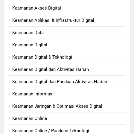
Keamanan Akses Digital
Keamanan Aplikasi & Infrastruktur Digital
Keamanan Data
Keamanan Digital
Keamanan Digital & Teknologi
Keamanan Digital dan Aktivitas Harian
Keamanan Digital dan Panduan Aktivitas Harian
Keamanan Informasi
Keamanan Jaringan & Optimasi Akses Digital
Keamanan Online
Keamanan Online / Panduan Teknologi