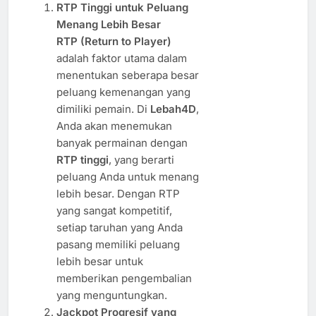
RTP Tinggi untuk Peluang
Menang Lebih Besar
RTP (Return to Player)
adalah faktor utama dalam
menentukan seberapa besar
peluang kemenangan yang
dimiliki pemain. Di
Lebah4D
,
Anda akan menemukan
banyak permainan dengan
RTP tinggi
, yang berarti
peluang Anda untuk menang
lebih besar. Dengan RTP
yang sangat kompetitif,
setiap taruhan yang Anda
pasang memiliki peluang
lebih besar untuk
memberikan pengembalian
yang menguntungkan.
Jackpot Progresif yang