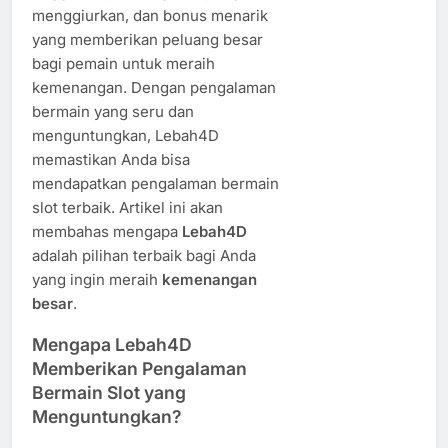
menggiurkan, dan bonus menarik
yang memberikan peluang besar
bagi pemain untuk meraih
kemenangan. Dengan pengalaman
bermain yang seru dan
menguntungkan, Lebah4D
memastikan Anda bisa
mendapatkan pengalaman bermain
slot terbaik. Artikel ini akan
membahas mengapa
Lebah4D
adalah pilihan terbaik bagi Anda
yang ingin meraih
kemenangan
besar
.
Mengapa Lebah4D
Memberikan Pengalaman
Bermain Slot yang
Menguntungkan?