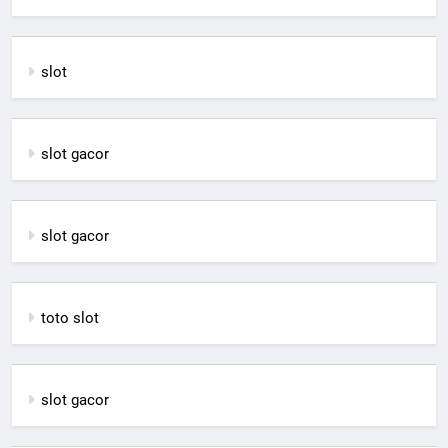
slot
slot gacor
slot gacor
toto slot
slot gacor