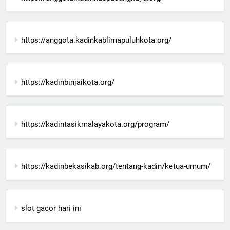
https://anggota.kadinkablimapuluhkota.org/
https://kadinbinjaikota.org/
https://kadintasikmalayakota.org/program/
https://kadinbekasikab.org/tentang-kadin/ketua-umum/
slot gacor hari ini