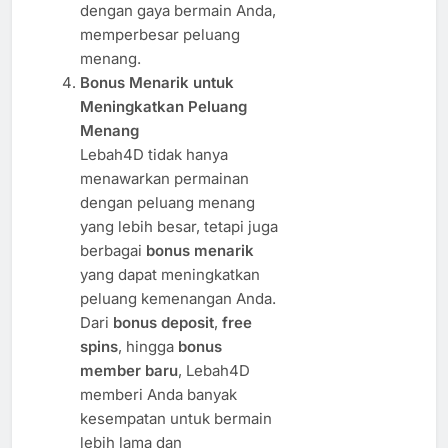
dengan gaya bermain Anda,
memperbesar peluang
menang.
Bonus Menarik untuk
Meningkatkan Peluang
Menang
Lebah4D tidak hanya
menawarkan permainan
dengan peluang menang
yang lebih besar, tetapi juga
berbagai
bonus menarik
yang dapat meningkatkan
peluang kemenangan Anda.
Dari
bonus deposit
,
free
spins
, hingga
bonus
member baru
, Lebah4D
memberi Anda banyak
kesempatan untuk bermain
lebih lama dan