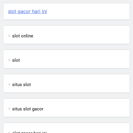
slot gacor hari ini
slot online
slot
situs slot
situs slot gacor