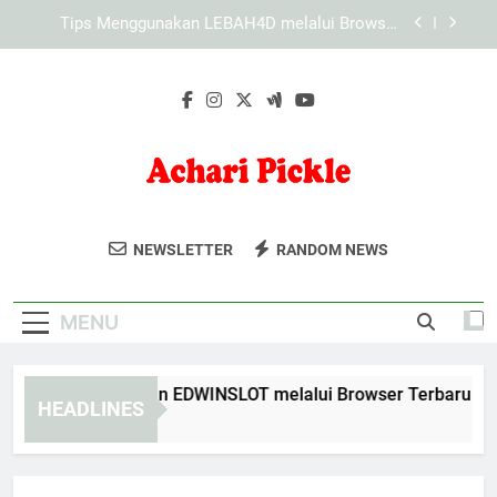
Skip
EDWINSLOT dengan Sistem Akses yang Stabil
to
dan Responsif
content
LEBAH4D dengan Sistem Akses yang Stabil dan
Responsif
Tips Menggunakan EDWINSLOT melalui Browser
Terbaru
Tips Menggunakan LEBAH4D melalui Browser
Terbaru
Achari Pickle
EDWINSLOT dengan Sistem Akses yang Stabil
Rasakan Kelezatan Acar Khas India Dari
dan Responsif
NEWSLETTER
RANDOM NEWS
Achari Pickle. Produk Autentik Dengan Rasa
LEBAH4D dengan Sistem Akses yang Stabil dan
Responsif
Yang Menggugah Selera.
MENU
ips Menggunakan EDWINSLOT melalui Browser Terbaru
HEADLINES
Weeks Ago