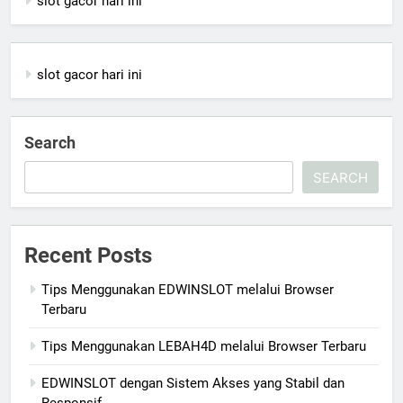
slot gacor hari ini
slot gacor hari ini
Search
SEARCH
Recent Posts
Tips Menggunakan EDWINSLOT melalui Browser
Terbaru
Tips Menggunakan LEBAH4D melalui Browser Terbaru
EDWINSLOT dengan Sistem Akses yang Stabil dan
Responsif