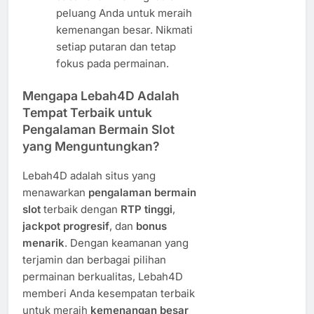
peluang Anda untuk meraih
kemenangan besar. Nikmati
setiap putaran dan tetap
fokus pada permainan.
Mengapa Lebah4D Adalah
Tempat Terbaik untuk
Pengalaman Bermain Slot
yang Menguntungkan?
Lebah4D adalah situs yang
menawarkan
pengalaman bermain
slot
terbaik dengan
RTP tinggi
,
jackpot progresif
, dan
bonus
menarik
. Dengan keamanan yang
terjamin dan berbagai pilihan
permainan berkualitas, Lebah4D
memberi Anda kesempatan terbaik
untuk meraih
kemenangan besar