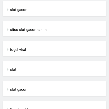
slot gacor
situs slot gacor hari ini
togel viral
slot
slot gacor