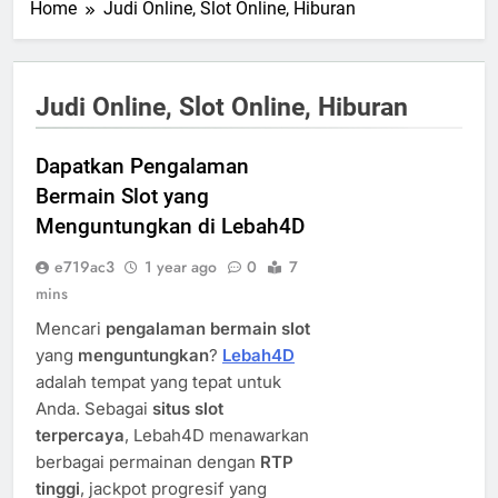
Home
Judi Online, Slot Online, Hiburan
Judi Online, Slot Online, Hiburan
Dapatkan Pengalaman
Bermain Slot yang
Menguntungkan di Lebah4D
e719ac3
1 year ago
0
7
mins
Mencari
pengalaman bermain slot
yang
menguntungkan
?
Lebah4D
adalah tempat yang tepat untuk
Anda. Sebagai
situs slot
terpercaya
, Lebah4D menawarkan
berbagai permainan dengan
RTP
tinggi
, jackpot progresif yang