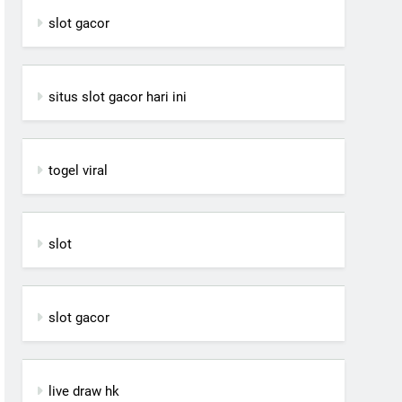
slot gacor
situs slot gacor hari ini
togel viral
slot
slot gacor
live draw hk