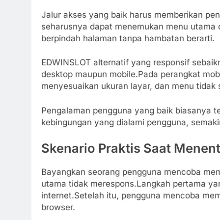
Jalur akses yang baik harus memberikan p
seharusnya dapat menemukan menu utama d
berpindah halaman tanpa hambatan berarti.
EDWINSLOT alternatif yang responsif sebaik
desktop maupun mobile.Pada perangkat mobil
menyesuaikan ukuran layar, dan menu tidak 
Pengalaman pengguna yang baik biasanya terl
kebingungan yang dialami pengguna, semakin
Skenario Praktis Saat Menen
Bayangkan seorang pengguna mencoba memb
utama tidak merespons.Langkah pertama yan
internet.Setelah itu, pengguna mencoba m
browser.