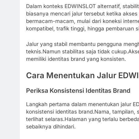
Dalam konteks EDWINSLOT alternatif, stabil
biasanya mencari jalur tersebut ketika akse
bermacam-macam, mulai dari koneksi interne
kompatibel, trafik tinggi, hingga pembaruan s
Jalur yang stabil membantu pengguna men
teknis.Namun stabilitas saja tidak cukup.Akse
memiliki identitas brand yang konsisten.
Cara Menentukan Jalur EDWIN
Periksa Konsistensi Identitas Brand
Langkah pertama dalam menentukan jalur E
konsistensi identitas brand.Nama, tampilan, 
terlihat selaras.Halaman yang terlalu berbed
sebaiknya dihindari.