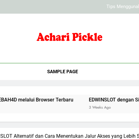
Tips Mengguna
EDWINSLOT dengan Sis
LEBAH4D dengan Sis
Tips Menggunakan
ari Pickle
lezatan Acar Khas India Dari Achari Pickle. Produk Autentik
Tips Mengguna
SAMPLE PAGE
EDWINSLOT dengan Sis
LEBAH4D dengan Sis
lui Browser Terbaru
EDWINSLOT dengan Sistem Akses y
3 Weeks Ago
LOT Alternatif dan Cara Menentukan Jalur Akses yang Lebih S