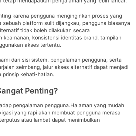
a tetap mendapatkan pengalaman yang lebih lancar.
enting karena pengguna menginginkan proses yang
a sebuah platform sulit dijangkau, pengguna biasanya
lternatif tidak boleh dilakukan secara
keamanan, konsistensi identitas brand, tampilan
ggunakan akses tertentu.
ami dari sisi sistem, pengalaman pengguna, serta
jalan seimbang, jalur akses alternatif dapat menjadi
prinsip kehati-hatian.
Sangat Penting?
terhadap pengalaman pengguna.Halaman yang mudah
avigasi yang rapi akan membuat pengguna merasa
 terputus atau lambat dapat menimbulkan