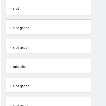
slot
slot gacor
slot gacor
toto slot
slot gacor
slot gacor