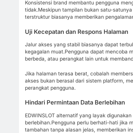
Konsistensi brand membantu pengguna mengen
tidak.Meskipun tampilan bukan satu-satunya
terstruktur biasanya memberikan pengalaman 
Uji Kecepatan dan Respons Halaman
Jalur akses yang stabil biasanya dapat terbu
kegagalan muat.Pengguna dapat mencoba me
berbeda, atau perangkat lain untuk memband
Jika halaman terasa berat, cobalah members
akses bukan berasal dari sistem platform, 
perangkat pengguna.
Hindari Permintaan Data Berlebihan
EDWINSLOT alternatif yang layak digunakan 
berlebihan.Pengguna perlu berhati-hati jik
tambahan tanpa alasan jelas, memberikan in