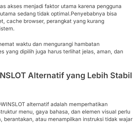
itas akses menjadi faktor utama karena pengguna
s utama sedang tidak optimal.Penyebabnya bisa
t, cache browser, perangkat yang kurang
istem.
ghemat waktu dan mengurangi hambatan
s yang dipilih juga harus terlihat jelas, aman, dan
SLOT Alternatif yang Lebih Stabil
DWINSLOT alternatif adalah memperhatikan
struktur menu, gaya bahasa, dan elemen visual perlu
a, berantakan, atau menampilkan instruksi tidak wajar