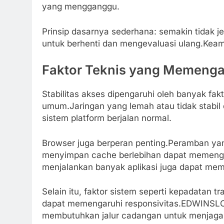
yang mengganggu.
Prinsip dasarnya sederhana: semakin tidak j
untuk berhenti dan mengevaluasi ulang.Keam
Faktor Teknis yang Memengar
Stabilitas akses dipengaruhi oleh banyak fakt
umum.Jaringan yang lemah atau tidak stabil
sistem platform berjalan normal.
Browser juga berperan penting.Peramban yang 
menyimpan cache berlebihan dapat memengar
menjalankan banyak aplikasi juga dapat mem
Selain itu, faktor sistem seperti kepadatan t
dapat memengaruhi responsivitas.EDWINSLOT 
membutuhkan jalur cadangan untuk menjaga k