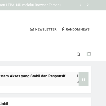
kan LEBAH4D melalui Browser Terbaru
tem Akses yang Stabil dan Responsif
tem Akses yang Stabil dan Responsif
NEWSLETTER
RANDOM NEWS
 EDWINSLOT melalui Browser Terbaru
 Dengan Rasa Yang Menggugah Selera.
kan LEBAH4D melalui Browser Terbaru
tem Akses yang Stabil dan Responsif
tem Akses yang Stabil dan Responsif
ang Stabil dan Responsif
LEBAH4D dengan Sistem Akse
3 Weeks Ago
tabil