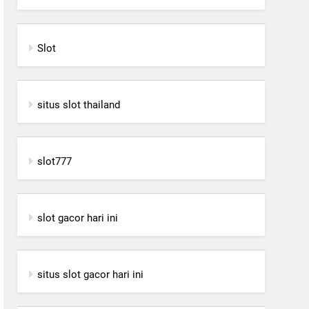
Slot
situs slot thailand
slot777
slot gacor hari ini
situs slot gacor hari ini