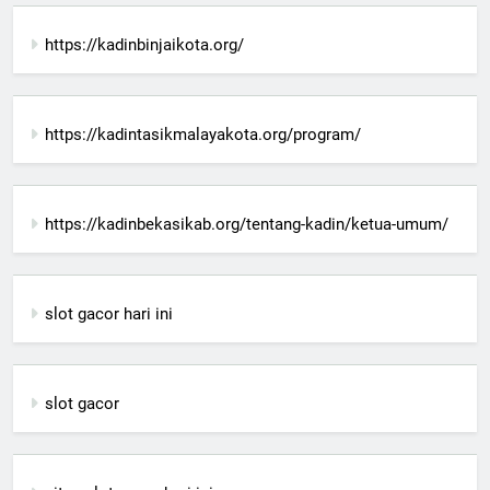
https://kadinbinjaikota.org/
https://kadintasikmalayakota.org/program/
https://kadinbekasikab.org/tentang-kadin/ketua-umum/
slot gacor hari ini
slot gacor