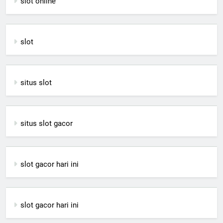
slot online
slot
situs slot
situs slot gacor
slot gacor hari ini
slot gacor hari ini