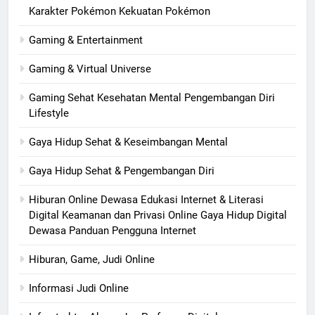
Karakter Pokémon Kekuatan Pokémon
Gaming & Entertainment
Gaming & Virtual Universe
Gaming Sehat Kesehatan Mental Pengembangan Diri
Lifestyle
Gaya Hidup Sehat & Keseimbangan Mental
Gaya Hidup Sehat & Pengembangan Diri
Hiburan Online Dewasa Edukasi Internet & Literasi
Digital Keamanan dan Privasi Online Gaya Hidup Digital
Dewasa Panduan Pengguna Internet
Hiburan, Game, Judi Online
Informasi Judi Online