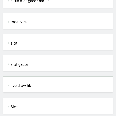
situs slot gacor hari ini
togel viral
slot
slot gacor
live draw hk
Slot