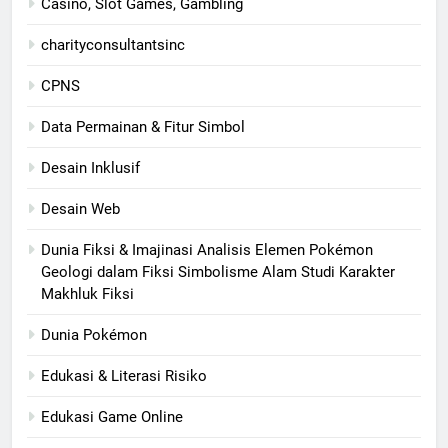
Casino, Slot Games, Gambling
charityconsultantsinc
CPNS
Data Permainan & Fitur Simbol
Desain Inklusif
Desain Web
Dunia Fiksi & Imajinasi Analisis Elemen Pokémon
Geologi dalam Fiksi Simbolisme Alam Studi Karakter
Makhluk Fiksi
Dunia Pokémon
Edukasi & Literasi Risiko
Edukasi Game Online