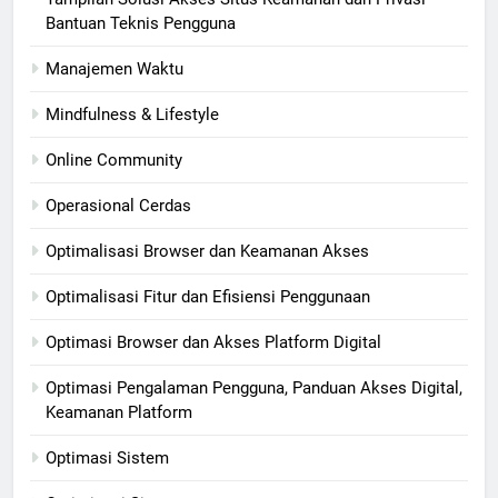
Bantuan Teknis Pengguna
Manajemen Waktu
Mindfulness & Lifestyle
Online Community
Operasional Cerdas
Optimalisasi Browser dan Keamanan Akses
Optimalisasi Fitur dan Efisiensi Penggunaan
Optimasi Browser dan Akses Platform Digital
Optimasi Pengalaman Pengguna, Panduan Akses Digital,
Keamanan Platform
Optimasi Sistem