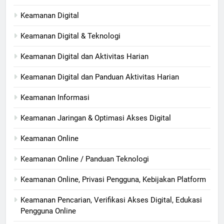
Keamanan Digital
Keamanan Digital & Teknologi
Keamanan Digital dan Aktivitas Harian
Keamanan Digital dan Panduan Aktivitas Harian
Keamanan Informasi
Keamanan Jaringan & Optimasi Akses Digital
Keamanan Online
Keamanan Online / Panduan Teknologi
Keamanan Online, Privasi Pengguna, Kebijakan Platform
Keamanan Pencarian, Verifikasi Akses Digital, Edukasi
Pengguna Online