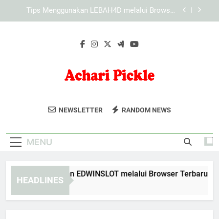
Skip
EDWINSLOT dengan Sistem Akses yang Stabil
to
dan Responsif
content
LEBAH4D dengan Sistem Akses yang Stabil dan
Responsif
Tips Menggunakan EDWINSLOT melalui Browser
Terbaru
Tips Menggunakan LEBAH4D melalui Browser
Terbaru
Achari Pickle
EDWINSLOT dengan Sistem Akses yang Stabil
Rasakan Kelezatan Acar Khas India Dari
dan Responsif
NEWSLETTER
RANDOM NEWS
Achari Pickle. Produk Autentik Dengan Rasa
LEBAH4D dengan Sistem Akses yang Stabil dan
Responsif
Yang Menggugah Selera.
MENU
ips Menggunakan EDWINSLOT melalui Browser Terbaru
HEADLINES
Week Ago