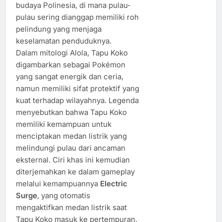
budaya Polinesia, di mana pulau-
pulau sering dianggap memiliki roh
pelindung yang menjaga
keselamatan penduduknya.
Dalam mitologi Alola, Tapu Koko
digambarkan sebagai Pokémon
yang sangat energik dan ceria,
namun memiliki sifat protektif yang
kuat terhadap wilayahnya. Legenda
menyebutkan bahwa Tapu Koko
memiliki kemampuan untuk
menciptakan medan listrik yang
melindungi pulau dari ancaman
eksternal. Ciri khas ini kemudian
diterjemahkan ke dalam gameplay
melalui kemampuannya
Electric
Surge
, yang otomatis
mengaktifkan medan listrik saat
Tapu Koko masuk ke pertempuran.