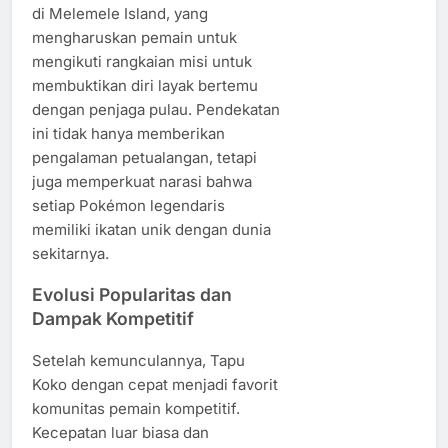
di Melemele Island, yang
mengharuskan pemain untuk
mengikuti rangkaian misi untuk
membuktikan diri layak bertemu
dengan penjaga pulau. Pendekatan
ini tidak hanya memberikan
pengalaman petualangan, tetapi
juga memperkuat narasi bahwa
setiap Pokémon legendaris
memiliki ikatan unik dengan dunia
sekitarnya.
Evolusi Popularitas dan
Dampak Kompetitif
Setelah kemunculannya, Tapu
Koko dengan cepat menjadi favorit
komunitas pemain kompetitif.
Kecepatan luar biasa dan