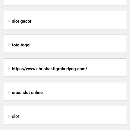
slot gacor
toto togel
https://www.shrishaktigrahudyog.com/
situs slot online
slot