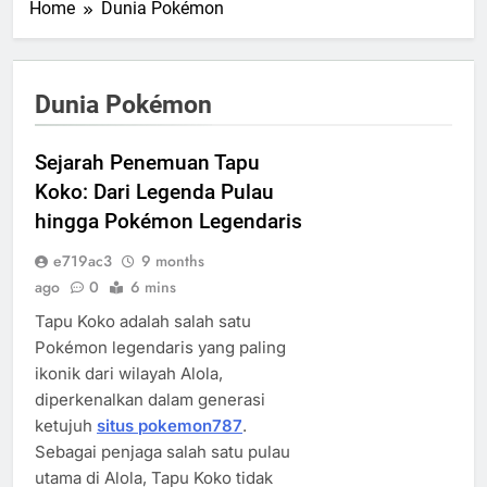
Home
Dunia Pokémon
Dunia Pokémon
Sejarah Penemuan Tapu
Koko: Dari Legenda Pulau
hingga Pokémon Legendaris
e719ac3
9 months
ago
0
6 mins
Tapu Koko adalah salah satu
Pokémon legendaris yang paling
ikonik dari wilayah Alola,
diperkenalkan dalam generasi
ketujuh
situs pokemon787
.
Sebagai penjaga salah satu pulau
utama di Alola, Tapu Koko tidak