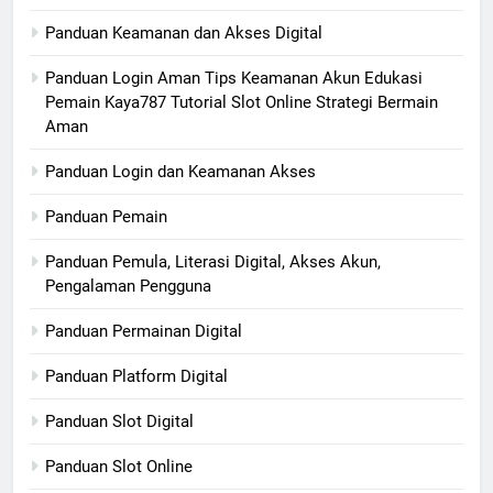
Panduan Keamanan dan Akses Digital
Panduan Login Aman Tips Keamanan Akun Edukasi
Pemain Kaya787 Tutorial Slot Online Strategi Bermain
Aman
Panduan Login dan Keamanan Akses
Panduan Pemain
Panduan Pemula, Literasi Digital, Akses Akun,
Pengalaman Pengguna
Panduan Permainan Digital
Panduan Platform Digital
Panduan Slot Digital
Panduan Slot Online