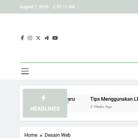
Skip
August 7, 2026
2:55:12 AM
to
content
Ach
Rasakan Ke
alui Browser Terbaru
Tips Menggunakan LEBAH4D mela
2 Weeks Ago
HEADLINES
Home
Desain Web