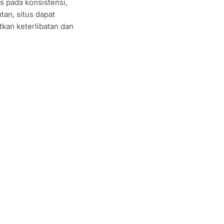
 pada konsistensi,
tan, situs dapat
tkan keterlibatan dan