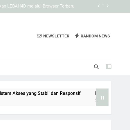
kan LEBAH4D melalui Browser Terbaru
tem Akses yang Stabil dan Responsif
tem Akses yang Stabil dan Responsif
NEWSLETTER
RANDOM NEWS
 EDWINSLOT melalui Browser Terbaru
 Dengan Rasa Yang Menggugah Selera.
kan LEBAH4D melalui Browser Terbaru
tem Akses yang Stabil dan Responsif
tem Akses yang Stabil dan Responsif
yang Stabil dan Responsif
LEBAH4D dengan Sistem Aks
3 Weeks Ago