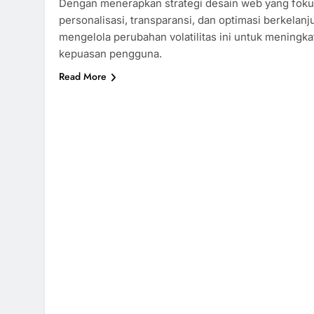
Dengan menerapkan strategi desain web yang fokus
personalisasi, transparansi, dan optimasi berkelanju
mengelola perubahan volatilitas ini untuk meningka
kepuasan pengguna.
Read More