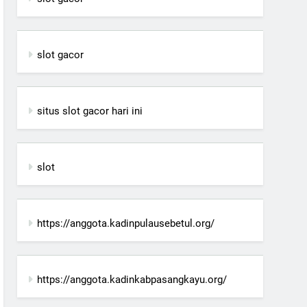
slot gacor
situs slot gacor hari ini
slot
https://anggota.kadinpulausebetul.org/
https://anggota.kadinkabpasangkayu.org/