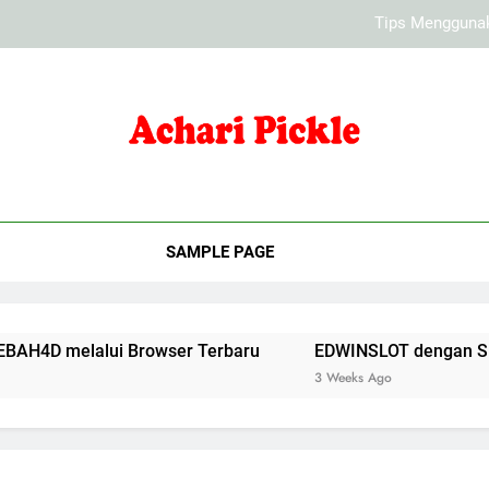
Tips Mengguna
EDWINSLOT dengan Sis
LEBAH4D dengan Sis
Tips Menggunakan
ari Pickle
lezatan Acar Khas India Dari Achari Pickle. Produk Autentik
Tips Mengguna
SAMPLE PAGE
EDWINSLOT dengan Sis
LEBAH4D dengan Sis
lui Browser Terbaru
EDWINSLOT dengan Sistem Akses 
3 Weeks Ago