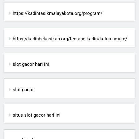
https://kadintasikmalayakota.org/program/
https://kadinbekasikab.org/tentang-kadin/ketua-umum/
slot gacor hari ini
slot gacor
situs slot gacor hari ini