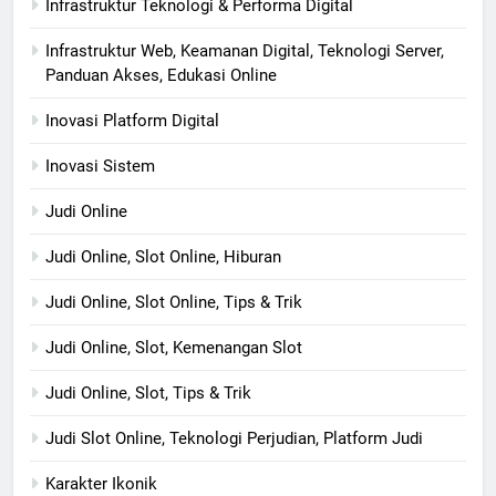
Infrastruktur Teknologi & Performa Digital
Infrastruktur Web, Keamanan Digital, Teknologi Server,
Panduan Akses, Edukasi Online
Inovasi Platform Digital
Inovasi Sistem
Judi Online
Judi Online, Slot Online, Hiburan
Judi Online, Slot Online, Tips & Trik
Judi Online, Slot, Kemenangan Slot
Judi Online, Slot, Tips & Trik
Judi Slot Online, Teknologi Perjudian, Platform Judi
Karakter Ikonik