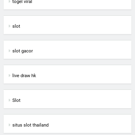
togel viral
slot
slot gacor
live draw hk
Slot
situs slot thailand