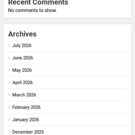
Recent Comments
No comments to show.
Archives
July 2026
June 2026
May 2026
April 2026
March 2026
February 2026
January 2026
December 2025