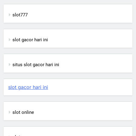
slot777
slot gacor hari ini
situs slot gacor hari ini
slot gacor hari ini
slot online