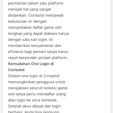
permainan dalam satu platform
menjadi hal yang sangat
diidamkan. Corlaslot menjawab
kebutuhan ini dengan
menyediakan daftar game slot
lengkap yang dapat diakses hanya
dengan satu kali login. Ini
memberikan kenyamanan dan
efisiensi bagi pemain tanpa harus
repot berpindah-pindah platform.
Kemudahan One Login di
Corlaslot
Sistem one login di Corlaslot
memungkinkan pengguna untuk
mengakses seluruh koleksi game
slot tanpa perlu mendaftar ulang
atau login ke situs berbeda.
Setelah akun dibuat dan login
berhasil, Anda bisa langsung