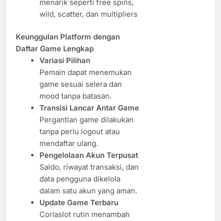
menarik seperti free spins,
wild, scatter, dan multipliers
Keunggulan Platform dengan
Daftar Game Lengkap
Variasi Pilihan
Pemain dapat menemukan
game sesuai selera dan
mood tanpa batasan.
Transisi Lancar Antar Game
Pergantian game dilakukan
tanpa perlu logout atau
mendaftar ulang.
Pengelolaan Akun Terpusat
Saldo, riwayat transaksi, dan
data pengguna dikelola
dalam satu akun yang aman.
Update Game Terbaru
Corlaslot rutin menambah