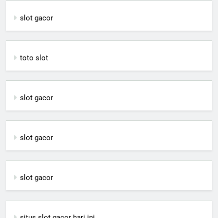
slot gacor
toto slot
slot gacor
slot gacor
slot gacor
situs slot gacor hari ini