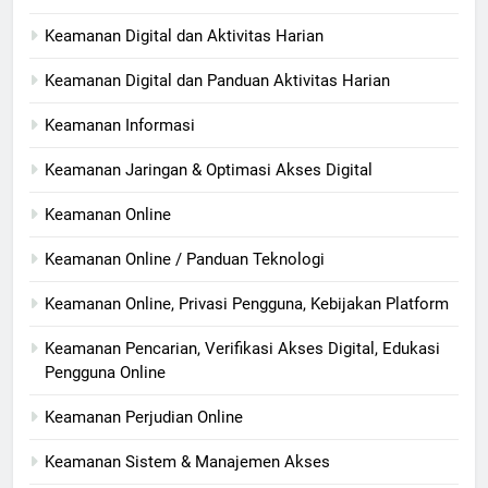
Keamanan Digital dan Aktivitas Harian
Keamanan Digital dan Panduan Aktivitas Harian
Keamanan Informasi
Keamanan Jaringan & Optimasi Akses Digital
Keamanan Online
Keamanan Online / Panduan Teknologi
Keamanan Online, Privasi Pengguna, Kebijakan Platform
Keamanan Pencarian, Verifikasi Akses Digital, Edukasi
Pengguna Online
Keamanan Perjudian Online
Keamanan Sistem & Manajemen Akses