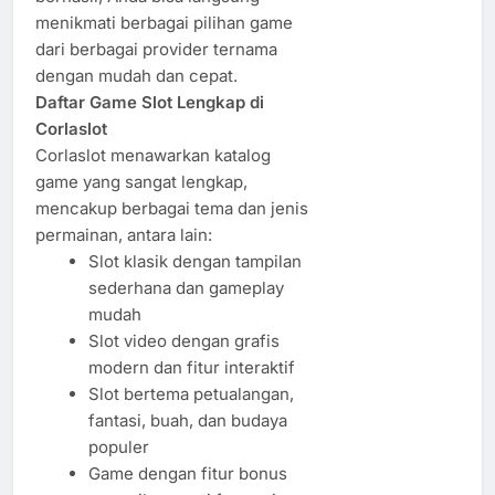
menikmati berbagai pilihan game
dari berbagai provider ternama
dengan mudah dan cepat.
Daftar Game Slot Lengkap di
Corlaslot
Corlaslot menawarkan katalog
game yang sangat lengkap,
mencakup berbagai tema dan jenis
permainan, antara lain:
Slot klasik dengan tampilan
sederhana dan gameplay
mudah
Slot video dengan grafis
modern dan fitur interaktif
Slot bertema petualangan,
fantasi, buah, dan budaya
populer
Game dengan fitur bonus