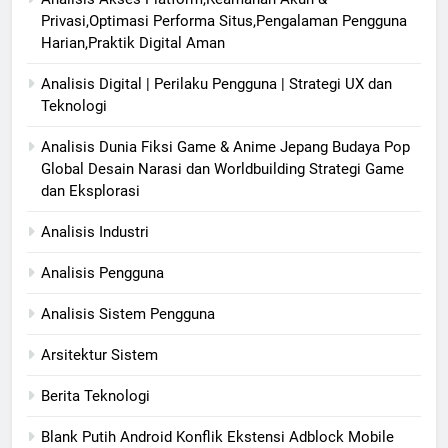
Privasi,Optimasi Performa Situs,Pengalaman Pengguna
Harian,Praktik Digital Aman
Analisis Digital | Perilaku Pengguna | Strategi UX dan
Teknologi
Analisis Dunia Fiksi Game & Anime Jepang Budaya Pop
Global Desain Narasi dan Worldbuilding Strategi Game
dan Eksplorasi
Analisis Industri
Analisis Pengguna
Analisis Sistem Pengguna
Arsitektur Sistem
Berita Teknologi
Blank Putih Android Konflik Ekstensi Adblock Mobile