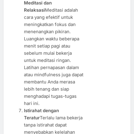
Meditasi dan
Relaksasi
Meditasi adalah
cara yang efektif untuk
meningkatkan fokus dan
menenangkan pikiran.
Luangkan waktu beberapa
menit setiap pagi atau
sebelum mulai bekerja
untuk meditasi ringan.
Latihan pernapasan dalam
atau mindfulness juga dapat
membantu Anda merasa
lebih tenang dan siap
menghadapi tugas-tugas
hari ini.
Istirahat dengan
Teratur
Terlalu lama bekerja
tanpa istirahat dapat
menyebabkan kelelahan