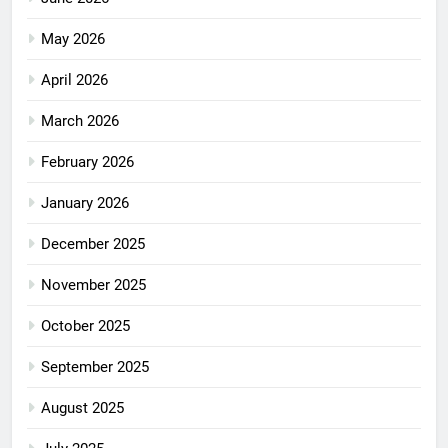
May 2026
April 2026
March 2026
February 2026
January 2026
December 2025
November 2025
October 2025
September 2025
August 2025