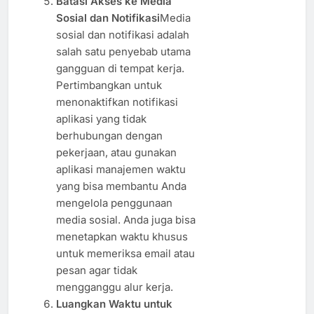
Batasi Akses ke Media
Sosial dan Notifikasi
Media
sosial dan notifikasi adalah
salah satu penyebab utama
gangguan di tempat kerja.
Pertimbangkan untuk
menonaktifkan notifikasi
aplikasi yang tidak
berhubungan dengan
pekerjaan, atau gunakan
aplikasi manajemen waktu
yang bisa membantu Anda
mengelola penggunaan
media sosial. Anda juga bisa
menetapkan waktu khusus
untuk memeriksa email atau
pesan agar tidak
mengganggu alur kerja.
Luangkan Waktu untuk