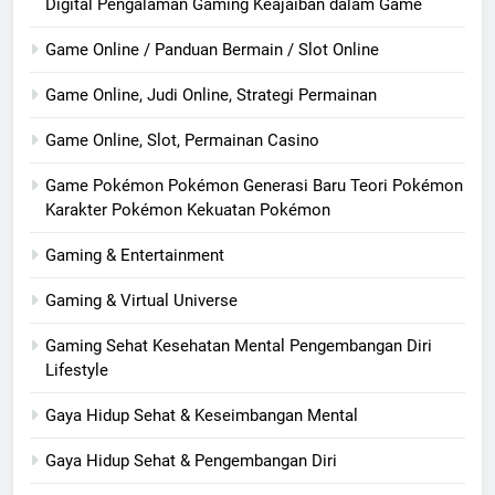
Digital Pengalaman Gaming Keajaiban dalam Game
Game Online / Panduan Bermain / Slot Online
Game Online, Judi Online, Strategi Permainan
Game Online, Slot, Permainan Casino
Game Pokémon Pokémon Generasi Baru Teori Pokémon
Karakter Pokémon Kekuatan Pokémon
Gaming & Entertainment
Gaming & Virtual Universe
Gaming Sehat Kesehatan Mental Pengembangan Diri
Lifestyle
Gaya Hidup Sehat & Keseimbangan Mental
Gaya Hidup Sehat & Pengembangan Diri