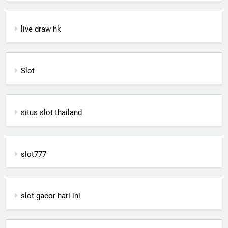
live draw hk
Slot
situs slot thailand
slot777
slot gacor hari ini