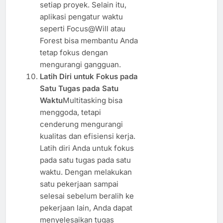
setiap proyek. Selain itu,
aplikasi pengatur waktu
seperti Focus@Will atau
Forest bisa membantu Anda
tetap fokus dengan
mengurangi gangguan.
Latih Diri untuk Fokus pada
Satu Tugas pada Satu
Waktu
Multitasking bisa
menggoda, tetapi
cenderung mengurangi
kualitas dan efisiensi kerja.
Latih diri Anda untuk fokus
pada satu tugas pada satu
waktu. Dengan melakukan
satu pekerjaan sampai
selesai sebelum beralih ke
pekerjaan lain, Anda dapat
menyelesaikan tugas