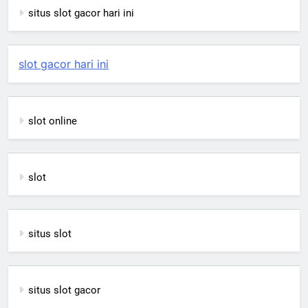
situs slot gacor hari ini
slot gacor hari ini
slot online
slot
situs slot
situs slot gacor