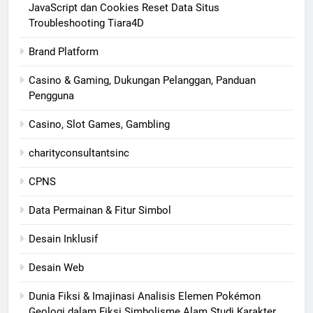
JavaScript dan Cookies Reset Data Situs
Troubleshooting Tiara4D
Brand Platform
Casino & Gaming, Dukungan Pelanggan, Panduan
Pengguna
Casino, Slot Games, Gambling
charityconsultantsinc
CPNS
Data Permainan & Fitur Simbol
Desain Inklusif
Desain Web
Dunia Fiksi & Imajinasi Analisis Elemen Pokémon
Geologi dalam Fiksi Simbolisme Alam Studi Karakter