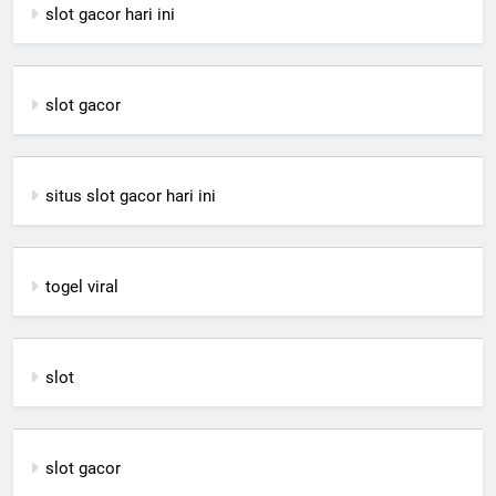
slot gacor hari ini
slot gacor
situs slot gacor hari ini
togel viral
slot
slot gacor