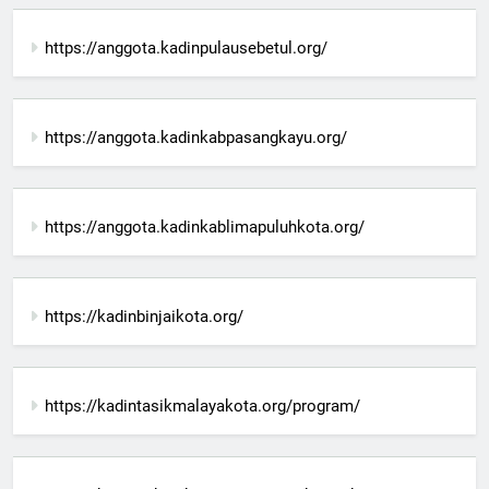
https://anggota.kadinpulausebetul.org/
https://anggota.kadinkabpasangkayu.org/
https://anggota.kadinkablimapuluhkota.org/
https://kadinbinjaikota.org/
https://kadintasikmalayakota.org/program/