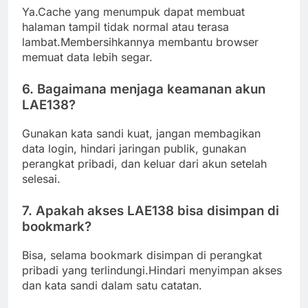
Ya.Cache yang menumpuk dapat membuat
halaman tampil tidak normal atau terasa
lambat.Membersihkannya membantu browser
memuat data lebih segar.
6. Bagaimana menjaga keamanan akun
LAE138?
Gunakan kata sandi kuat, jangan membagikan
data login, hindari jaringan publik, gunakan
perangkat pribadi, dan keluar dari akun setelah
selesai.
7. Apakah akses LAE138 bisa disimpan di
bookmark?
Bisa, selama bookmark disimpan di perangkat
pribadi yang terlindungi.Hindari menyimpan akses
dan kata sandi dalam satu catatan.