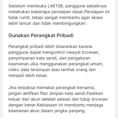
Sebelum membuka LAE138, pengguna sebaiknya
melakukan beberapa persiapan dasar.Persiapan ini
tidak rumit, tetapi sangat membantu agar akses
lebih lancar dan tidak membingungkan.
Gunakan Perangkat Pribadi
Perangkat pribadi lebih disarankan karena
pengguna dapat mengontrol riwayat browser,
penyimpanan kata sandi, dan pengaturan
keamanan.Jika menggunakan perangkat umum,
risiko data tersimpan atau terlihat orang lain
menjadi lebih besar.
Jika terpaksa memakai perangkat bersama,
jangan aktifkan fitur simpan kata sandi.Pastikan
keluar dari akun setelah selesai dan tutup browser
dengan benar.Kebiasaan ini membantu menjaga
keamanan akun dalam jangka panjang.