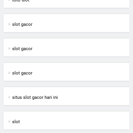
slot gacor
slot gacor
slot gacor
situs slot gacor hari ini
slot