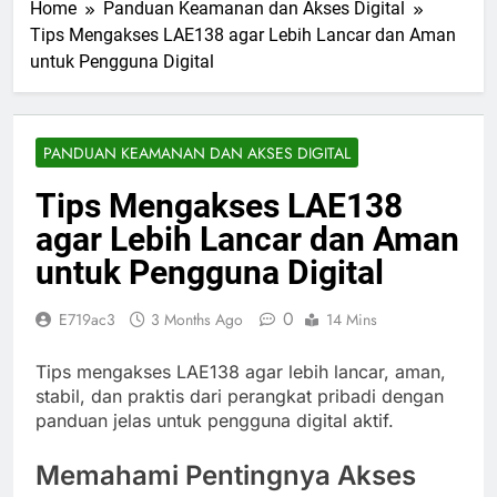
Home
Panduan Keamanan dan Akses Digital
Tips Mengakses LAE138 agar Lebih Lancar dan Aman
untuk Pengguna Digital
PANDUAN KEAMANAN DAN AKSES DIGITAL
Tips Mengakses LAE138
agar Lebih Lancar dan Aman
untuk Pengguna Digital
0
E719ac3
3 Months Ago
14 Mins
Tips mengakses LAE138 agar lebih lancar, aman,
stabil, dan praktis dari perangkat pribadi dengan
panduan jelas untuk pengguna digital aktif.
Memahami Pentingnya Akses