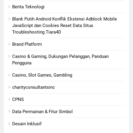
Berita Teknologi
Blank Putih Android Konflik Ekstensi Adblock Mobile
JavaScript dan Cookies Reset Data Situs
Troubleshooting Tiara4D
Brand Platform
Casino & Gaming, Dukungan Pelanggan, Panduan
Pengguna
Casino, Slot Games, Gambling
charityconsultantsinc
CPNS
Data Permainan & Fitur Simbol
Desain Inklusif