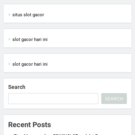
situs slot gacor
slot gacor hari ini
slot gacor hari ini
Search
SEARCH
Recent Posts