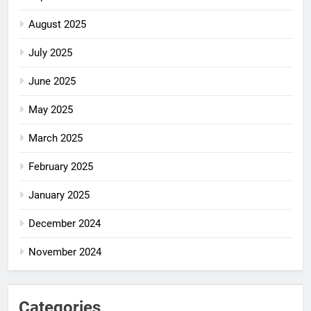
August 2025
July 2025
June 2025
May 2025
March 2025
February 2025
January 2025
December 2024
November 2024
Categories