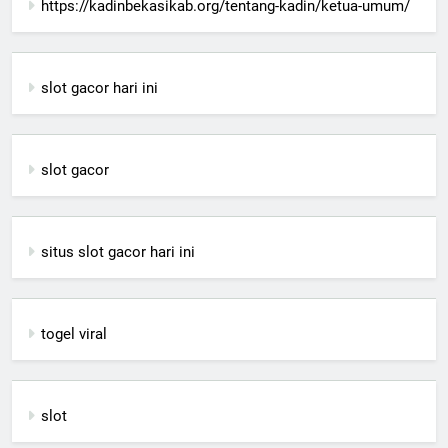
https://kadinbekasikab.org/tentang-kadin/ketua-umum/
slot gacor hari ini
slot gacor
situs slot gacor hari ini
togel viral
slot