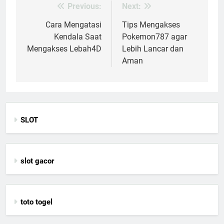
Previous:
Next:
Post
navigation
Cara Mengatasi
Tips Mengakses
Kendala Saat
Pokemon787 agar
Mengakses Lebah4D
Lebih Lancar dan
Aman
SLOT
slot gacor
toto togel