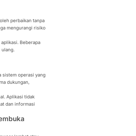
leh perbaikan tanpa
juga mengurangi risiko
 aplikasi. Beberapa
 ulang.
a sistem operasi yang
rima dukungan,
. Aplikasi tidak
at dan informasi
Membuka