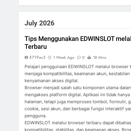
July 2026
Tips Menggunakan EDWINSLOT melal
Terbaru
E719ac3
1 Week Ago
0
18 Mins
Pelajari penggunaan EDWINSLOT melalui browser t
menjaga kompatibilitas, keamanan akun, kestabilan
kenyamanan akses digital.
Browser menjadi salah satu komponen utama dala
mengakses platform digital. Aplikasi ini tidak han
halaman, tetapi juga memproses tombol, formulir, ga
cookie, sesi akun, dan berbagai fungsi interaktif y
pengguna.
EDWINSLOT melalui browser terbaru dapat dibahas 
kompatibilitas, stabilitas, dan keamanan akses. Br