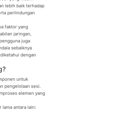
 lebih baik terhadap
erta perlindungan
a faktor yang
bilan jaringan,
n pengguna juga
endala sebaiknya
 diketahui dengan
g?
omponen untuk
an pengelolaan sesi.
emproses elemen yang
lama antara lain: