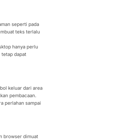
man seperti pada
mbuat teks terlalu
sktop hanya perlu
 tetap dapat
ol keluar dari area
litkan pembacaan.
ra perlahan sampai
an browser dimuat