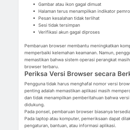
Gambar atau ikon gagal dimuat
Halaman terus menampilkan indikator pemr
Pesan kesalahan tidak terlihat
Sesi tidak tersimpan
Verifikasi akun gagal diproses
Pembaruan browser membantu meningkatkan kompat
memperbaiki kelemahan keamanan. Namun, penggu
memastikan bahwa sistem operasi perangkat masi
browser terbaru.
Periksa Versi Browser secara Ber
Pengguna tidak harus menghafal nomor versi brows
penting adalah memastikan aplikasi masih memper
dan tidak menampilkan pemberitahuan bahwa versi 
didukung.
Pada ponsel, pembaruan browser biasanya tersedia 
Pada laptop atau komputer, pemeriksaan dapat dil
pengaturan, bantuan, atau informasi aplikasi.