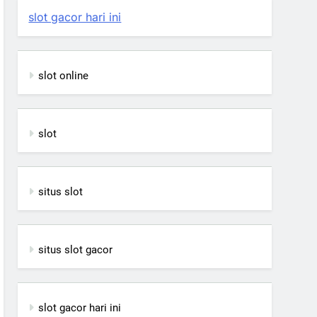
slot gacor hari ini
slot online
slot
situs slot
situs slot gacor
slot gacor hari ini