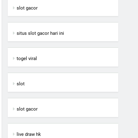
slot gacor
situs slot gacor hari ini
togel viral
slot
slot gacor
live draw hk