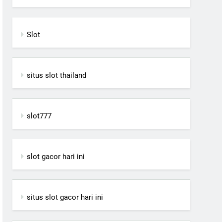
Slot
situs slot thailand
slot777
slot gacor hari ini
situs slot gacor hari ini