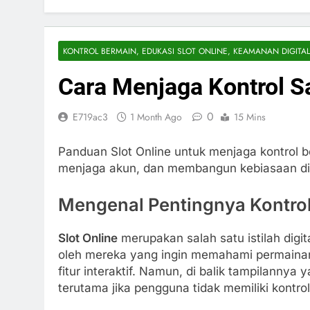
KONTROL BERMAIN, EDUKASI SLOT ONLINE, KEAMANAN DIGITAL
Cara Menjaga Kontrol Sa
0
E719ac3
1 Month Ago
15 Mins
Panduan Slot Online untuk menjaga kontrol 
menjaga akun, dan membangun kebiasaan di
Mengenal Pentingnya Kontrol
Slot Online
merupakan salah satu istilah digi
oleh mereka yang ingin memahami permainan b
fitur interaktif. Namun, di balik tampilannya y
terutama jika pengguna tidak memiliki kontrol