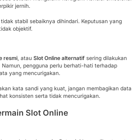
ikir jernih.
 tidak stabil sebaiknya dihindari. Keputusan yang
idak objektif.
ne resmi
, atau
Slot Online alternatif
sering dilakukan
Namun, pengguna perlu berhati-hati terhadap
 data yang mencurigakan.
akan kata sandi yang kuat, jangan membagikan data
ihat konsisten serta tidak mencurigakan.
rmain Slot Online