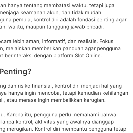
kan hanya tentang membatasi waktu, tetapi juga
 menjaga keamanan akun, dan tidak mudah
guna pemula, kontrol diri adalah fondasi penting agar
ngan, waktu, maupun tanggung jawab pribadi.
ara lebih aman, informatif, dan realistis. Fokus
in, melainkan memberikan panduan agar pengguna
at berinteraksi dengan platform Slot Online.
 Penting?
g dan risiko finansial, kontrol diri menjadi hal yang
nya hanya ingin mencoba, tetapi kemudian kehilangan
il, atau merasa ingin membalikkan kerugian.
entu. Karena itu, pengguna perlu memahami bahwa
 Tanpa kontrol, aktivitas yang awalnya dianggap
ng merugikan. Kontrol diri membantu pengguna tetap