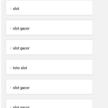
slot
slot gacor
slot gacor
toto slot
slot gacor
slot gacor