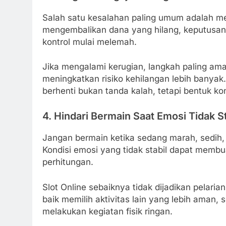
Salah satu kesalahan paling umum adalah me
mengembalikan dana yang hilang, keputusan 
kontrol mulai melemah.
Jika mengalami kerugian, langkah paling am
meningkatkan risiko kehilangan lebih banya
berhenti bukan tanda kalah, tetapi bentuk kont
4. Hindari Bermain Saat Emosi Tidak St
Jangan bermain ketika sedang marah, sedih, 
Kondisi emosi yang tidak stabil dapat mem
perhitungan.
Slot Online sebaiknya tidak dijadikan pelarian
baik memilih aktivitas lain yang lebih aman, 
melakukan kegiatan fisik ringan.