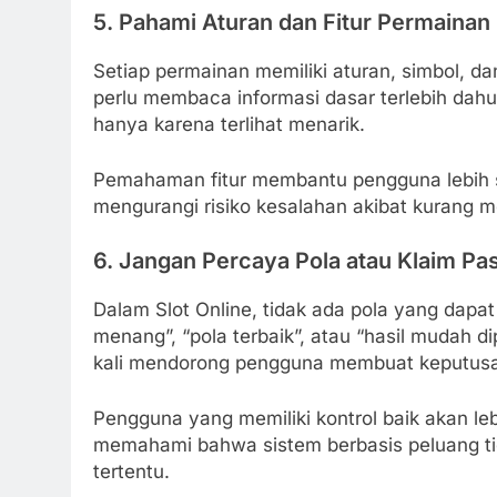
5. Pahami Aturan dan Fitur Permainan
Setiap permainan memiliki aturan, simbol, d
perlu membaca informasi dasar terlebih dah
hanya karena terlihat menarik.
Pemahaman fitur membantu pengguna lebih sa
mengurangi risiko kesalahan akibat kurang 
6. Jangan Percaya Pola atau Klaim Pas
Dalam Slot Online, tidak ada pola yang dapat 
menang”, “pola terbaik”, atau “hasil mudah dipr
kali mendorong pengguna membuat keputusan
Pengguna yang memiliki kontrol baik akan leb
memahami bahwa sistem berbasis peluang ti
tertentu.