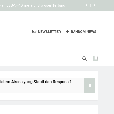
kan LEBAH4D melalui Browser Terbaru
tem Akses yang Stabil dan Responsif
tem Akses yang Stabil dan Responsif
NEWSLETTER
RANDOM NEWS
 EDWINSLOT melalui Browser Terbaru
 Dengan Rasa Yang Menggugah Selera.
kan LEBAH4D melalui Browser Terbaru
tem Akses yang Stabil dan Responsif
tem Akses yang Stabil dan Responsif
yang Stabil dan Responsif
LEBAH4D dengan Sistem Akse
3 Weeks Ago