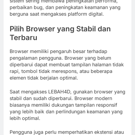
sistem sering membawa peningkatan performa,
perbaikan bug, dan peningkatan keamanan yang
berguna saat mengakses platform digital.
Pilih Browser yang Stabil dan
Terbaru
Browser memiliki pengaruh besar terhadap
pengalaman pengguna. Browser yang belum
diperbarui dapat membuat tampilan halaman tidak
rapi, tombol tidak merespons, atau beberapa
elemen tidak berjalan optimal.
Saat mengakses LEBAH4D, gunakan browser yang
stabil dan sudah diperbarui. Browser modern
biasanya memiliki dukungan tampilan responsif
yang lebih baik dan perlindungan keamanan yang
lebih optimal.
Pengguna juga perlu memperhatikan ekstensi atau