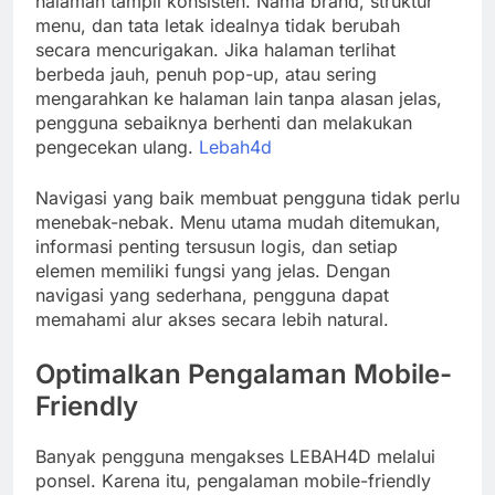
halaman tampil konsisten. Nama brand, struktur
menu, dan tata letak idealnya tidak berubah
secara mencurigakan. Jika halaman terlihat
berbeda jauh, penuh pop-up, atau sering
mengarahkan ke halaman lain tanpa alasan jelas,
pengguna sebaiknya berhenti dan melakukan
pengecekan ulang.
Lebah4d
Navigasi yang baik membuat pengguna tidak perlu
menebak-nebak. Menu utama mudah ditemukan,
informasi penting tersusun logis, dan setiap
elemen memiliki fungsi yang jelas. Dengan
navigasi yang sederhana, pengguna dapat
memahami alur akses secara lebih natural.
Optimalkan Pengalaman Mobile-
Friendly
Banyak pengguna mengakses LEBAH4D melalui
ponsel. Karena itu, pengalaman mobile-friendly