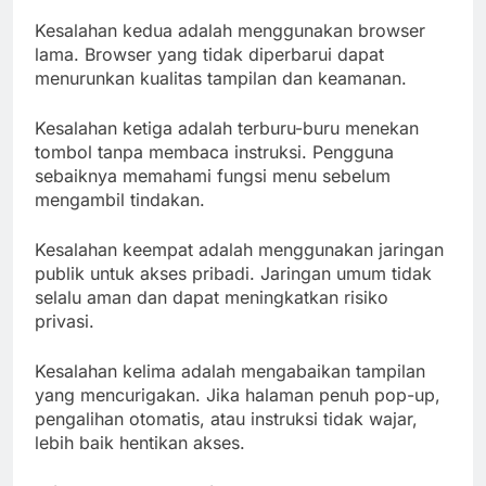
Kesalahan kedua adalah menggunakan browser
lama. Browser yang tidak diperbarui dapat
menurunkan kualitas tampilan dan keamanan.
Kesalahan ketiga adalah terburu-buru menekan
tombol tanpa membaca instruksi. Pengguna
sebaiknya memahami fungsi menu sebelum
mengambil tindakan.
Kesalahan keempat adalah menggunakan jaringan
publik untuk akses pribadi. Jaringan umum tidak
selalu aman dan dapat meningkatkan risiko
privasi.
Kesalahan kelima adalah mengabaikan tampilan
yang mencurigakan. Jika halaman penuh pop-up,
pengalihan otomatis, atau instruksi tidak wajar,
lebih baik hentikan akses.