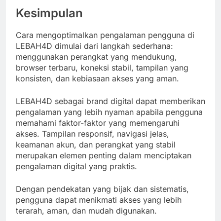
Kesimpulan
Cara mengoptimalkan pengalaman pengguna di
LEBAH4D dimulai dari langkah sederhana:
menggunakan perangkat yang mendukung,
browser terbaru, koneksi stabil, tampilan yang
konsisten, dan kebiasaan akses yang aman.
LEBAH4D sebagai brand digital dapat memberikan
pengalaman yang lebih nyaman apabila pengguna
memahami faktor-faktor yang memengaruhi
akses. Tampilan responsif, navigasi jelas,
keamanan akun, dan perangkat yang stabil
merupakan elemen penting dalam menciptakan
pengalaman digital yang praktis.
Dengan pendekatan yang bijak dan sistematis,
pengguna dapat menikmati akses yang lebih
terarah, aman, dan mudah digunakan.