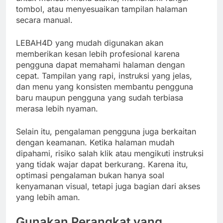
tombol, atau menyesuaikan tampilan halaman
secara manual.
LEBAH4D yang mudah digunakan akan
memberikan kesan lebih profesional karena
pengguna dapat memahami halaman dengan
cepat. Tampilan yang rapi, instruksi yang jelas,
dan menu yang konsisten membantu pengguna
baru maupun pengguna yang sudah terbiasa
merasa lebih nyaman.
Selain itu, pengalaman pengguna juga berkaitan
dengan keamanan. Ketika halaman mudah
dipahami, risiko salah klik atau mengikuti instruksi
yang tidak wajar dapat berkurang. Karena itu,
optimasi pengalaman bukan hanya soal
kenyamanan visual, tetapi juga bagian dari akses
yang lebih aman.
Gunakan Perangkat yang