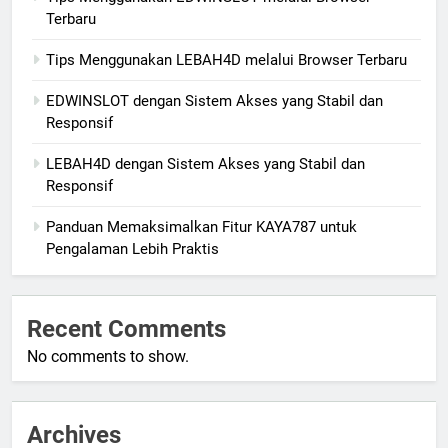
Terbaru
Tips Menggunakan LEBAH4D melalui Browser Terbaru
EDWINSLOT dengan Sistem Akses yang Stabil dan
Responsif
LEBAH4D dengan Sistem Akses yang Stabil dan
Responsif
Panduan Memaksimalkan Fitur KAYA787 untuk
Pengalaman Lebih Praktis
Recent Comments
No comments to show.
Archives