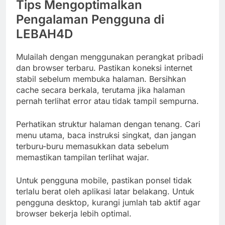
Tips Mengoptimalkan
Pengalaman Pengguna di
LEBAH4D
Mulailah dengan menggunakan perangkat pribadi
dan browser terbaru. Pastikan koneksi internet
stabil sebelum membuka halaman. Bersihkan
cache secara berkala, terutama jika halaman
pernah terlihat error atau tidak tampil sempurna.
Perhatikan struktur halaman dengan tenang. Cari
menu utama, baca instruksi singkat, dan jangan
terburu-buru memasukkan data sebelum
memastikan tampilan terlihat wajar.
Untuk pengguna mobile, pastikan ponsel tidak
terlalu berat oleh aplikasi latar belakang. Untuk
pengguna desktop, kurangi jumlah tab aktif agar
browser bekerja lebih optimal.