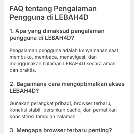
FAQ tentang Pengalaman
Pengguna di LEBAH4D
1. Apa yang dimaksud pengalaman
pengguna di LEBAH4D?
Pengalaman pengguna adalah kenyamanan saat
membuka, membaca, menavigasi, dan
menggunakan halaman LEBAH4D secara aman
dan praktis.
2. Bagaimana cara mengoptimalkan akses
LEBAH4D?
Gunakan perangkat pribadi, browser terbaru,
koneksi stabil, bersihkan cache, dan perhatikan
konsistensi tampilan halaman.
3. Mengapa browser terbaru penting?