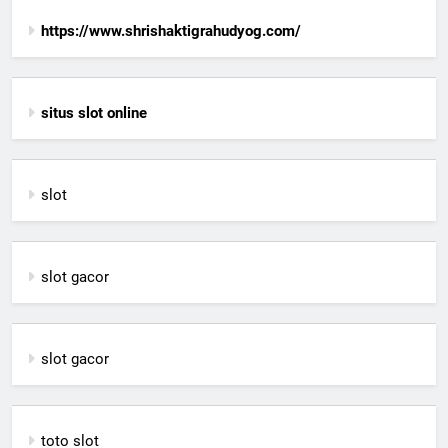
https://www.shrishaktigrahudyog.com/
situs slot online
slot
slot gacor
slot gacor
toto slot