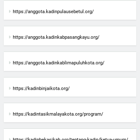
https://anggota.kadinpulausebetul.org/
https://anggota.kadinkabpasangkayu.org/
https://anggota.kadinkablimapuluhkota.org/
https://kadinbinjaikota.org/
https://kadintasikmalayakota.org/program/
https://kadinbekasikab.org/tentang-kadin/ketua-umum/