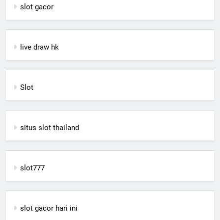
slot gacor
live draw hk
Slot
situs slot thailand
slot777
slot gacor hari ini