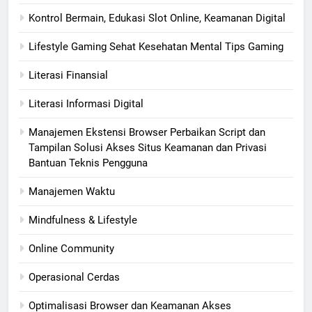
Kontrol Bermain, Edukasi Slot Online, Keamanan Digital
Lifestyle Gaming Sehat Kesehatan Mental Tips Gaming
Literasi Finansial
Literasi Informasi Digital
Manajemen Ekstensi Browser Perbaikan Script dan
Tampilan Solusi Akses Situs Keamanan dan Privasi
Bantuan Teknis Pengguna
Manajemen Waktu
Mindfulness & Lifestyle
Online Community
Operasional Cerdas
Optimalisasi Browser dan Keamanan Akses