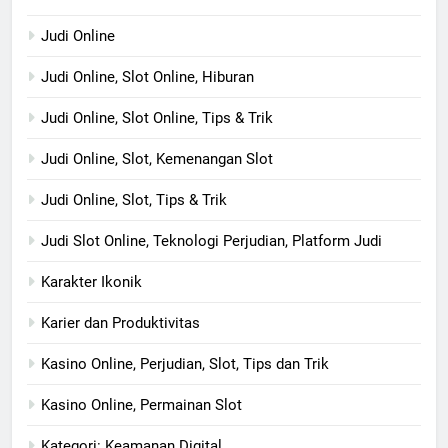
Judi Online
Judi Online, Slot Online, Hiburan
Judi Online, Slot Online, Tips & Trik
Judi Online, Slot, Kemenangan Slot
Judi Online, Slot, Tips & Trik
Judi Slot Online, Teknologi Perjudian, Platform Judi
Karakter Ikonik
Karier dan Produktivitas
Kasino Online, Perjudian, Slot, Tips dan Trik
Kasino Online, Permainan Slot
Kategori: Keamanan Digital