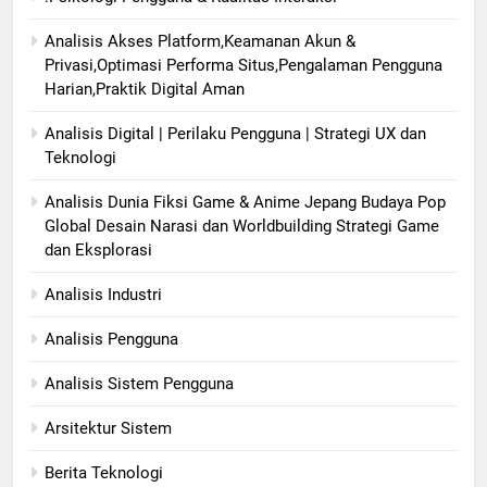
Analisis Akses Platform,Keamanan Akun &
Privasi,Optimasi Performa Situs,Pengalaman Pengguna
Harian,Praktik Digital Aman
Analisis Digital | Perilaku Pengguna | Strategi UX dan
Teknologi
Analisis Dunia Fiksi Game & Anime Jepang Budaya Pop
Global Desain Narasi dan Worldbuilding Strategi Game
dan Eksplorasi
Analisis Industri
Analisis Pengguna
Analisis Sistem Pengguna
Arsitektur Sistem
Berita Teknologi