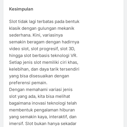
Kesimpulan
Slot tidak lagi terbatas pada bentuk
klasik dengan gulungan mekanik
sederhana. Kini, variasinya
semakin beragam dengan hadirnya
video slot, slot progresif, slot 3D,
hingga slot berbasis teknologi VR.
Setiap jenis slot memiliki ciri khas,
kelebihan, dan daya tarik tersendiri
yang bisa disesuaikan dengan
preferensi pemain.
Dengan memahami variasi jenis
slot yang ada, kita bisa melihat
bagaimana inovasi teknologi telah
membentuk pengalaman hiburan
yang semakin kaya, interaktif, dan
imersif. Slot bukan hanya sekadar