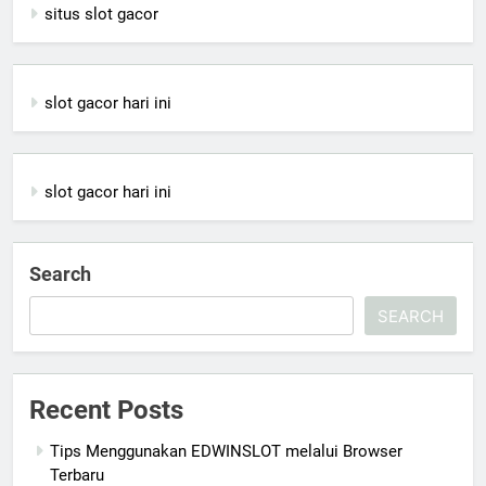
situs slot gacor
slot gacor hari ini
slot gacor hari ini
Search
SEARCH
Recent Posts
Tips Menggunakan EDWINSLOT melalui Browser
Terbaru