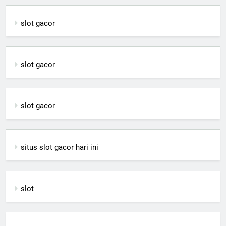
slot gacor
slot gacor
slot gacor
situs slot gacor hari ini
slot