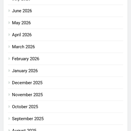
June 2026
May 2026
April 2026
March 2026
February 2026
January 2026
December 2025
November 2025
October 2025
September 2025
August 2025