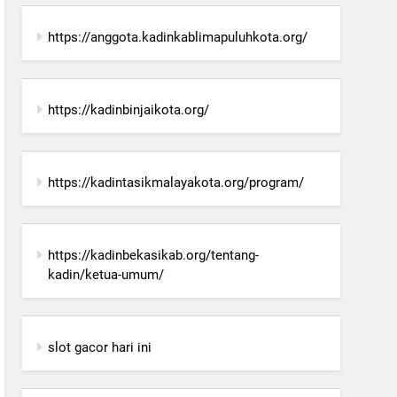
https://anggota.kadinkablimapuluhkota.org/
https://kadinbinjaikota.org/
https://kadintasikmalayakota.org/program/
https://kadinbekasikab.org/tentang-
kadin/ketua-umum/
slot gacor hari ini