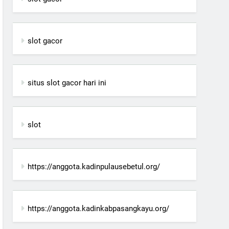
slot gacor
situs slot gacor hari ini
slot
https://anggota.kadinpulausebetul.org/
https://anggota.kadinkabpasangkayu.org/