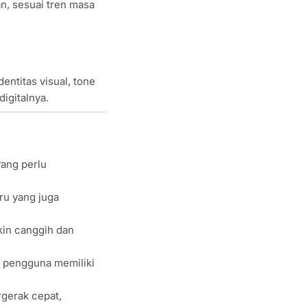
n, sesuai tren masa
entitas visual, tone
igitalnya.
ang perlu
aru yang juga
kin canggih dan
a pengguna memiliki
ergerak cepat,