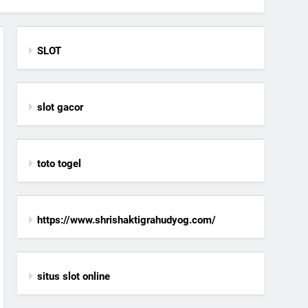
SLOT
slot gacor
toto togel
https://www.shrishaktigrahudyog.com/
situs slot online