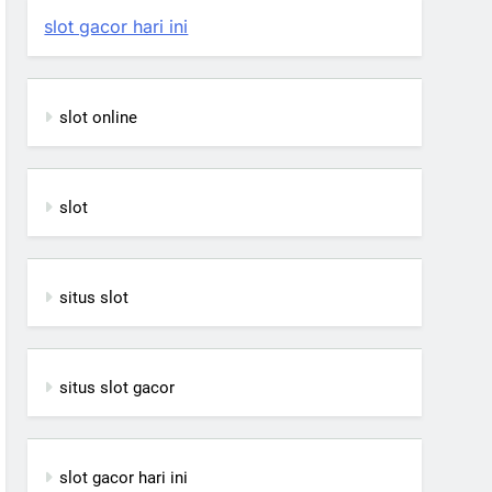
slot gacor hari ini
slot online
slot
situs slot
situs slot gacor
slot gacor hari ini