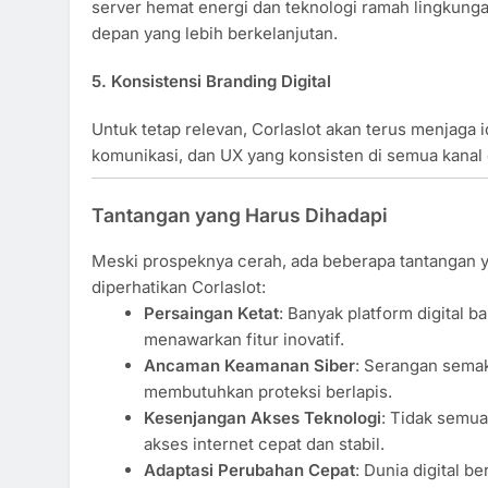
server hemat energi dan teknologi ramah lingkunga
depan yang lebih berkelanjutan.
5.
Konsistensi Branding Digital
Untuk tetap relevan, Corlaslot akan terus menjaga id
komunikasi, dan UX yang konsisten di semua kanal d
Tantangan yang Harus Dihadapi
Meski prospeknya cerah, ada beberapa tantangan y
diperhatikan Corlaslot:
Persaingan Ketat
: Banyak platform digital b
menawarkan fitur inovatif.
Ancaman Keamanan Siber
: Serangan sema
membutuhkan proteksi berlapis.
Kesenjangan Akses Teknologi
: Tidak semu
akses internet cepat dan stabil.
Adaptasi Perubahan Cepat
: Dunia digital b