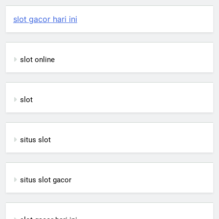
slot gacor hari ini
slot online
slot
situs slot
situs slot gacor