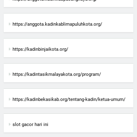
https://anggota.kadinkablimapuluhkota.org/
https://kadinbinjaikota.org/
https://kadintasikmalayakota.org/program/
https://kadinbekasikab.org/tentang-kadin/ketua-umum/
slot gacor hari ini