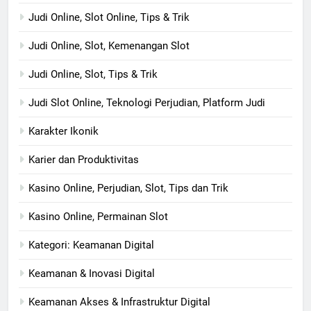
Judi Online, Slot Online, Tips & Trik
Judi Online, Slot, Kemenangan Slot
Judi Online, Slot, Tips & Trik
Judi Slot Online, Teknologi Perjudian, Platform Judi
Karakter Ikonik
Karier dan Produktivitas
Kasino Online, Perjudian, Slot, Tips dan Trik
Kasino Online, Permainan Slot
Kategori: Keamanan Digital
Keamanan & Inovasi Digital
Keamanan Akses & Infrastruktur Digital