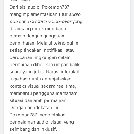
Dari sisi audio, Pokemon787
mengimplementasikan fitur
audio
cue
dan
narrative voice-over
yang
dirancang untuk membantu
pemain dengan gangguan
penglihatan. Melalui teknologi ini,
setiap tindakan, notifikasi, atau
perubahan lingkungan dalam
permainan diberikan umpan balik
suara yang jelas. Narasi interaktif
juga hadir untuk menjelaskan
konteks visual secara real time,
membantu pengguna memahami
situasi dan arah permainan.
Dengan pendekatan ini,
Pokemon787 menciptakan
pengalaman audio-visual yang
seimbang dan inklusif.