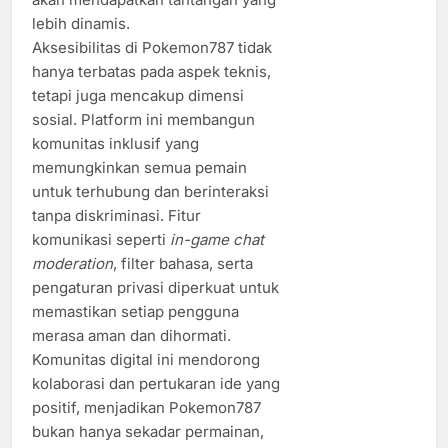
lebih dinamis.
Aksesibilitas di Pokemon787 tidak
hanya terbatas pada aspek teknis,
tetapi juga mencakup dimensi
sosial. Platform ini membangun
komunitas inklusif yang
memungkinkan semua pemain
untuk terhubung dan berinteraksi
tanpa diskriminasi. Fitur
komunikasi seperti
in-game chat
moderation
, filter bahasa, serta
pengaturan privasi diperkuat untuk
memastikan setiap pengguna
merasa aman dan dihormati.
Komunitas digital ini mendorong
kolaborasi dan pertukaran ide yang
positif, menjadikan Pokemon787
bukan hanya sekadar permainan,