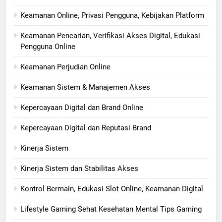
Keamanan Online, Privasi Pengguna, Kebijakan Platform
Keamanan Pencarian, Verifikasi Akses Digital, Edukasi
Pengguna Online
Keamanan Perjudian Online
Keamanan Sistem & Manajemen Akses
Kepercayaan Digital dan Brand Online
Kepercayaan Digital dan Reputasi Brand
Kinerja Sistem
Kinerja Sistem dan Stabilitas Akses
Kontrol Bermain, Edukasi Slot Online, Keamanan Digital
Lifestyle Gaming Sehat Kesehatan Mental Tips Gaming