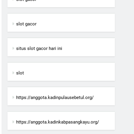
slot gacor
situs slot gacor hari ini
slot
https://anggota.kadinpulausebetul.org/
https://anggota.kadinkabpasangkayu.org/