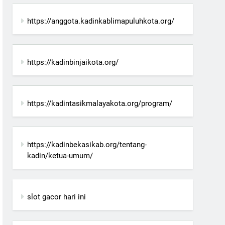
https://anggota.kadinkablimapuluhkota.org/
https://kadinbinjaikota.org/
https://kadintasikmalayakota.org/program/
https://kadinbekasikab.org/tentang-
kadin/ketua-umum/
slot gacor hari ini