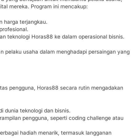
tal mereka. Program ini mencakup:
 harga terjangkau.
rofesional.
n teknologi Horas88 ke dalam operasional bisnis.
an pelaku usaha dalam menghadapi persaingan yang
as pengguna, Horas88 secara rutin mengadakan
 dunia teknologi dan bisnis.
ampilan pengguna, seperti coding challenge atau
rbagai hadiah menarik, termasuk langganan