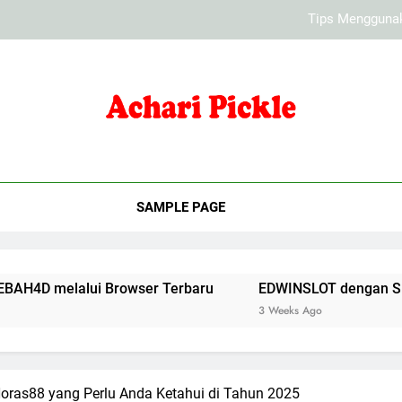
Tips Mengguna
EDWINSLOT dengan Sis
LEBAH4D dengan Sis
Tips Menggunakan
ari Pickle
lezatan Acar Khas India Dari Achari Pickle. Produk Autentik
Tips Mengguna
SAMPLE PAGE
EDWINSLOT dengan Sis
LEBAH4D dengan Sis
lui Browser Terbaru
EDWINSLOT dengan Sistem Akses 
3 Weeks Ago
 Horas88 yang Perlu Anda Ketahui di Tahun 2025