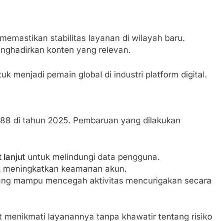
 memastikan stabilitas layanan di wilayah baru.
enghadirkan konten yang relevan.
 menjadi pemain global di industri platform digital.
s88 di tahun 2025. Pembaruan yang dilakukan
 lanjut
untuk melindungi data pengguna.
 meningkatkan keamanan akun.
yang mampu mencegah aktivitas mencurigakan secara
enikmati layanannya tanpa khawatir tentang risiko