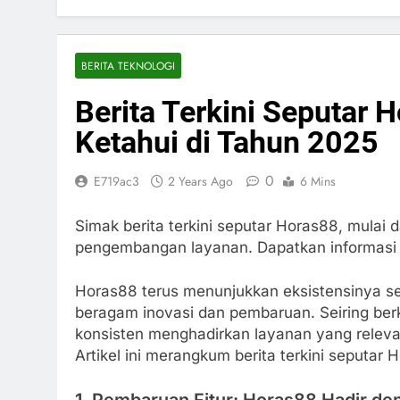
BERITA TEKNOLOGI
Berita Terkini Seputar 
Ketahui di Tahun 2025
0
E719ac3
2 Years Ago
6 Mins
Simak berita terkini seputar Horas88, mulai da
pengembangan layanan. Dapatkan informasi pen
Horas88 terus menunjukkan eksistensinya se
beragam inovasi dan pembaruan. Seiring b
konsisten menghadirkan layanan yang rele
Artikel ini merangkum berita terkini seputar
1.
Pembaruan Fitur: Horas88 Hadir den