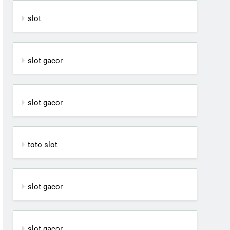
slot
slot gacor
slot gacor
toto slot
slot gacor
slot gacor