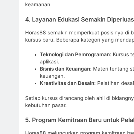
keamanan.
4.
Layanan Edukasi Semakin Diperluas
Horas88 semakin memperkuat posisinya di b
kursus baru. Beberapa kategori yang mendap
Teknologi dan Pemrograman
: Kursus 
aplikasi.
Bisnis dan Keuangan
: Materi tentang 
keuangan.
Kreativitas dan Desain
: Pelatihan desai
Setiap kursus dirancang oleh ahli di bidang
kebutuhan pasar.
5.
Program Kemitraan Baru untuk Pel
Horas88 meluncurkan program kemitraan bar