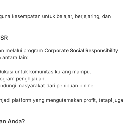
guna kesempatan untuk belajar, berjejaring, dan
CSR
an melalui program
Corporate Social Responsibility
 antara lain:
dukasi untuk komunitas kurang mampu.
rogram penghijauan.
ndungi masyarakat dari penipuan online.
jadi platform yang mengutamakan profit, tetapi juga
han Anda?