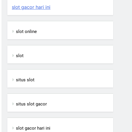
slot gacor hari ini
slot online
slot
situs slot
situs slot gacor
slot gacor hari ini