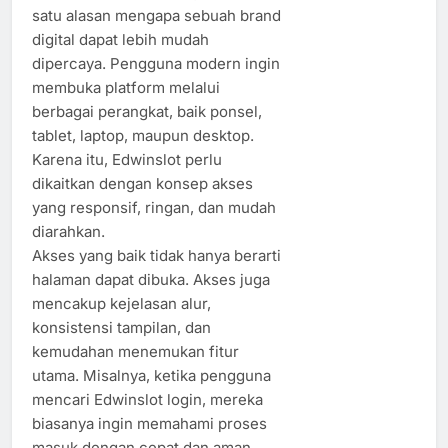
satu alasan mengapa sebuah brand
digital dapat lebih mudah
dipercaya. Pengguna modern ingin
membuka platform melalui
berbagai perangkat, baik ponsel,
tablet, laptop, maupun desktop.
Karena itu, Edwinslot perlu
dikaitkan dengan konsep akses
yang responsif, ringan, dan mudah
diarahkan.
Akses yang baik tidak hanya berarti
halaman dapat dibuka. Akses juga
mencakup kejelasan alur,
konsistensi tampilan, dan
kemudahan menemukan fitur
utama. Misalnya, ketika pengguna
mencari Edwinslot login, mereka
biasanya ingin memahami proses
masuk dengan cepat dan aman.