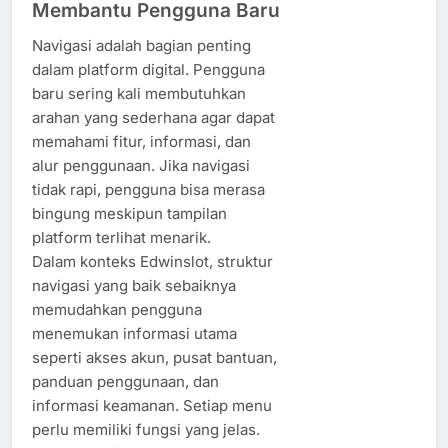
Membantu Pengguna Baru
Navigasi adalah bagian penting
dalam platform digital. Pengguna
baru sering kali membutuhkan
arahan yang sederhana agar dapat
memahami fitur, informasi, dan
alur penggunaan. Jika navigasi
tidak rapi, pengguna bisa merasa
bingung meskipun tampilan
platform terlihat menarik.
Dalam konteks Edwinslot, struktur
navigasi yang baik sebaiknya
memudahkan pengguna
menemukan informasi utama
seperti akses akun, pusat bantuan,
panduan penggunaan, dan
informasi keamanan. Setiap menu
perlu memiliki fungsi yang jelas.