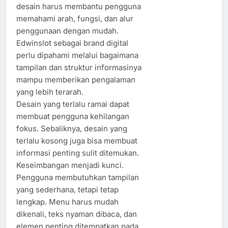
desain harus membantu pengguna
memahami arah, fungsi, dan alur
penggunaan dengan mudah.
Edwinslot sebagai brand digital
perlu dipahami melalui bagaimana
tampilan dan struktur informasinya
mampu memberikan pengalaman
yang lebih terarah.
Desain yang terlalu ramai dapat
membuat pengguna kehilangan
fokus. Sebaliknya, desain yang
terlalu kosong juga bisa membuat
informasi penting sulit ditemukan.
Keseimbangan menjadi kunci.
Pengguna membutuhkan tampilan
yang sederhana, tetapi tetap
lengkap. Menu harus mudah
dikenali, teks nyaman dibaca, dan
elemen penting ditempatkan pada