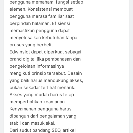
pengguna memahami fungsi setiap
elemen. Konsistensi membuat
pengguna merasa familiar saat
berpindah halaman. Efisiensi
memastikan pengguna dapat
menyelesaikan kebutuhan tanpa
proses yang berbelit.
Edwinslot dapat diperkuat sebagai
brand digital jika pembahasan dan
pengelolaan informasinya
mengikuti prinsip tersebut. Desain
yang baik harus mendukung akses,
bukan sekadar terlihat menarik.
Akses yang mudah harus tetap
memperhatikan keamanan.
Kenyamanan pengguna harus
dibangun dari pengalaman yang
stabil dan masuk akal.
Dari sudut pandang SEO, artikel