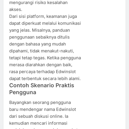
mengurangi risiko kesalahan
akses.
Dari sisi platform, keamanan juga
dapat diperkuat melalui komunikasi
yang jelas. Misalnya, panduan
penggunaan sebaiknya ditulis
dengan bahasa yang mudah
dipahami, tidak menakut-nakuti,
tetapi tetap tegas. Ketika pengguna
merasa diarahkan dengan baik,
rasa percaya terhadap Edwinslot
dapat terbentuk secara lebih alami.
Contoh Skenario Praktis
Pengguna
Bayangkan seorang pengguna
baru mendengar nama Edwinslot
dari sebuah diskusi online. Ia
kemudian mencari informasi