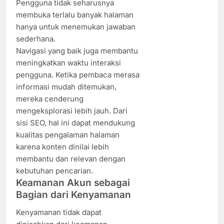
Pengguna tidak seharusnya
membuka terlalu banyak halaman
hanya untuk menemukan jawaban
sederhana.
Navigasi yang baik juga membantu
meningkatkan waktu interaksi
pengguna. Ketika pembaca merasa
informasi mudah ditemukan,
mereka cenderung
mengeksplorasi lebih jauh. Dari
sisi SEO, hal ini dapat mendukung
kualitas pengalaman halaman
karena konten dinilai lebih
membantu dan relevan dengan
kebutuhan pencarian.
Keamanan Akun sebagai
Bagian dari Kenyamanan
Kenyamanan tidak dapat