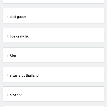
slot gacor
live draw hk
Slot
situs slot thailand
slot777