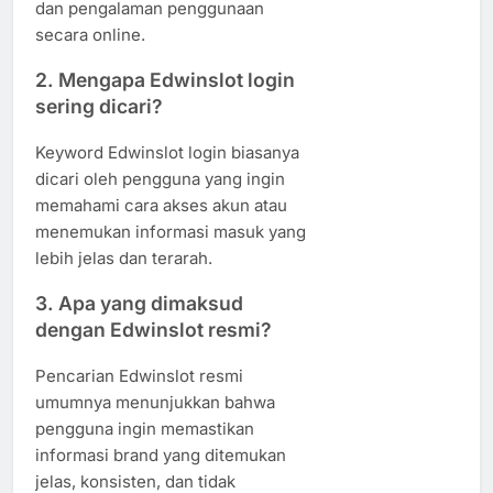
dan pengalaman penggunaan
secara online.
2. Mengapa Edwinslot login
sering dicari?
Keyword Edwinslot login biasanya
dicari oleh pengguna yang ingin
memahami cara akses akun atau
menemukan informasi masuk yang
lebih jelas dan terarah.
3. Apa yang dimaksud
dengan Edwinslot resmi?
Pencarian Edwinslot resmi
umumnya menunjukkan bahwa
pengguna ingin memastikan
informasi brand yang ditemukan
jelas, konsisten, dan tidak