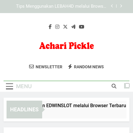
Skip
EDWINSLOT dengan Sistem Akses yang Stabil
to
dan Responsif
content
LEBAH4D dengan Sistem Akses yang Stabil dan
Responsif
Tips Menggunakan EDWINSLOT melalui Browser
Terbaru
Tips Menggunakan LEBAH4D melalui Browser
Terbaru
Achari Pickle
EDWINSLOT dengan Sistem Akses yang Stabil
Rasakan Kelezatan Acar Khas India Dari
dan Responsif
NEWSLETTER
RANDOM NEWS
Achari Pickle. Produk Autentik Dengan Rasa
LEBAH4D dengan Sistem Akses yang Stabil dan
Responsif
Yang Menggugah Selera.
MENU
ips Menggunakan EDWINSLOT melalui Browser Terbaru
HEADLINES
Week Ago