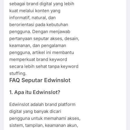
sebagai brand digital yang lebih
kuat melalui konten yang
informatif, natural, dan
berorientasi pada kebutuhan
pengguna. Dengan menjawab
pertanyaan seputar akses, desain,
keamanan, dan pengalaman
pengguna, artikel ini membantu
memperkuat brand keyword
secara lebih sehat tanpa keyword
stuffing.
FAQ Seputar Edwinslot
1. Apa itu Edwinslot?
Edwinslot adalah brand platform
digital yang banyak dicari
pengguna untuk memahami akses,
sistem, tampilan, keamanan akun,