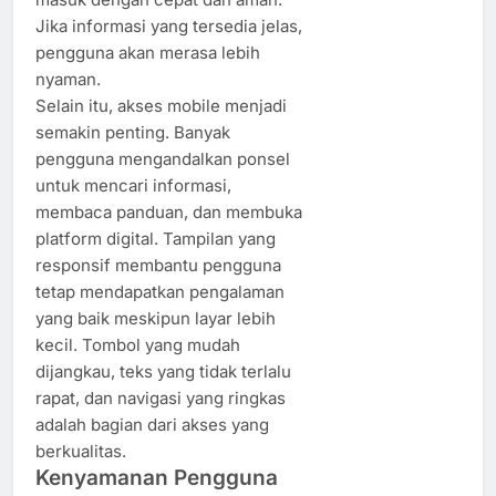
Jika informasi yang tersedia jelas,
pengguna akan merasa lebih
nyaman.
Selain itu, akses mobile menjadi
semakin penting. Banyak
pengguna mengandalkan ponsel
untuk mencari informasi,
membaca panduan, dan membuka
platform digital. Tampilan yang
responsif membantu pengguna
tetap mendapatkan pengalaman
yang baik meskipun layar lebih
kecil. Tombol yang mudah
dijangkau, teks yang tidak terlalu
rapat, dan navigasi yang ringkas
adalah bagian dari akses yang
berkualitas.
Kenyamanan Pengguna