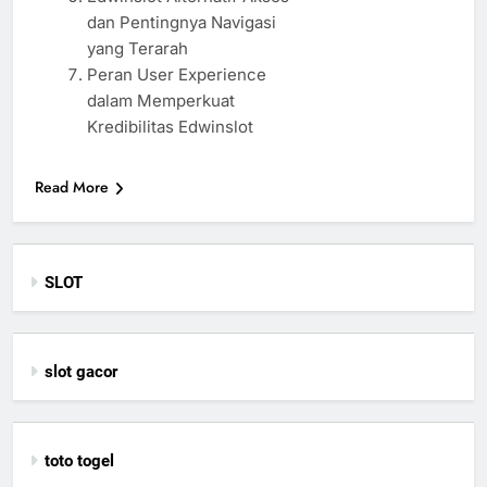
dan Pentingnya Navigasi
yang Terarah
Peran User Experience
dalam Memperkuat
Kredibilitas Edwinslot
Read More
SLOT
slot gacor
toto togel