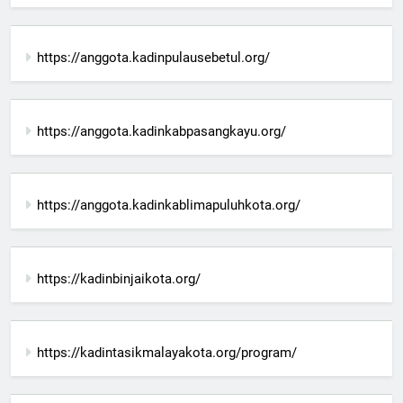
https://anggota.kadinpulausebetul.org/
https://anggota.kadinkabpasangkayu.org/
https://anggota.kadinkablimapuluhkota.org/
https://kadinbinjaikota.org/
https://kadintasikmalayakota.org/program/